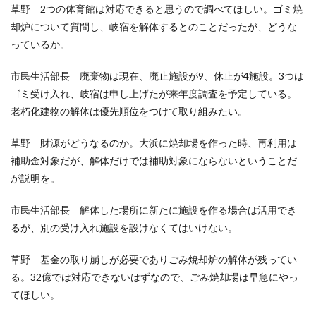
草野 2つの体育館は対応できると思うので調べてほしい。ゴミ焼
却炉について質問し、岐宿を解体するとのことだったが、どうな
っているか。
市民生活部長 廃棄物は現在、廃止施設が9、休止が4施設。3つは
ゴミ受け入れ、岐宿は申し上げたが来年度調査を予定している。
老朽化建物の解体は優先順位をつけて取り組みたい。
草野 財源がどうなるのか。大浜に焼却場を作った時、再利用は
補助金対象だが、解体だけでは補助対象にならないということだ
が説明を。
市民生活部長 解体した場所に新たに施設を作る場合は活用でき
るが、別の受け入れ施設を設けなくてはいけない。
草野 基金の取り崩しが必要でありごみ焼却炉の解体が残ってい
る。32億では対応できないはずなので、ごみ焼却場は早急にやっ
てほしい。