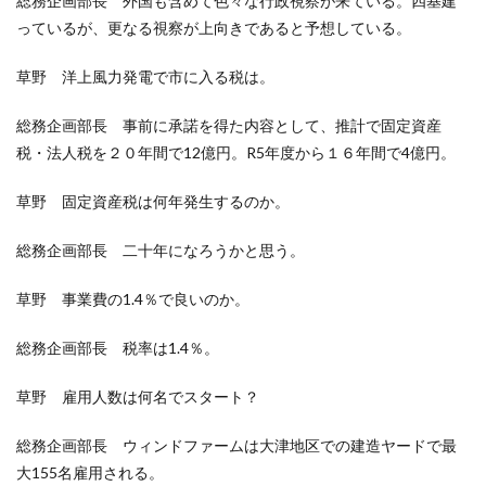
総務企画部長 外国も含めて色々な行政視察が来ている。四基建
っているが、更なる視察が上向きであると予想している。
草野 洋上風力発電で市に入る税は。
総務企画部長 事前に承諾を得た内容として、推計で固定資産
税・法人税を２０年間で12億円。R5年度から１６年間で4億円。
草野 固定資産税は何年発生するのか。
総務企画部長 二十年になろうかと思う。
草野 事業費の1.4％で良いのか。
総務企画部長 税率は1.4％。
草野 雇用人数は何名でスタート？
総務企画部長 ウィンドファームは大津地区での建造ヤードで最
大155名雇用される。