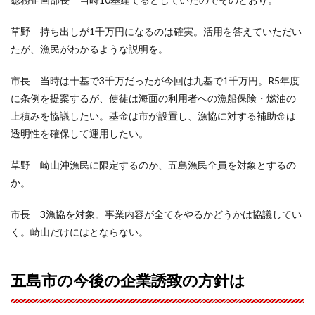
草野 持ち出しが1千万円になるのは確実。活用を答えていただい
たが、漁民がわかるような説明を。
市長 当時は十基で3千万だったが今回は九基で1千万円。R5年度
に条例を提案するが、使徒は海面の利用者への漁船保険・燃油の
上積みを協議したい。基金は市が設置し、漁協に対する補助金は
透明性を確保して運用したい。
草野 崎山沖漁民に限定するのか、五島漁民全員を対象とするの
か。
市長 3漁協を対象。事業内容が全てをやるかどうかは協議してい
く。崎山だけにはとならない。
五島市の今後の企業誘致の方針は