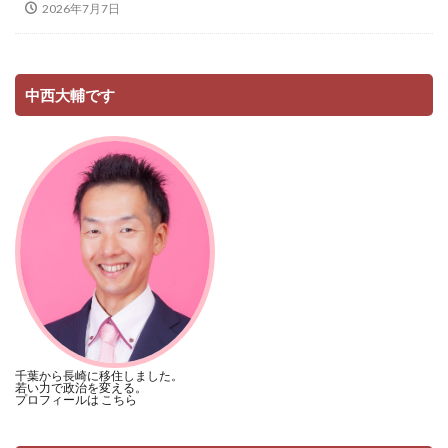
2026年7月7日
中西大輔です
千葉から長崎に移住しました。
若い力で政治を変える。
プロフィールは
こちら