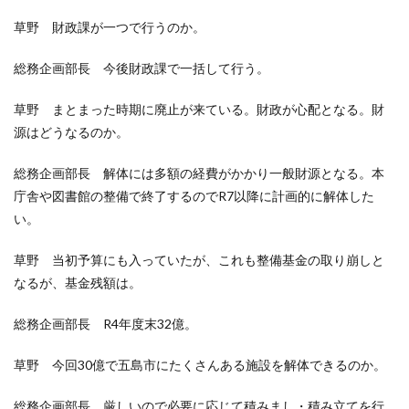
草野 財政課が一つで行うのか。
総務企画部長 今後財政課で一括して行う。
草野 まとまった時期に廃止が来ている。財政が心配となる。財
源はどうなるのか。
総務企画部長 解体には多額の経費がかかり一般財源となる。本
庁舎や図書館の整備で終了するのでR7以降に計画的に解体した
い。
草野 当初予算にも入っていたが、これも整備基金の取り崩しと
なるが、基金残額は。
総務企画部長 R4年度末32億。
草野 今回30億で五島市にたくさんある施設を解体できるのか。
総務企画部長 厳しいので必要に応じて積みまし・積み立てを行