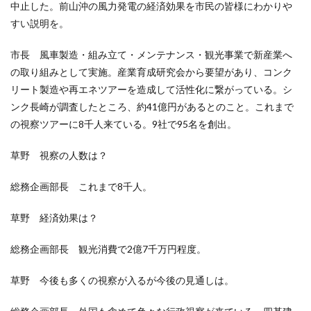
中止した。前山沖の風力発電の経済効果を市民の皆様にわかりや
すい説明を。
市長 風車製造・組み立て・メンテナンス・観光事業で新産業へ
の取り組みとして実施。産業育成研究会から要望があり、コンク
リート製造や再エネツアーを造成して活性化に繋がっている。シ
ンク長崎が調査したところ、約41億円があるとのこと。これまで
の視察ツアーに8千人来ている。9社で95名を創出。
草野 視察の人数は？
総務企画部長 これまで8千人。
草野 経済効果は？
総務企画部長 観光消費で2億7千万円程度。
草野 今後も多くの視察が入るが今後の見通しは。