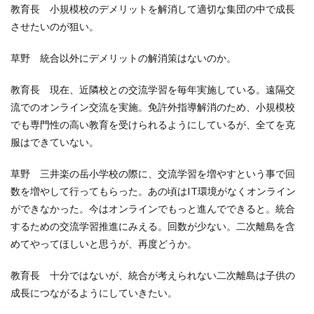
教育長 小規模校のデメリットを解消して適切な集団の中で成長
させたいのが狙い。
草野 統合以外にデメリットの解消策はないのか。
教育長 現在、近隣校との交流学習を毎年実施している。遠隔交
流でのオンライン交流を実施。免許外指導解消のため、小規模校
でも専門性の高い教育を受けられるようにしているが、全てを克
服はできていない。
草野 三井楽の岳小学校の際に、交流学習を増やすという事で回
数を増やして行ってもらった。あの頃はIT環境がなくオンライン
ができなかった。今はオンラインでもっと進んでできると。統合
するための交流学習推進にみえる。回数が少ない。二次離島を含
めてやってほしいと思うが、再度どうか。
教育長 十分ではないが、統合が考えられない二次離島は子供の
成長につながるようにしていきたい。