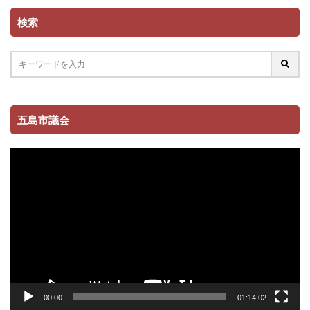
検索
五島市議会
動
画
プ
レ
ー
ヤ
ー
00:00
01:14:02