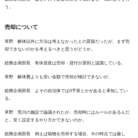
う。
売却について
草野 解体以外に方法は考えなかったとの質疑だったが、まず売
却できないのかを考えるべきと思うがどうか。
総務企画部長 有休資産は売却・貸付が原則と認識している。
草野 解体費よりも安い金額で売却が検討できないが。
総務企画部長 よその自治体では0予算とかがあると承知してい
る。
草野 荒川の施設で論議されたが、売却時にはルールがあるんだ
と。安く設定するやり方ができないのか。
総務企画部長 例えば箱物を売却する場合、今の時点では厳し