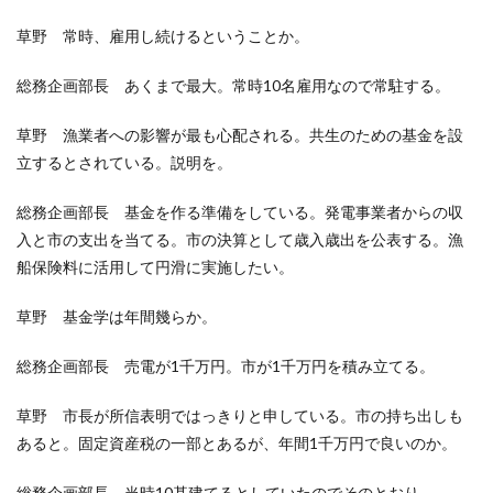
草野 常時、雇用し続けるということか。
総務企画部長 あくまで最大。常時10名雇用なので常駐する。
草野 漁業者への影響が最も心配される。共生のための基金を設
立するとされている。説明を。
総務企画部長 基金を作る準備をしている。発電事業者からの収
入と市の支出を当てる。市の決算として歳入歳出を公表する。漁
船保険料に活用して円滑に実施したい。
草野 基金学は年間幾らか。
総務企画部長 売電が1千万円。市が1千万円を積み立てる。
草野 市長が所信表明ではっきりと申している。市の持ち出しも
あると。固定資産税の一部とあるが、年間1千万円で良いのか。
総務企画部長 当時10基建てるとしていたのでそのとおり。