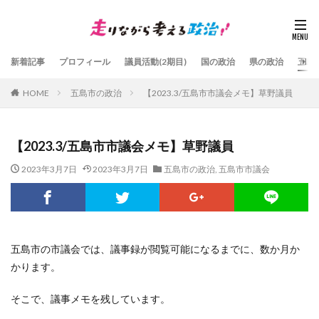
新着記事
プロフィール
議員活動(2期目)
国の政治
県の政治
五島
HOME
五島市の政治
【2023.3/五島市市議会メモ】草野議員
【2023.3/五島市市議会メモ】草野議員
2023年3月7日
2023年3月7日
五島市の政治
,
五島市市議会
五島市の市議会では、議事録が閲覧可能になるまでに、数か月か
かります。
そこで、議事メモを残しています。