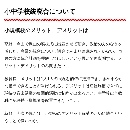
小中学校統廃合について
小規模校のメリット、デメリットは
草野 今まで沢山の廃校式に出席させて頂き、政治の力のなさを
感じた。今回の統合について議会であまり論議されていない。市
民の方に統合計画を理解してほしいという思いで再質問する。メ
リット・デメリットのみ聞きたい。
教育長 メリットは1人1人の状況を的確に把握でき、きめ細やか
な指導できることが挙げられる。デメリットは切磋琢磨できずに
球技や音楽活動の集団的活動に制約が出来ること。中学校は全教
科の免許持ち指導者を配置できないこと。
草野 今度の統合は、小規模のデメリット解消のために統合とい
うことで良いのか。