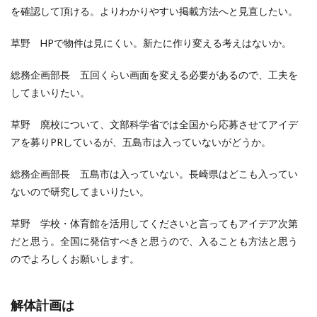
を確認して頂ける。よりわかりやすい掲載方法へと見直したい。
草野 HPで物件は見にくい。新たに作り変える考えはないか。
総務企画部長 五回くらい画面を変える必要があるので、工夫を
してまいりたい。
草野 廃校について、文部科学省では全国から応募させてアイデ
アを募りPRしているが、五島市は入っていないがどうか。
総務企画部長 五島市は入っていない。長崎県はどこも入ってい
ないので研究してまいりたい。
草野 学校・体育館を活用してくださいと言ってもアイデア次第
だと思う。全国に発信すべきと思うので、入ることも方法と思う
のでよろしくお願いします。
解体計画は