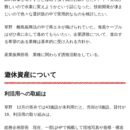
難しいので水素に変えようかという話になった。技術開発が凄ま
じいので色々な選択肢の中で実用的なものを検討したい。
草野 離島振興法の中で再エネが掲げられていた。海底ケーブル
はぜひ表に出して進めてもらいたい。企業誘致について、進出す
る希望のある業種は基本的に受け入れる方針か。
産業振興部長 業種に関わらず誘致活動をしている。
遊休資産について
利活用への取組は
草野 12月の答弁では43施設が未利用だと。売却が3施設。貸付が
18。利活用の取り組みは。
総務企画部長 現在、一部はHPで掲載して現地写真や規模・構造