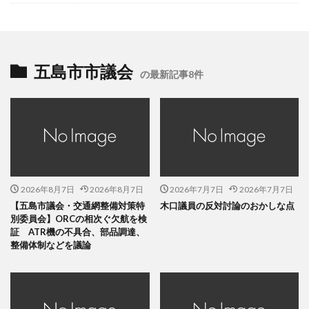
五島市市議会
の最新記事8件
2026年8月7日
2026年8月7日
2026年7月7日
2026年7月7日
【五島市議会・交通網整備対策特
木口議員の反対討論のおかしな点
別委員会】ORCの相次ぐ欠航を検
証 ATR機の不具合、部品調達、
整備体制などを議論