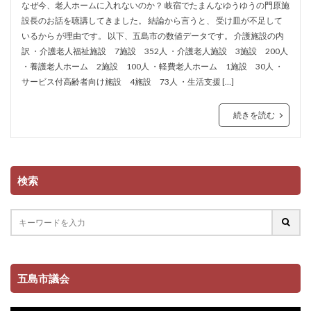
なぜ今、老人ホームに入れないのか？ 岐宿でたまんなゆうゆうの門原施
設長のお話を聴講してきました。 結論から言うと、 受け皿が不足して
いるから が理由です。 以下、五島市の数値データです。 介護施設の内
訳 ・介護老人福祉施設 7施設 352人 ・介護老人施設 3施設 200人
・養護老人ホーム 2施設 100人 ・軽費老人ホーム 1施設 30人 ・
サービス付高齢者向け施設 4施設 73人 ・生活支援 […]
続きを読む
検索
五島市議会
動