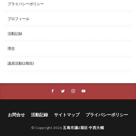
プライバシーポリシー
プロフィール
活動記録
理念
議員活動(2期目)
お問合せ
活動記録
サイトマップ
プライバシーポリシー
© Copyright 2026
五島市議2期目 中西大輔
.