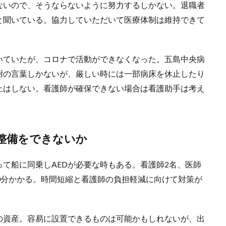
ないので、そうならないように努力するしかない。退職者
と聞いている。協力していただいて医療体制は維持できて
いていたが、コロナで活動ができなくなった。五島中央病
謝の言葉しかないが、厳しい時には一部病床を休止したり
止はしない。看護師が確保できない場合は看護助手は考え
整備をできないか
て船に同乗しAEDが必要な時もある。看護師2名、医師
0分かかる。時間短縮と看護師の負担軽減に向けて対策が
の資産。容易に設置できるものは可能かもしれないが、出