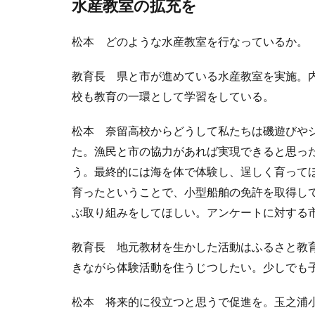
水産教室の拡充を
松本 どのような水産教室を行なっているか。
教育長 県と市が進めている水産教室を実施。
校も教育の一環として学習をしている。
松本 奈留高校からどうして私たちは磯遊びや
た。漁民と市の協力があれば実現できると思っ
う。最終的には海を体で体験し、逞しく育って
育ったということで、小型船舶の免許を取得し
ぶ取り組みをしてほしい。アンケートに対する
教育長 地元教材を生かした活動はふるさと教
きながら体験活動を住うじつしたい。少しでも
松本 将来的に役立つと思うで促進を。玉之浦