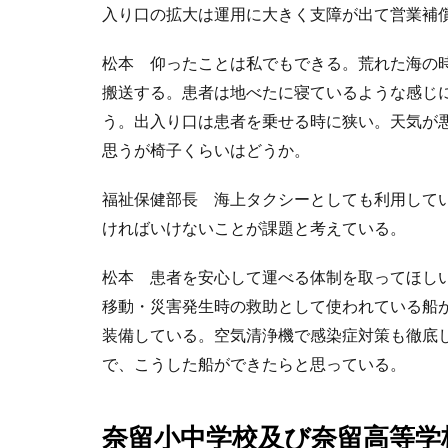
入り口の拡大は運用に大きく支障が出て営業補
松本 仰ったことは私でもできる。荒れた海の
搬送する。患者は地べたに寝ているような感じ
う。出入り口は患者を乗せる時に狭い。天気が
思うが椅子くらいはどうか。
福祉保健部長 海上タクシーとしても利用して
ければいけないことが課題と考えている。
松本 患者を安心して運べる体制を取ってほしい
移動・災害発生時の救助として使われている船
装備している。空気清浄機で感染症対策も徹底
で、こうした船ができたらと思っている。
奈留小中学校及び奈留高等学