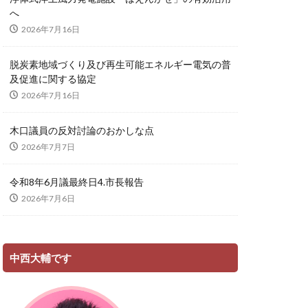
へ
2026年7月16日
脱炭素地域づくり及び再生可能エネルギー電気の普
及促進に関する協定
2026年7月16日
木口議員の反対討論のおかしな点
2026年7月7日
令和8年6月議最終日4.市長報告
2026年7月6日
中西大輔です