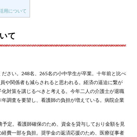
活用について
いて
ださい。248名、265名の小中学生が卒業。十年前と比べ
教員や関係者も減らされると思われる。経済の逼迫に繋が
子化対策を講じるべきと考える。今年二人の介護士が退職
昨年調査を要望し、看護師の負担が増えている。病院企業
務予定。看護師確保のため、資金を貸与しており金額を見
の経費一部を負担。奨学金の返済応援のため、医療従事者