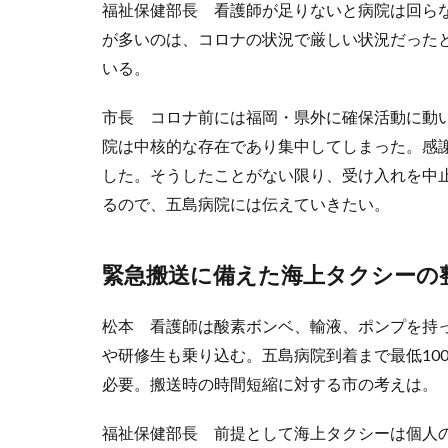
福祉保健部長 看護師が足りないと病院は回ら
が多いのは、コロナの状況で厳しい状況だった
いる。
市長 コロナ前には福岡・県外に確保活動に動
院は中核的な存在であり集中してしまった。感
した。そうしたことがない限り、受け入れを中
るので、五島病院には伝えていきたい。
緊急搬送に備えた海上タクシーの
松本 看護師は酸素ボンベ、輸液、ポンプを持っ
や研修生も乗り込む。五島病院到着まで最低10
必要。搬送時の時間短縮に対する市の考えは。
福祉保健部長 前提として海上タクシーは個人