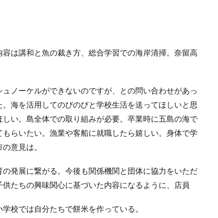
内容は講和と魚の裁き方、総合学習での海岸清掃。奈留高
シュノーケルができないのですが、との問い合わせがあっ
た。海を活用してのびのびと学校生活を送ってほしいと思
ほしい。島全体での取り組みが必要。卒業時に五島の海で
てもらいたい。漁業や客船に就職したら嬉しい。身体で学
市の意見は。
育の発展に繋がる。今後も関係機関と団体に協力をいただ
子供たちの興味関心に基づいた内容になるように、店員
小学校では自分たちで餅米を作っている。