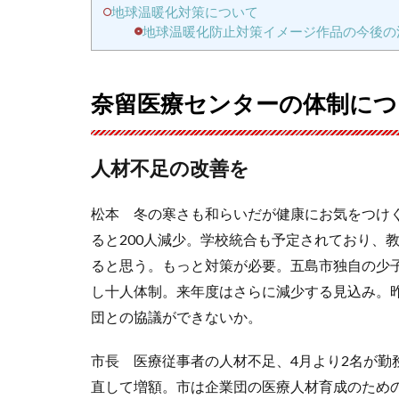
地球温暖化対策について
地球温暖化防止対策イメージ作品の今後の
奈留医療センターの体制につ
人材不足の改善を
松本 冬の寒さも和らいだが健康にお気をつけく
ると200人減少。学校統合も予定されており、
ると思う。もっと対策が必要。五島市独自の少
し十人体制。来年度はさらに減少する見込み。
団との協議ができないか。
市長 医療従事者の人材不足、4月より2名が勤
直して増額。市は企業団の医療人材育成のため