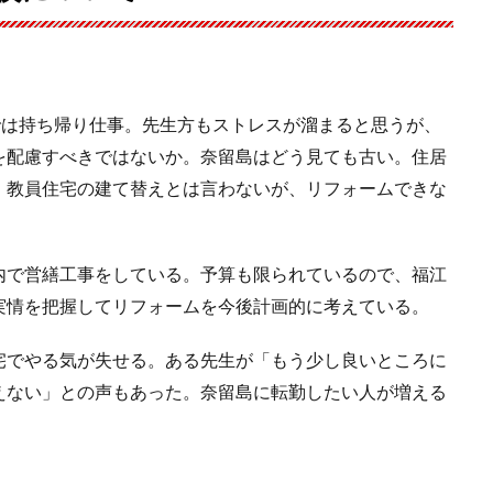
では持ち帰り仕事。先生方もストレスが溜まると思うが、
を配慮すべきではないか。奈留島はどう見ても古い。住居
。教員住宅の建て替えとは言わないが、リフォームできな
内で営繕工事をしている。予算も限られているので、福江
実情を把握してリフォームを今後計画的に考えている。
宅でやる気が失せる。ある先生が「もう少し良いところに
えない」との声もあった。奈留島に転勤したい人が増える