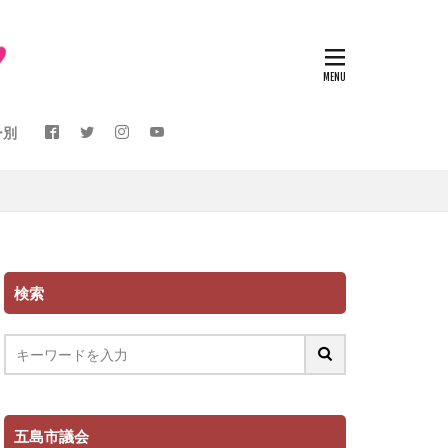
ー別
検索
五島市議会