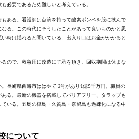
償も必要であるため難しいと考えている。
時もある。看護師は点滴を持って酸素ボンベを股に挟んで
になる。この時代にそうしたことがあって良いものかと思
悪い時は揺れると聞いている。出入り口はお金がかかると
いるので、救急用に改造に了承を頂き、回収期間は休まな
。長崎県西海市ははやて 3号があり1億5千万円。職員の
がある。最新の機器を搭載してバリアフリー、タラップも
している。五島の樺島・久賀島・奈留島も過疎化になる中
校について