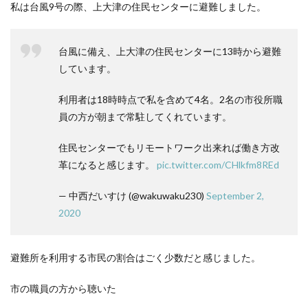
私は台風9号の際、上大津の住民センターに避難しました。
台風に備え、上大津の住民センターに13時から避難
しています。
利用者は18時時点で私を含めて4名。2名の市役所職
員の方が朝まで常駐してくれています。
住民センターでもリモートワーク出来れば働き方改
革になると感じます。
pic.twitter.com/CHlkfm8REd
— 中西だいすけ (@wakuwaku230)
September 2,
2020
避難所を利用する市民の割合はごく少数だと感じました。
市の職員の方から聴いた