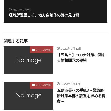
2020年9月9日
避難所運営こそ、地方自治体の腕の見せ所
関連する記事
2021年1月12日
市長への手紙
【五島市】コロナ対策に関す
る情報開示の要望
2020年3月17日
市長への手紙
五島市長への手紙3～緊急経
済対策本部の設置を求める提
案～