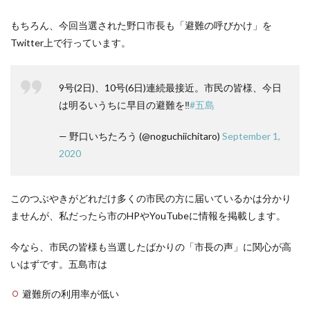
もちろん、今回当選された野口市長も「避難の呼びかけ」を
Twitter上で行っています。
9号(2日)、10号(6日)連続最接近。市民の皆様、今日
は明るいうちに早目の避難を‼️
#五島
— 野口いちたろう (@noguchiichitaro)
September 1,
2020
このつぶやきがどれだけ多くの市民の方に届いているかは分かり
ませんが、私だったら市のHPやYouTubeに情報を掲載します。
今なら、市民の皆様も当選したばかりの「市長の声」に関心が高
いはずです。五島市は
避難所の利用率が低い