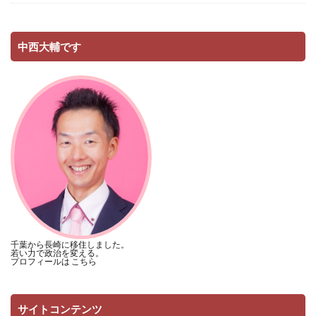
中西大輔です
千葉から長崎に移住しました。
若い力で政治を変える。
プロフィールは
こちら
サイトコンテンツ