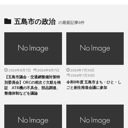
五島市の政治
の最新記事8件
2026年8月7日
2026年8月7日
2026年7月30日
2026年7月30日
【五島市議会・交通網整備対策特
令和8年度 五島市まち・ひと・し
別委員会】ORCの相次ぐ欠航を検
ごと創生推進会議に参加
証 ATR機の不具合、部品調達、
整備体制などを議論