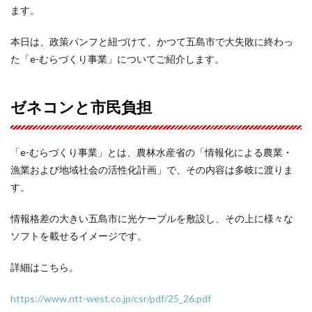
ます。
本日は、政策パンフと紐づけて、かつて五島市で大失敗に終わっ
た「e-むらづくり事業」についてご紹介します。
ゼネコンと市民負担
「e-むらづくり事業」とは、農林水産省の「情報化による農業・
漁業および地域社会の活性化計画」で、その内容は多岐に渡りま
す。
情報格差の大きい五島市に光ケーブルを敷設し、その上に様々な
ソフトを載せるイメージです。
詳細はこちら。
https://www.ntt-west.co.jp/csr/pdf/25_26.pdf