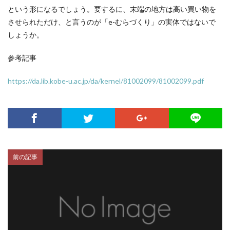
という形になるでしょう。要するに、末端の地方は高い買い物を
させられただけ、と言うのが「e-むらづくり」の実体ではないで
しょうか。
参考記事
https://da.lib.kobe-u.ac.jp/da/kernel/81002099/81002099.pdf
前の記事