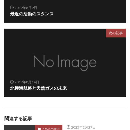
2019年8月9日
最近の活動のスタンス
次の記事
2019年8月14日
北極海航路と天然ガスの未来
関連する記事
2025年2月27日
五島市の政治