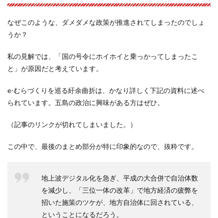
なぜこのような、ダメダメな政策が推進されてしまったのでしょ
うか？
私の見解では、「国の号令にホイホイと乗っかってしまったこ
と」が原因だと考えています。
e-むらづくりを巡る紆余曲折は、かなり詳しく下記の資料に述べ
られています。五島の政治に興味がある方はぜひ。
（記事のリンクが切れてしまいました。）
この中で、最後のまとめ部分が特に印象的なので、抜粋です。
地上波デジタル化を急ぎ、平成の大合併で自治体数
を減少し、「三位一体の改革」で地方経済の疲弊を
招いた施策のツケが、地方自治体に回されている、
ということになるだろう。