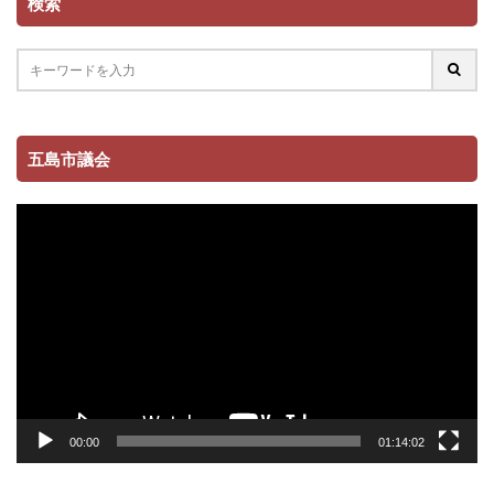
検索
五島市議会
動
画
プ
レ
ー
ヤ
ー
00:00
01:14:02