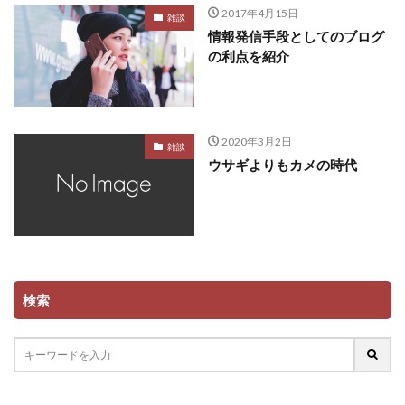
2017年4月15日
雑談
情報発信手段としてのブログ
の利点を紹介
2020年3月2日
雑談
ウサギよりもカメの時代
検索