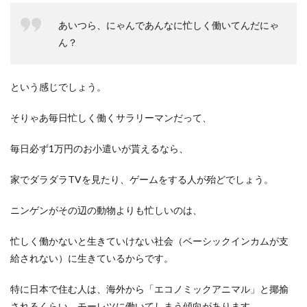
あいつら、にゃんであんなに忙しく働いてんだにゃ
ん？
という感じでしょう。
そりゃあ毎日忙しく働くサラリーマンだって、
毎日必ず1万円のお小遣いが貰えるなら、
家でダラダラTVを見たり、ゲームをする人が殆どでしょう。
ニンゲンがその辺の動物よりも忙しいのは、
忙しく働かないと生きていけない社会（ベーシックインカムが支
給されない）に生きているからです。
特に日本で住む人は、海外から「エコノミックアニマル」と揶揄
されるくらい、モーレツに働いてしまう傾向があります。