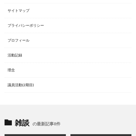
サイトマップ
プライバシーポリシー
プロフィール
活動記録
理念
議員活動(2期目)
雑談
の最新記事8件