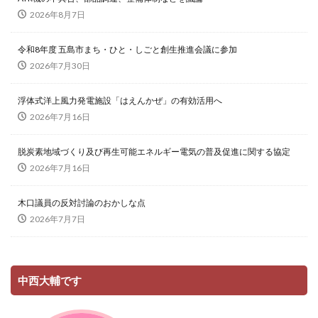
2026年8月7日
令和8年度 五島市まち・ひと・しごと創生推進会議に参加
2026年7月30日
浮体式洋上風力発電施設「はえんかぜ」の有効活用へ
2026年7月16日
脱炭素地域づくり及び再生可能エネルギー電気の普及促進に関する協定
2026年7月16日
木口議員の反対討論のおかしな点
2026年7月7日
中西大輔です