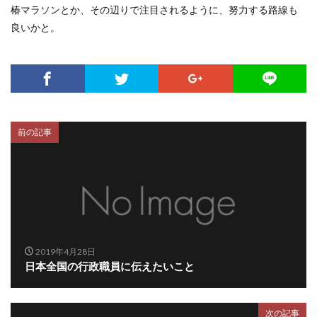
椿マラソンとか、その辺りで注目されるように、努力する路線も
良いかと。
前の記事
2019年4月28日
日本全国の行政職員に伝えたいこと
次の記事