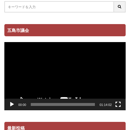
五島市議会
動
画
プ
レ
ー
ヤ
ー
00:00
01:14:02
最新投稿