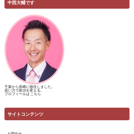
中西大輔です
千葉から長崎に移住しました。
若い力で政治を変える。
プロフィールは
こちら
サイトコンテンツ
お問合せ