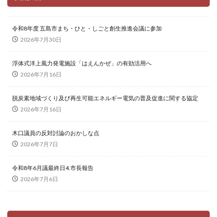
令和8年度 五島市まち・ひと・しごと創生推進会議に参加
2026年7月30日
浮体式洋上風力発電施設「はえんかぜ」の有効活用へ
2026年7月16日
脱炭素地域づくり及び再生可能エネルギー電気の普及促進に関する協定
2026年7月16日
木口議員の反対討論のおかしな点
2026年7月7日
令和8年6月議最終日4.市長報告
2026年7月6日