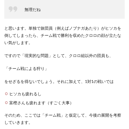
無理だね
と思います。単独で旅団員（例えばノブナガあたり）がヒソカを
倒してしまったら、チーム戦で勝利を収めたクロロの顔が立たな
い気がします。
ですので「現実的な問題」として、クロロ組以外の団員も、
「チーム戦による狩り」
をせざるを得ないでしょう。それに加えて、1対1の戦いでは
ヒソカも疲れるし
富樫さんも疲れます（すごく大事）
そのため、ここでは「チーム戦」と仮定して、今後の展開を考察
していきます。