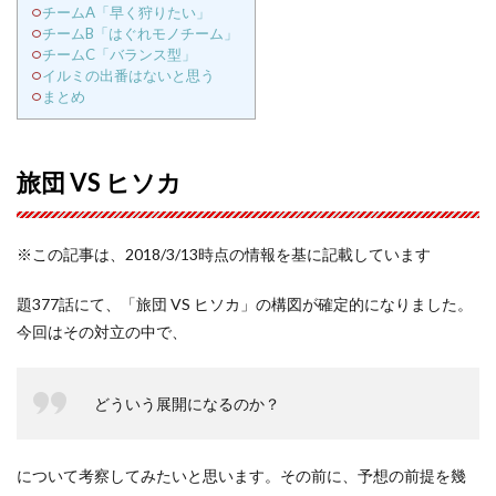
チームA「早く狩りたい」
チームB「はぐれモノチーム」
チームC「バランス型」
イルミの出番はないと思う
まとめ
旅団 VS ヒソカ
※この記事は、2018/3/13時点の情報を基に記載しています
題377話にて、「旅団 VS ヒソカ」の構図が確定的になりました。
今回はその対立の中で、
どういう展開になるのか？
について考察してみたいと思います。その前に、予想の前提を幾