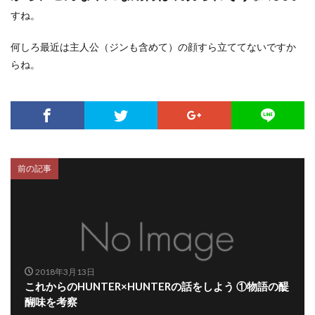
すね。
何しろ最近は主人公（ジンも含めて）の顔すら立ててないですか
らね。
前の記事
2018年3月13日
これからのHUNTER×HUNTERの話をしよう ①物語の醍
醐味を考察