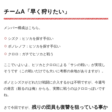
チームA「早く狩りたい」
メンバー構成はこちら。
シズク：ヒソカを探す手伝い
ボノレノフ：ヒソカを探す手伝い
クロロ：ガチでヒソカと戦う
ここでいよいよ、ヒソカとクロロによる「サシの戦い」が実現し
そうです（この戦いだけでも大いに考察の余地がありますが）。
ボノとシズクがどれだけ戦闘に介入するかは不明ですが、今週号
の発言（殺るのは俺）からも、実際に戦うのはクロロっぽいです
ね。
残りの団員も復讐を狙っている事か
さて今回ですが、