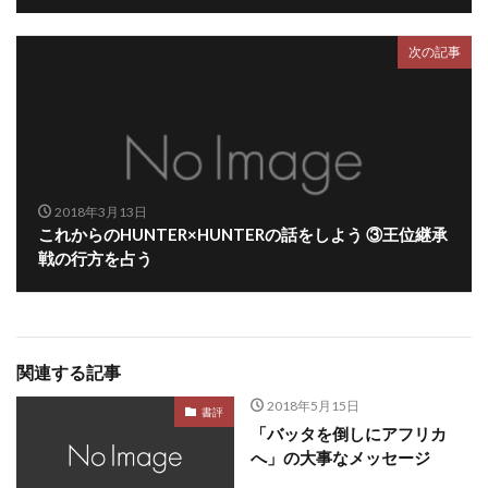
次の記事
2018年3月13日
これからのHUNTER×HUNTERの話をしよう ③王位継承
戦の行方を占う
関連する記事
2018年5月15日
書評
「バッタを倒しにアフリカ
へ」の大事なメッセージ