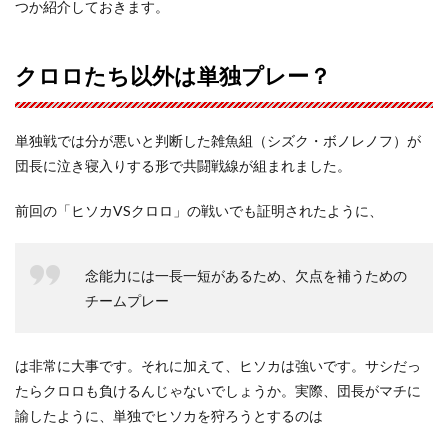
つか紹介しておきます。
クロロたち以外は単独プレー？
単独戦では分が悪いと判断した雑魚組（シズク・ボノレノフ）が
団長に泣き寝入りする形で共闘戦線が組まれました。
前回の「ヒソカVSクロロ」の戦いでも証明されたように、
念能力には一長一短があるため、欠点を補うための
チームプレー
は非常に大事です。それに加えて、ヒソカは強いです。サシだっ
たらクロロも負けるんじゃないでしょうか。実際、団長がマチに
諭したように、単独でヒソカを狩ろうとするのは