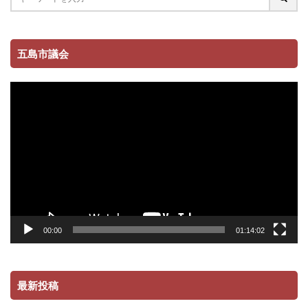
五島市議会
動
画
プ
レ
ー
ヤ
ー
00:00
01:14:02
最新投稿