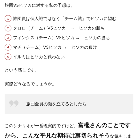
旅団VSヒソカに対する私の予想は、
旅団員は個人戦ではなく「チーム戦」でヒソカに望む
クロロ（チーム）VSヒソカ → ヒソカの勝ち
フィンクス（チーム）VSヒソカ → ヒソカの勝ち
マチ（チーム）VSヒソカ → ヒソカの負け
イルミはヒソカと戦わない
という感じです。
実際どうなるでしょうか。
旅団全員の顔を立てるとしたら
富樫さんのことです
このシナリオが一番現実的ですけど、
から、こんな平凡な期待は裏切られそう
な気もしま