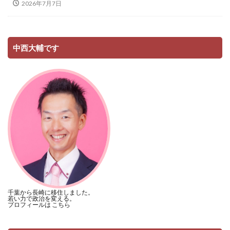
2026年7月7日
中西大輔です
千葉から長崎に移住しました。
若い力で政治を変える。
プロフィールは
こちら