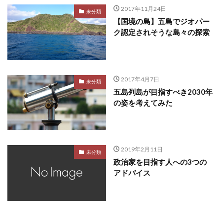
2017年11月24日
未分類
【国境の島】五島でジオパー
ク認定されそうな島々の探索
2017年4月7日
未分類
五島列島が目指すべき2030年
の姿を考えてみた
2019年2月11日
未分類
政治家を目指す人への3つの
アドバイス