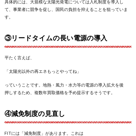
具体的には、大規模な太陽光発電については入札制度を導入し
て、事業者に競争を促し、国民の負担を抑えることを狙っていま
す。
③リードタイムの長い電源の導入
平たく言えば、
「太陽光以外の再エネもっとやってね」
っていうことです。地熱・風力・水力等の電源の導入拡大を後
押しするため、複数年買取価格を予め提示するそうです。
④減免制度の見直し
FITには「減免制度」があります。これは