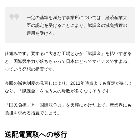
一定の基準を満たす事業所については、経済産業大
臣の認定を受けることにより、賦課金の減免措置の
適用を受ける。
仕組みです。要するに大きな工場とかが「賦課金」を払いすぎる
と、国際競争力が落ちちゃって日本にとってマイナスですよね、
っていう発想の措置です。
今回の減免制度の見直しにより、2012年時点よりも査定が厳しく
なり、「賦課金」を払う人の母数が多くなりそうです。
「国民負担」と「国際競争力」を天秤にかけた上で、産業界にも
負担を求める措置でしょう。
送配電買取への移行