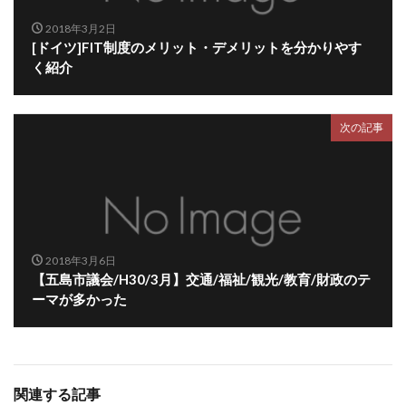
2018年3月2日
[ドイツ]FIT制度のメリット・デメリットを分かりやす
く紹介
次の記事
2018年3月6日
【五島市議会/H30/3月】交通/福祉/観光/教育/財政のテ
ーマが多かった
関連する記事