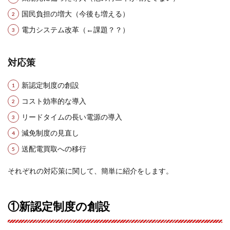
国民負担の増大（今後も増える）
電力システム改革（←課題？？）
対応策
新認定制度の創設
コスト効率的な導入
リードタイムの長い電源の導入
減免制度の見直し
送配電買取への移行
それぞれの対応策に関して、簡単に紹介をします。
①新認定制度の創設