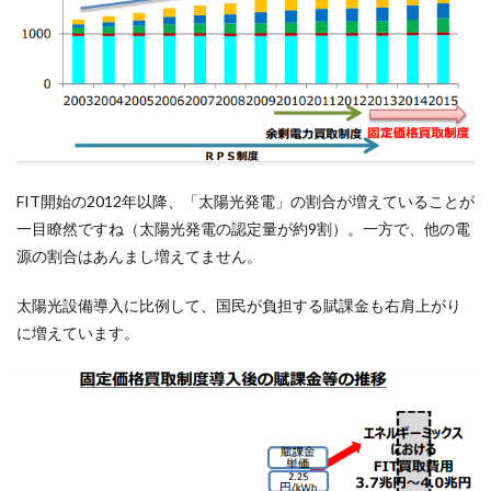
FIT開始の2012年以降、「太陽光発電」の割合が増えていることが
一目瞭然ですね（太陽光発電の認定量が約9割）。一方で、他の電
源の割合はあんまし増えてません。
太陽光設備導入に比例して、国民が負担する賦課金も右肩上がり
に増えています。