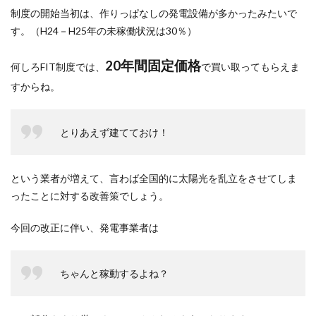
制度の開始当初は、作りっぱなしの発電設備が多かったみたいで
す。（H24－H25年の未稼働状況は30％）
20年間固定価格
何しろFIT制度では、
で買い取ってもらえま
すからね。
とりあえず建てておけ！
という業者が増えて、言わば全国的に太陽光を乱立をさせてしま
ったことに対する改善策でしょう。
今回の改正に伴い、発電事業者は
ちゃんと稼動するよね？