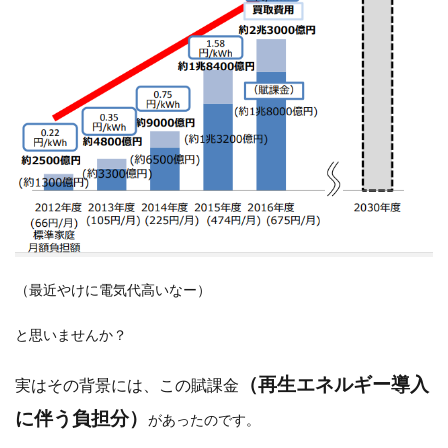
（最近やけに電気代高いなー）
と思いませんか？
（再生エネルギー導入
実はその背景には、この賦課金
に伴う負担分）
があったのです。