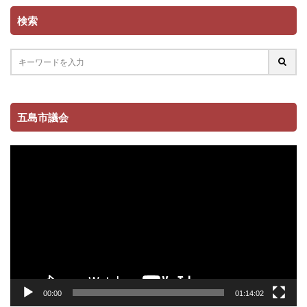
検索
五島市議会
動
画
プ
レ
ー
ヤ
ー
00:00
01:14:02