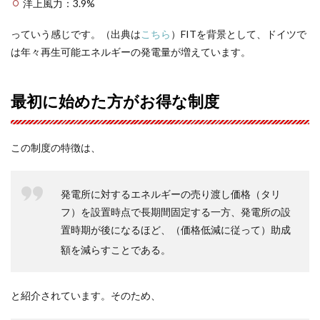
洋上風力：3.9%
っていう感じです。（出典は
こちら
）FITを背景として、ドイツで
は年々再生可能エネルギーの発電量が増えています。
最初に始めた方がお得な制度
この制度の特徴は、
発電所に対するエネルギーの売り渡し価格（タリ
フ）を設置時点で長期間固定する一方、発電所の設
置時期が後になるほど、（価格低減に従って）助成
額を減らすことである
。
と紹介されています。そのため、