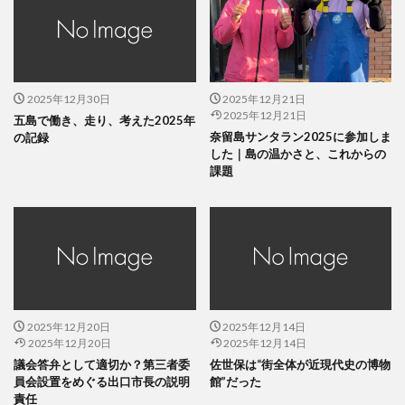
2025年12月30日
2025年12月21日
2025年12月21日
五島で働き、走り、考えた2025年
奈留島サンタラン2025に参加しま
の記録
した｜島の温かさと、これからの
課題
2025年12月20日
2025年12月14日
2025年12月20日
2025年12月14日
議会答弁として適切か？第三者委
佐世保は“街全体が近現代史の博物
員会設置をめぐる出口市長の説明
館”だった
責任