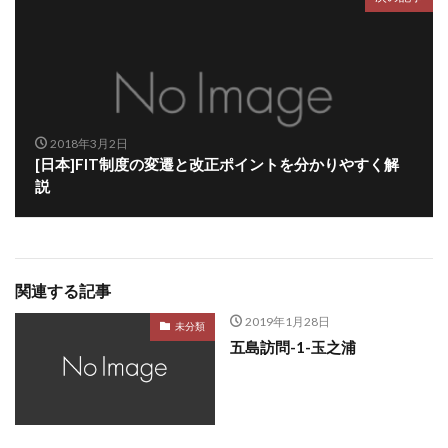
2018年3月2日
[日本]FIT制度の変遷と改正ポイントを分かりやすく解
説
関連する記事
2019年1月28日
未分類
五島訪問-1-玉之浦