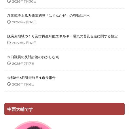
2026年7月30日
浮体式洋上風力発電施設「はえんかぜ」の有効活用へ
2026年7月16日
脱炭素地域づくり及び再生可能エネルギー電気の普及促進に関する協定
2026年7月16日
木口議員の反対討論のおかしな点
2026年7月7日
令和8年6月議最終日4.市長報告
2026年7月6日
中西大輔です