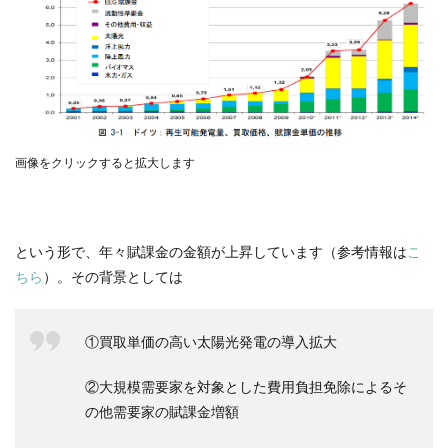
画像をクリックすると拡大します
という形で、年々賦課金の金額が上昇しています（参考情報は
こ
ちら
）。その背景としては
①買取単価の高い太陽光発電の導入拡大
②大規模需要家を対象とした費用負担免除によるそ
の他需要家の賦課金増額