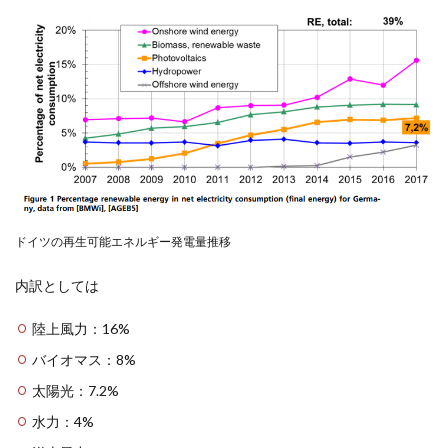
ドイツの再生可能エネルギー発電量推移
内訳としては
陸上風力：16%
バイオマス：8%
太陽光：7.2%
水力：4%