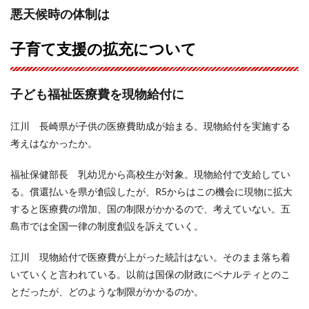
悪天候時の体制は
子育て支援の拡充について
子ども福祉医療費を現物給付に
江川 長崎県が子供の医療費助成が始まる。現物給付を実施する
考えはなかったか。
福祉保健部長 乳幼児から高校生が対象。現物給付で支給してい
る。償還払いを県が創設したが、R5からはこの機会に現物に拡大
すると医療費の増加、国の制限がかかるので、考えていない。五
島市では全国一律の制度創設を訴えていく。
江川 現物給付で医療費が上がった統計はない。そのまま落ち着
いていくと言われている。以前は国保の財政にペナルティとのこ
とだったが、どのような制限がかかるのか。