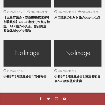
2026年8月7日
2026年8月7日
2026年7月7日
2026年7月7日
【五島市議会・交通網整備対策特
木口議員の反対討論のおかしな点
別委員会】ORCの相次ぐ欠航を検
証 ATR機の不具合、部品調達、
整備体制などを議論
2026年7月6日
2026年7月6日
令和8年6月議最終日4.市長報告
令和8年6月議最終日3.第三者委員
会への議会監査決議