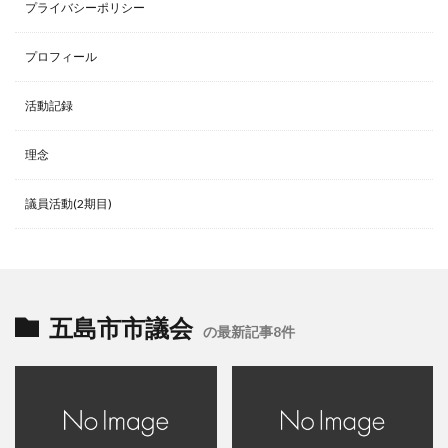
プライバシーポリシー
プロフィール
活動記録
理念
議員活動(2期目)
五島市市議会
の最新記事8件