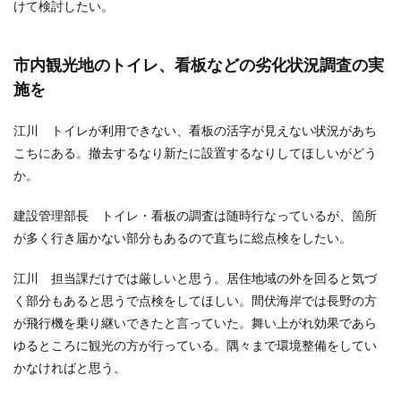
けて検討したい。
市内観光地のトイレ、看板などの劣化状況調査の実
施を
江川 トイレが利用できない、看板の活字が見えない状況があち
こちにある。撤去するなり新たに設置するなりしてほしいがどう
か。
建設管理部長 トイレ・看板の調査は随時行なっているが、箇所
が多く行き届かない部分もあるので直ちに総点検をしたい。
江川 担当課だけでは厳しいと思う。居住地域の外を回ると気づ
く部分もあると思うで点検をしてほしい。間伏海岸では長野の方
が飛行機を乗り継いできたと言っていた。舞い上がれ効果であら
ゆるところに観光の方が行っている。隅々まで環境整備をしてい
かなければと思う。