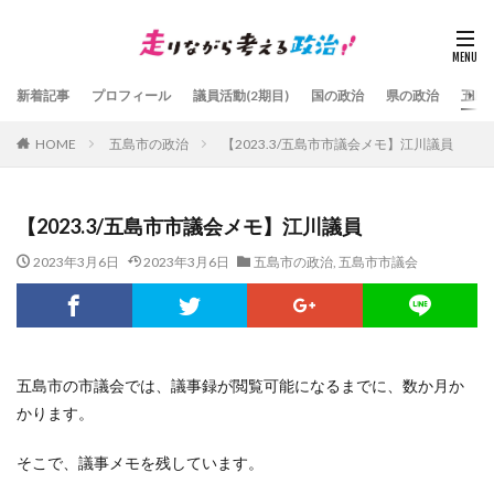
新着記事
プロフィール
議員活動(2期目)
国の政治
県の政治
五島
HOME
五島市の政治
【2023.3/五島市市議会メモ】江川議員
【2023.3/五島市市議会メモ】江川議員
2023年3月6日
2023年3月6日
五島市の政治
,
五島市市議会
五島市の市議会では、議事録が閲覧可能になるまでに、数か月か
かります。
そこで、議事メモを残しています。