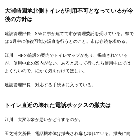
大瀬崎園地北側トイレが利用不可となっているが今
後の方針は
建設管理部長 S55に県が建てて市が管理委託を受けている。県で
は 3月中に修復可能か調査を行うとのこと。市は存続を求める。
江川 HPの施設の案内でトイレマップがあり、掲載されている
が、使用中止の案内がない。あると思って行ったら使用中止では
よくないので、細かく気を付けてほしい。
建設管理部長 対応する手続きに入っている。
トイレ直近の壊れた電話ボックスの撤去は
江川 大変印象が悪いがどうするのか。
玉之浦支所長 電話機本体は撤去され扉も壊れている。撤去に向