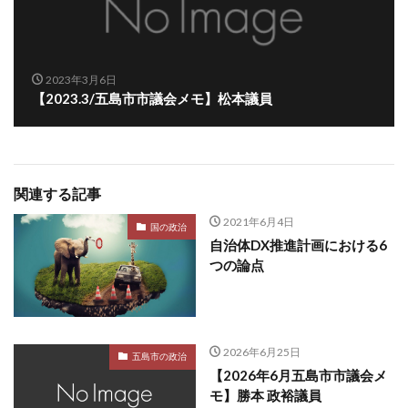
2023年3月6日
【2023.3/五島市市議会メモ】松本議員
関連する記事
2021年6月4日
国の政治
自治体DX推進計画における6
つの論点
2026年6月25日
五島市の政治
【2026年6月五島市市議会メ
モ】勝本 政裕議員