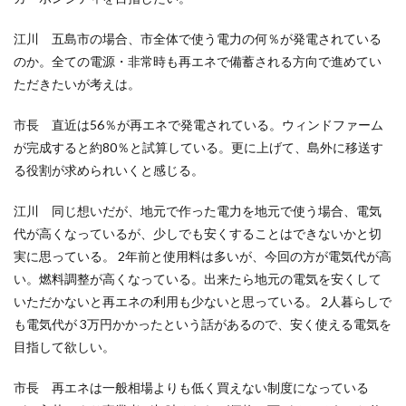
江川 五島市の場合、市全体で使う電力の何％が発電されている
のか。全ての電源・非常時も再エネで備蓄される方向で進めてい
ただきたいが考えは。
市長 直近は56％が再エネで発電されている。ウィンドファーム
が完成すると約80％と試算している。更に上げて、島外に移送す
る役割が求められいくと感じる。
江川 同じ想いだが、地元で作った電力を地元で使う場合、電気
代が高くなっているが、少しでも安くすることはできないかと切
実に思っている。 2年前と使用料は多いが、今回の方が電気代が高
い。燃料調整が高くなっている。出来たら地元の電気を安くして
いただかないと再エネの利用も少ないと思っている。 2人暮らしで
も電気代が 3万円かかったという話があるので、安く使える電気を
目指して欲しい。
市長 再エネは一般相場よりも低く買えない制度になっている