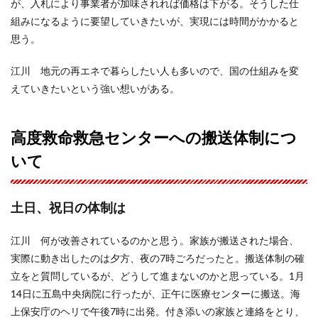
が、入札により事業者が加味されれば価格は下がる。そうした仕
組みになるように要望していきたいが、実現には時間がかかると
思う。
江川 地元の再エネで暮らしたい人も多いので、国の仕組みを変
えていきたいという強い想いがある。
高度救命救急センターへの搬送体制につ
いて
土日、祝日の体制は
江川 何が改善されているのかと思う。家族が搬送された場合、
実際に動き出したのは夕方、夜の7時ごろだったと。搬送体制の確
立をと質問しているが、どうして進まないのかと思っている。1月
14日に五島中央病院に行ったが、正午に医療センターに搬送。海
上保安庁のヘリで午後7時に出発。付き添いの家族と連絡をとり、