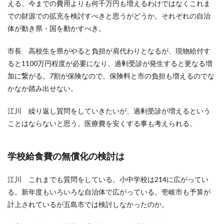
える。今までの費用よりも何千万円も増えるわけではなくこれま
での財源での拡充を検討すべきと思うがどうか。それぞれの自治
体が動き県・国を動かすべき。
市長 高校生を県がやると負担が肩代わりとなるが、現物給付す
ると1100万円程度が必要になり、過剰受診が発生すると更なる増
加に繋がる。7割が保険なので、保険料と市の負担も増えるのでな
かなか踏み出せない。
江川 繰り返し質問をしていきたいが、過剰受診が増えるという
ことはならないと思う。医療費を安くする事も考えられる。
学校給食費の無償化の検討は
江川 これまでも質問をしている。小中学校は214に広がってい
る。新年度もいろいろな自治体で広がっている。壱岐市も予算が
計上されているが五島市では検討しなかったのか。