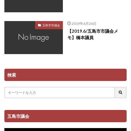
2019年6月26日
五島市市議会
【2019.6/五島市市議会メ
モ】橋本議員
検索
五島市議会
動