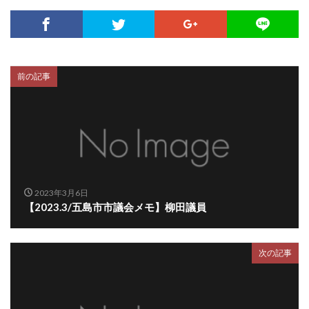
前の記事
2023年3月6日
【2023.3/五島市市議会メモ】柳田議員
次の記事