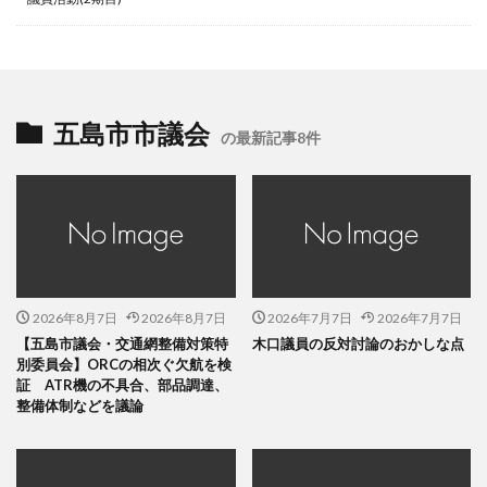
五島市市議会
の最新記事8件
2026年8月7日
2026年8月7日
2026年7月7日
2026年7月7日
【五島市議会・交通網整備対策特
木口議員の反対討論のおかしな点
別委員会】ORCの相次ぐ欠航を検
証 ATR機の不具合、部品調達、
整備体制などを議論