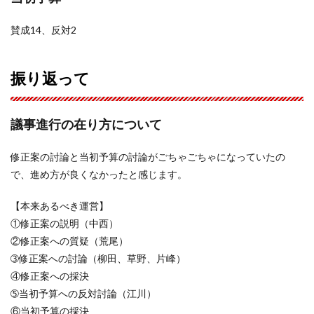
賛成14、反対2
振り返って
議事進行の在り方について
修正案の討論と当初予算の討論がごちゃごちゃになっていたの
で、進め方が良くなかったと感じます。
【本来あるべき運営】
①修正案の説明（中西）
②修正案への質疑（荒尾）
➂修正案への討論（柳田、草野、片峰）
④修正案への採決
➄当初予算への反対討論（江川）
⑥当初予算の採決