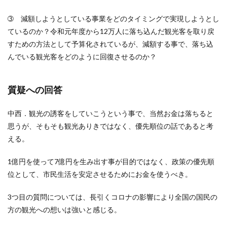
➂ 減額しようとしている事業をどのタイミングで実現しようとし
ているのか？令和元年度から12万人に落ち込んだ観光客を取り戻
すための方法として予算化されているが、減額する事で、落ち込
んでいる観光客をどのように回復させるのか？
質疑への回答
中西．観光の誘客をしていこうという事で、当然お金は落ちると
思うが、そもそも観光ありきではなく、優先順位の話であると考
える。
1億円を使って7億円を生み出す事が目的ではなく、政策の優先順
位として、市民生活を安定させるためにお金を使うべき。
3つ目の質問については、長引くコロナの影響により全国の国民の
方の観光への想いは強いと感じる。