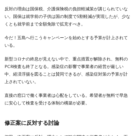
反対の理由は国保税、介護保険税の負担軽減策が講じられていな
い。国保は就学前の子供は国の制度で5割軽減が実現したが、少な
くとも就学前まで全額免除で拡充すべき。
今だ！五島へ行こうキャンペーンを始めとする予算が計上されて
いる。
新型コロナの終息が見えない中で、重点措置が解除され、無料の
PCR検査も終了となる。感染症の影響で事業者の経営が厳しい
中、経済浮揚を図ることは賛同できるが、感染症対策の予算が計
上されていない。
直接の窓口で働く事業者は心配をしている。希望者が無料で早急
に安心して検査を受ける体制の構築が必要。
修正案に反対する討論