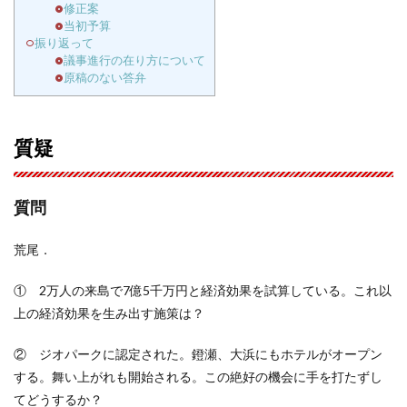
修正案
当初予算
振り返って
議事進行の在り方について
原稿のない答弁
質疑
質問
荒尾．
① 2万人の来島で7億5千万円と経済効果を試算している。これ以
上の経済効果を生み出す施策は？
② ジオパークに認定された。鐙瀬、大浜にもホテルがオープン
する。舞い上がれも開始される。この絶好の機会に手を打たずし
てどうするか？