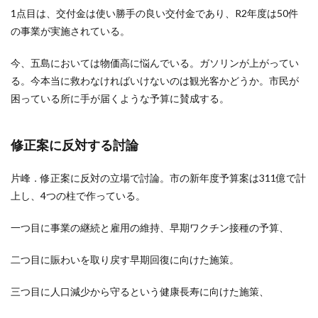
1点目は、交付金は使い勝手の良い交付金であり、R2年度は50件
の事業が実施されている。
今、五島においては物価高に悩んでいる。ガソリンが上がってい
る。今本当に救わなければいけないのは観光客かどうか。市民が
困っている所に手が届くような予算に賛成する。
修正案に反対する討論
片峰．修正案に反対の立場で討論。市の新年度予算案は311億で計
上し、4つの柱で作っている。
一つ目に事業の継続と雇用の維持、早期ワクチン接種の予算、
二つ目に賑わいを取り戻す早期回復に向けた施策。
三つ目に人口減少から守るという健康長寿に向けた施策、