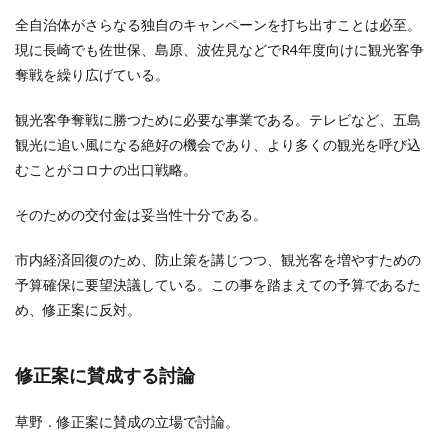
全自治体がさらなる独自のキャンペーンを打ち出すことは必至。
現に長崎でも佐世保、島原、波佐見などでR4年度向けに観光客争
奪戦を繰り広げている。
観光客争奪戦に勝つために必要な事業である。テレビなど、五島
観光に追い風になる絶好の機会であり、より多くの観光を呼び込
むことがコロナの出口戦略。
そのための交付金は妥当性十分である。
市内経済回復のため、防止策を講じつつ、観光客を増やすための
予算確保に要望決議している。この事を踏まえての予算であるた
め、修正案に反対。
修正案に賛成する討論
草野．修正案に賛成の立場で討論。