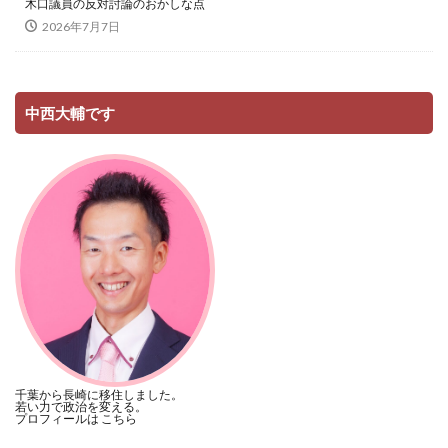
木口議員の反対討論のおかしな点
2026年7月7日
中西大輔です
千葉から長崎に移住しました。
若い力で政治を変える。
プロフィールは
こちら