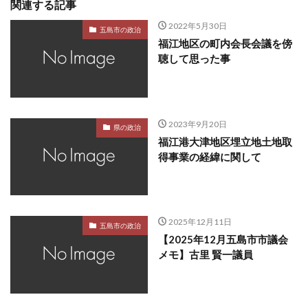
関連する記事
2022年5月30日
五島市の政治
福江地区の町内会長会議を傍
聴して思った事
2023年9月20日
県の政治
福江港大津地区埋立地土地取
得事業の経緯に関して
2025年12月11日
五島市の政治
【2025年12月五島市市議会
メモ】古里 賢一議員