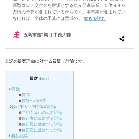
上記の提案理由に対する質疑・討論です。
目次
[
hide
]
質疑
質問
質疑への回答
修正案＆当初予算の討論
当初予算への反対討論
修正案に反対する討論
修正案に賛成する討論
修正案に反対する討論
採決結果