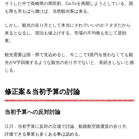
そうした中で長崎県の県民割、GoToを再開しようとしている。国
も県も市もばら撒けば、当然観光客は来る。
しかし、観光の在り方として本当にそれでいいのか？タダだから
来るとなるし、宿泊も値上げする。市場の不均衡も生じて逆効
果。
観光需要は国・県で見込めるし、今ここで1億円を使わなくても観
光がV字回復するような観光の在り方でないと、長続きしないと感
じる。
修正案＆当初予算の討論
当初予算への反対討論
江川．当初予算に反対の立場で討論。航路航空路運賃の在り方、
評価できる事業も多くある事は認める。