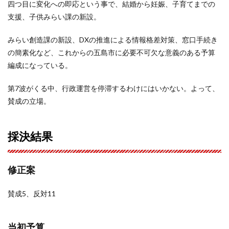
四つ目に変化への即応という事で、結婚から妊娠、子育てまでの
支援、子供みらい課の新設。
みらい創造課の新設、DXの推進による情報格差対策、窓口手続き
の簡素化など、これからの五島市に必要不可欠な意義のある予算
編成になっている。
第7波がくる中、行政運営を停滞するわけにはいかない。よって、
賛成の立場。
採決結果
修正案
賛成5、反対11
当初予算