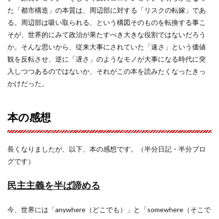
た「都市構造」の本質は、周辺部に対する「リスクの転嫁」であ
る。周辺部は吸い取られる、という構図そのものを転換する事こ
そが、世界的にみて政治が果たすべき大きな役割ではないだろう
か。そんな思いから、従来大事にされていた「速さ」という価値
観を反転させ、逆に「遅さ」のようなモノが大事になる時代に突
入しつつあるのではないか、それがこの本を読みたくなったきっ
かけだった。
本の感想
長くなりましたが、以下、本の感想です。（半分日記・半分ブロ
グです）
民主主義を半ば諦める
今、世界には「anywhere（どこでも）」と「somewhere（そこで