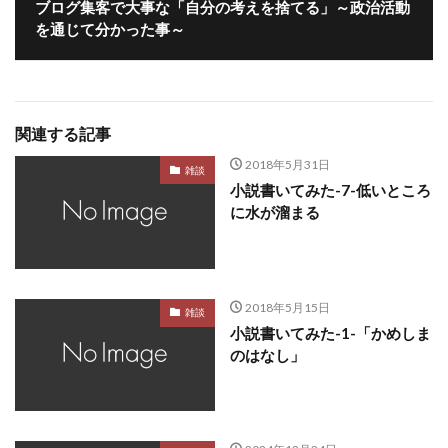
ブログ集客で大事な「自分の考えを捨てる」～政治活動
を通じて分かった事～
関連する記事
2018年5月31日
雑談
小説書いてみた-7-低いところ
に水が溜まる
2018年5月15日
雑談
小説書いてみた-1-「かめしま
のはなし」