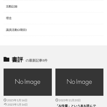
活動記録
理念
議員活動(2期目)
書評
の最新記事8件
2025年1月16日
2023年11月20日
2025年1月16日
「AI失業」という本を読んで