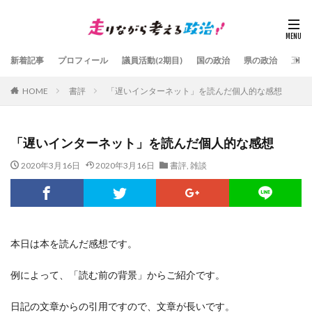
新着記事
プロフィール
議員活動(2期目)
国の政治
県の政治
五島
HOME
書評
「遅いインターネット」を読んだ個人的な感想
「遅いインターネット」を読んだ個人的な感想
2020年3月16日
2020年3月16日
書評
,
雑談
本日は本を読んだ感想です。
例によって、「読む前の背景」からご紹介です。
日記の文章からの引用ですので、文章が長いです。