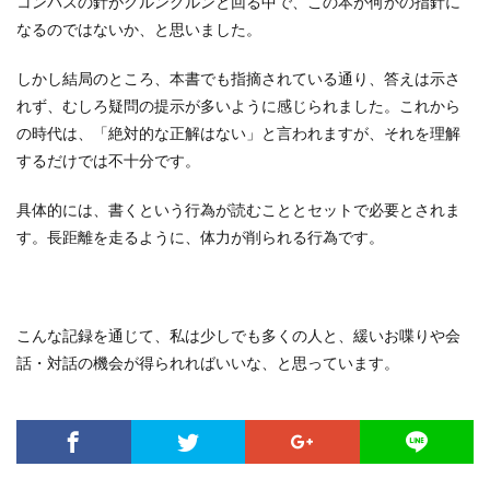
コンパスの針がグルングルンと回る中で、この本が何かの指針に
なるのではないか、と思いました。
しかし結局のところ、本書でも指摘されている通り、答えは示さ
れず、むしろ疑問の提示が多いように感じられました。これから
の時代は、「絶対的な正解はない」と言われますが、それを理解
するだけでは不十分です。
具体的には、書くという行為が読むこととセットで必要とされま
す。長距離を走るように、体力が削られる行為です。
こんな記録を通じて、私は少しでも多くの人と、緩いお喋りや会
話・対話の機会が得られればいいな、と思っています。