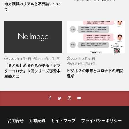
地方議員のリアルと不要論につい
て
2022年1月4日
2022年1月5日
2021年3月31日
2021年3月31日
【まとめ】若者たちが語る「アフ
ビジネスの未来とコロナ下の衆院
ターコロナ」６回シリーズ①資本
選挙
主義とは
お問合せ
活動記録
サイトマップ
プライバシーポリシー