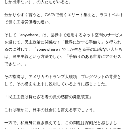
しか出来ない）」の人たちがいると。
分かりやすく言うと、GAFAで働くエリート集団と、ラストベルト
で働く工場労働者の違い。
そして「anywhere」は、世界中で通用するネット空間のサービス
を通じて、民主政治に関係なく「世界に対する手触り」を得られ
るのに対して、「somewhere」でしか生きる事の出来ない人たち
は、民主主義という方法でしか、「手触りのある世界にアクセス
できない」。
その指摘は、アメリカのトランプ大統領、ブレグジットの背景と
して、その構図を上手に説明しているように感じました。
「民主主義は持たざる者の負の感情の発散装置」
これは確かに、日本の社会にも言える事でしょう。
一方で、私自身に置き換えても、この問題は深刻だと感じまし