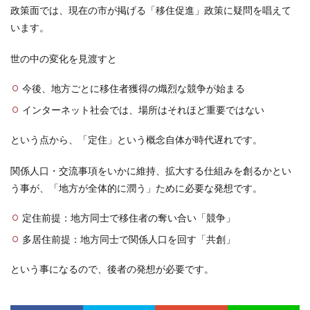
政策面では、現在の市が掲げる「移住促進」政策に疑問を唱えて
います。
世の中の変化を見渡すと
今後、地方ごとに移住者獲得の熾烈な競争が始まる
インターネット社会では、場所はそれほど重要ではない
という点から、「定住」という概念自体が時代遅れです。
関係人口・交流事項をいかに維持、拡大する仕組みを創るかとい
う事が、「地方が全体的に潤う」ために必要な発想です。
定住前提：地方同士で移住者の奪い合い「競争」
多居住前提：地方同士で関係人口を回す「共創」
という事になるので、後者の発想が必要です。