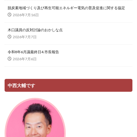
脱炭素地域づくり及び再生可能エネルギー電気の普及促進に関する協定
2026年7月16日
木口議員の反対討論のおかしな点
2026年7月7日
令和8年6月議最終日4.市長報告
2026年7月6日
中西大輔です