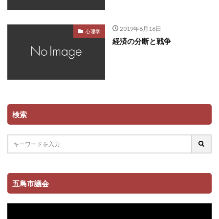
2019年8月16日
心理学
経済の分断と戦争
検索
五島市議会
動
画
プ