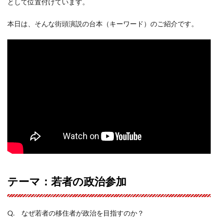
として位置付けています。
本日は、そんな街頭演説の台本（キーワード）のご紹介です。
テーマ：若者の政治参加
Q. なぜ若者の移住者が政治を目指すのか？