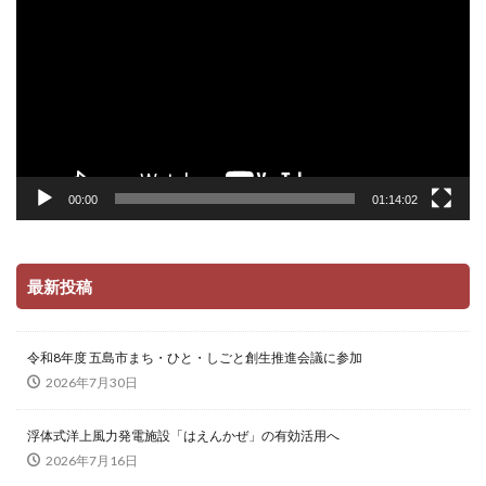
レ
ー
ヤ
ー
00:00
01:14:02
最新投稿
令和8年度 五島市まち・ひと・しごと創生推進会議に参加
2026年7月30日
浮体式洋上風力発電施設「はえんかぜ」の有効活用へ
2026年7月16日