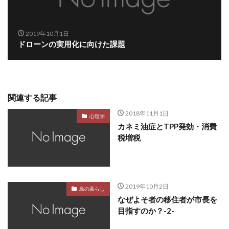
2019年10月1日
ドローンの実用化に向けた課題
関連する記事
2018年11月1日
心理学
カネミ油症とTPP発効・消費
税増税
2019年10月2日
島の暮らし
なぜよそ者の移住者が市長を
目指すのか？-2-