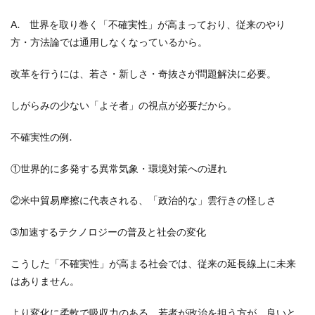
A. 世界を取り巻く「不確実性」が高まっており、従来のやり
方・方法論では通用しなくなっているから。
改革を行うには、若さ・新しさ・奇抜さが問題解決に必要。
しがらみの少ない「よそ者」の視点が必要だから。
不確実性の例.
①世界的に多発する異常気象・環境対策への遅れ
②米中貿易摩擦に代表される、「政治的な」雲行きの怪しさ
➂加速するテクノロジーの普及と社会の変化
こうした「不確実性」が高まる社会では、従来の延長線上に未来
はありません。
より変化に柔軟で吸収力のある、若者が政治を担う方が、良いと