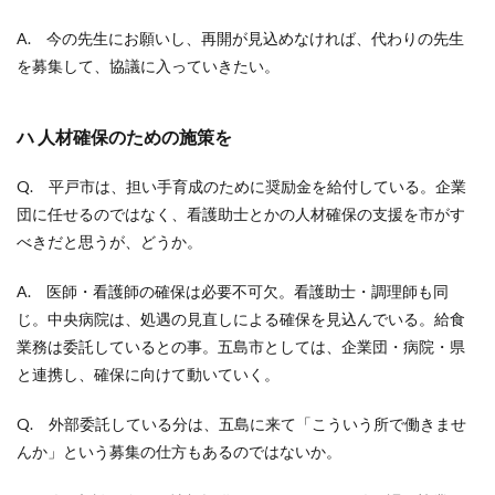
A. 今の先生にお願いし、再開が見込めなければ、代わりの先生
を募集して、協議に入っていきたい。
ハ 人材確保のための施策を
Q. 平戸市は、担い手育成のために奨励金を給付している。企業
団に任せるのではなく、看護助士とかの人材確保の支援を市がす
べきだと思うが、どうか。
A. 医師・看護師の確保は必要不可欠。看護助士・調理師も同
じ。中央病院は、処遇の見直しによる確保を見込んでいる。給食
業務は委託しているとの事。五島市としては、企業団・病院・県
と連携し、確保に向けて動いていく。
Q. 外部委託している分は、五島に来て「こういう所で働きませ
んか」という募集の仕方もあるのではないか。