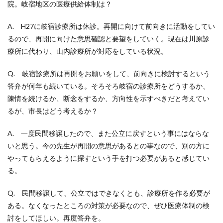
院。岐宿地区の医療供給体制は？
A. H27に岐宿診療所は休診。再開に向けて前向きに活動をしてい
るので、再開に向けた意思確認と要望をしていく。現在は川原診
療所に代わり、山内診療所が対応をしている状況。
Q. 岐宿診療所は再開をお願いをして、前向きに検討するという
答弁が何年も続いている。そろそろ岐宿の診療所をどうするか、
陳情を続けるか、断念をするか、方向性を示すべきだと考えてい
るが、市長はどう考えるか？
A. 一度民間移譲したので、また公立に戻すという事にはならな
いと思う。今の先生が再開の意思があるとの事なので、別の方に
やってもらえるように探すという手を打つ必要があると感じてい
る。
Q. 民間移譲して、公立ではできなくとも、診療所を作る必要が
ある。なくなったところの対策が必要なので、ぜひ医療体制の検
討をしてほしい。再度答弁を。