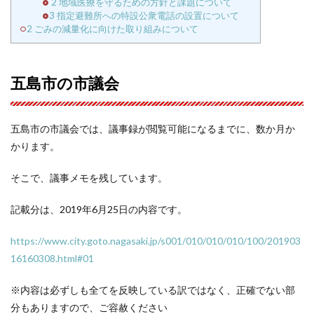
2 地域医療を守るための方針と課題について
3 指定避難所への特設公衆電話の設置について
2 ごみの減量化に向けた取り組みについて
五島市の市議会
五島市の市議会では、議事録が閲覧可能になるまでに、数か月か
かります。
そこで、議事メモを残しています。
記載分は、2019年6月25日の内容です。
https://www.city.goto.nagasaki.jp/s001/010/010/010/100/201903
16160308.html#01
※内容は必ずしも全てを反映している訳ではなく、正確でない部
分もありますので、ご容赦ください