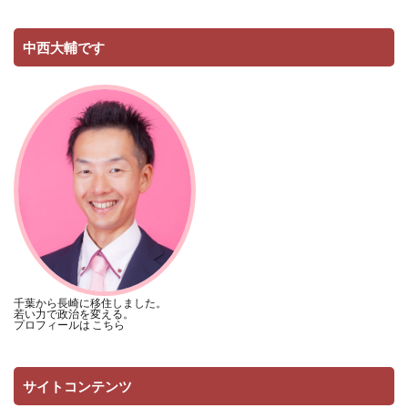
中西大輔です
千葉から長崎に移住しました。
若い力で政治を変える。
プロフィールは
こちら
サイトコンテンツ