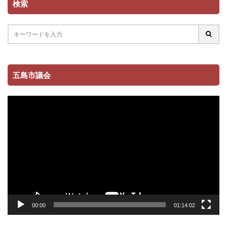
検索
五島市議会
動
画
プ
レ
ー
ヤ
ー
00:00
01:14:02