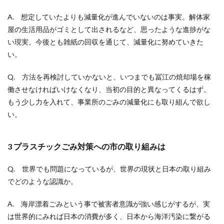
A. 想定していたよりも減量化が進んでいないのは事実。解体家
屋の生活用品がゴミとして出されるなど、思ったような進捗がな
い現実。今後とも雑紙の回収を通じて、減量化に努めていきた
い。
Q. 方法を再検討していかないと、いつまでも冨江の焼却場を稼
働させなければいけなくなり、当初の目的と異なってくるはず。
もう少し力を入れて、事業所のごみの減量化にも取り組んで欲し
い。
3 プラスチックごみ対策への市の取り組みは
Q. 世界でも問題になっているが、世界の現状と日本の取り組み
でどのような認識か。
A. 海岸漂着ごみという事で被害者意識が強い感じがするが、実
は世界的にみれば日本の消費が多く、日本から海洋汚染に繋がる