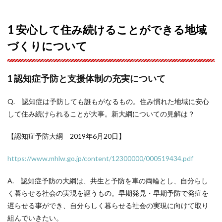
1 安心して住み続けることができる地域
づくりについて
1 認知症予防と支援体制の充実について
Q. 認知症は予防しても誰もがなるもの。住み慣れた地域に安心
して住み続けられることが大事。新大綱についての見解は？
【認知症予防大綱 2019年6月20日】
https://www.mhlw.go.jp/content/12300000/000519434.pdf
A. 認知症予防の大綱は、共生と予防を車の両輪とし、自分らし
く暮らせる社会の実現を謳うもの。早期発見・早期予防で発症を
遅らせる事ができ、自分らしく暮らせる社会の実現に向けて取り
組んでいきたい。