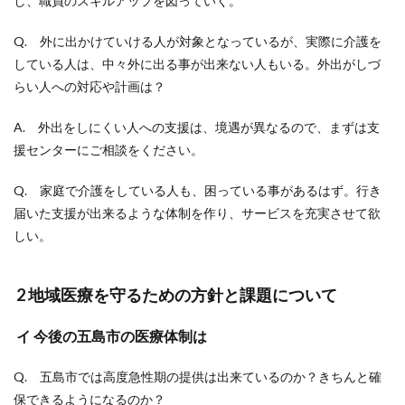
し、職員のスキルアップを図っていく。
Q. 外に出かけていける人が対象となっているが、実際に介護を
している人は、中々外に出る事が出来ない人もいる。外出がしづ
らい人への対応や計画は？
A. 外出をしにくい人への支援は、境遇が異なるので、まずは支
援センターにご相談をください。
Q. 家庭で介護をしている人も、困っている事があるはず。行き
届いた支援が出来るような体制を作り、サービスを充実させて欲
しい。
2 地域医療を守るための方針と課題について
イ 今後の五島市の医療体制は
Q. 五島市では高度急性期の提供は出来ているのか？きちんと確
保できるようになるのか？