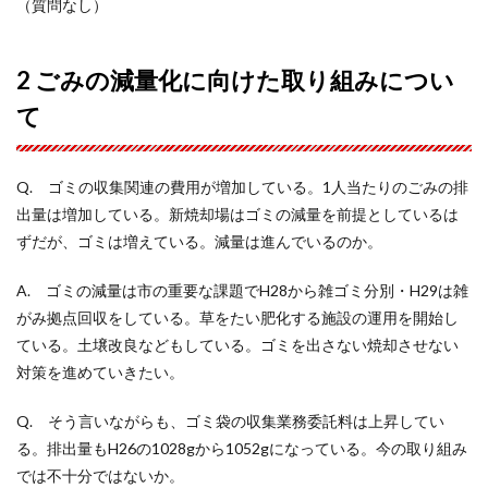
（質問なし）
2 ごみの減量化に向けた取り組みについ
て
Q. ゴミの収集関連の費用が増加している。1人当たりのごみの排
出量は増加している。新焼却場はゴミの減量を前提としているは
ずだが、ゴミは増えている。減量は進んでいるのか。
A. ゴミの減量は市の重要な課題でH28から雑ゴミ分別・H29は雑
がみ拠点回収をしている。草をたい肥化する施設の運用を開始し
ている。土壌改良などもしている。ゴミを出さない焼却させない
対策を進めていきたい。
Q. そう言いながらも、ゴミ袋の収集業務委託料は上昇してい
る。排出量もH26の1028gから1052gになっている。今の取り組み
では不十分ではないか。