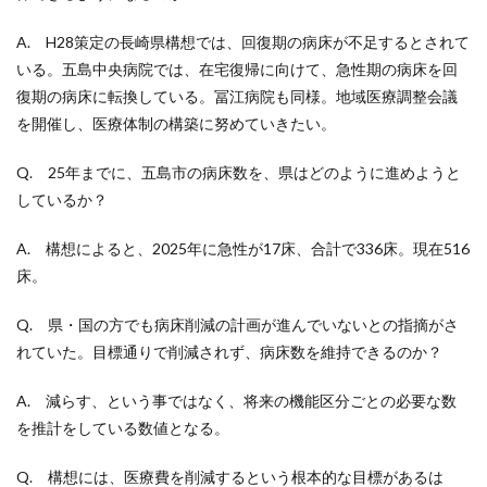
A. H28策定の長崎県構想では、回復期の病床が不足するとされて
いる。五島中央病院では、在宅復帰に向けて、急性期の病床を回
復期の病床に転換している。冨江病院も同様。地域医療調整会議
を開催し、医療体制の構築に努めていきたい。
Q. 25年までに、五島市の病床数を、県はどのように進めようと
しているか？
A. 構想によると、2025年に急性が17床、合計で336床。現在516
床。
Q. 県・国の方でも病床削減の計画が進んでいないとの指摘がさ
れていた。目標通りで削減されず、病床数を維持できるのか？
A. 減らす、という事ではなく、将来の機能区分ごとの必要な数
を推計をしている数値となる。
Q. 構想には、医療費を削減するという根本的な目標があるは