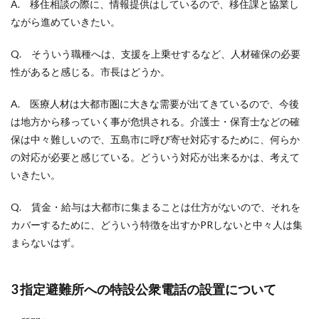
A. 移住相談の際に、情報提供はしているので、移住課と協業し
ながら進めていきたい。
Q. そういう職種へは、支援を上乗せするなど、人材確保の必要
性があると感じる。市長はどうか。
A. 医療人材は大都市圏に大きな需要が出てきているので、今後
は地方から移っていく事が危惧される。介護士・保育士などの確
保は中々難しいので、五島市に呼び寄せ対応するために、何らか
の対応が必要と感じている。どういう対応が出来るかは、考えて
いきたい。
Q. 賃金・給与は大都市に集まることは仕方がないので、それを
カバーするために、どういう特徴を出すかPRしないと中々人は集
まらないはず。
3 指定避難所への特設公衆電話の設置について