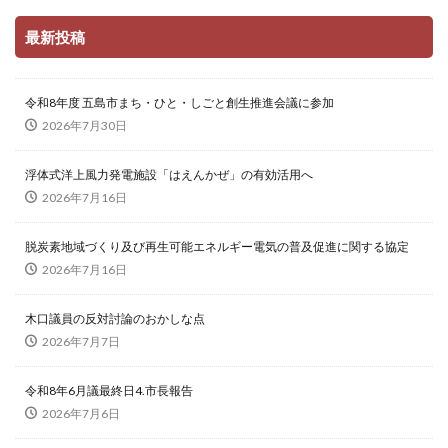
最新投稿
令和8年度 五島市まち・ひと・しごと創生推進会議に参加
2026年7月30日
浮体式洋上風力発電施設「はえんかぜ」の有効活用へ
2026年7月16日
脱炭素地域づくり及び再生可能エネルギー電気の普及促進に関する協定
2026年7月16日
木口議員の反対討論のおかしな点
2026年7月7日
令和8年6月議最終日4.市長報告
2026年7月6日