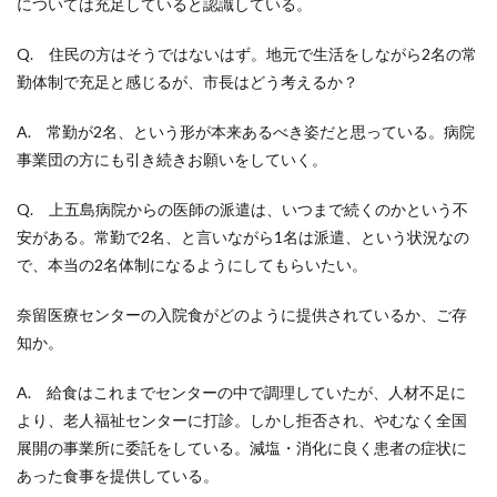
については充足していると認識している。
Q. 住民の方はそうではないはず。地元で生活をしながら2名の常
勤体制で充足と感じるが、市長はどう考えるか？
A. 常勤が2名、という形が本来あるべき姿だと思っている。病院
事業団の方にも引き続きお願いをしていく。
Q. 上五島病院からの医師の派遣は、いつまで続くのかという不
安がある。常勤で2名、と言いながら1名は派遣、という状況なの
で、本当の2名体制になるようにしてもらいたい。
奈留医療センターの入院食がどのように提供されているか、ご存
知か。
A. 給食はこれまでセンターの中で調理していたが、人材不足に
より、老人福祉センターに打診。しかし拒否され、やむなく全国
展開の事業所に委託をしている。減塩・消化に良く患者の症状に
あった食事を提供している。