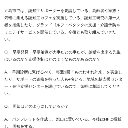
五島市では、認知症サポーターを要請している。高齢者や家族・
気軽に集える認知症カフェを実施している。認知症研究の第一人
者を招集したり、グランドゴルフ・ペタンクの支援・介護予防や
ミニデイサービスを開催している。今後とも取り組んでいきた
い。
Q. 早期発見・早期治療が大事だとの事だが、診断を出来る先生
はいるのか？支援体制はどのようなものがあるのか？
A. 早期診断に繋げるべく、毎週1回「ものわすれ外来」を実施し
たり、サポートの資格を持った人も4名いる。地域包括支援センタ
ー・在宅支援センターを設けているので、気軽に相談してくださ
い。
Q. 周知はどのようにしているか？
A. パンフレットを作成し、窓口に置いている。今後はHPに掲載
し、周知をする。