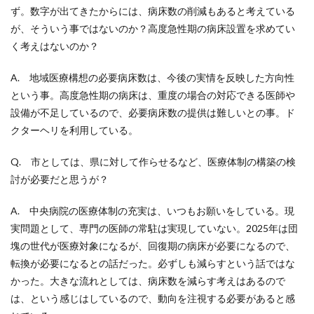
ず。数字が出てきたからには、病床数の削減もあると考えている
が、そういう事ではないのか？高度急性期の病床設置を求めてい
く考えはないのか？
A. 地域医療構想の必要病床数は、今後の実情を反映した方向性
という事。高度急性期の病床は、重度の場合の対応できる医師や
設備が不足しているので、必要病床数の提供は難しいとの事。ド
クターヘリを利用している。
Q. 市としては、県に対して作らせるなど、医療体制の構築の検
討が必要だと思うが？
A. 中央病院の医療体制の充実は、いつもお願いをしている。現
実問題として、専門の医師の常駐は実現していない。2025年は団
塊の世代が医療対象になるが、回復期の病床が必要になるので、
転換が必要になるとの話だった。必ずしも減らすという話ではな
かった。大きな流れとしては、病床数を減らす考えはあるので
は、という感じはしているので、動向を注視する必要があると感