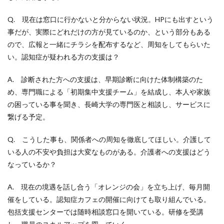
Q. 現在は窓口に行かないと分からない状況。HPにも出すという
事だが、実際にどれだけの方が見ているのか、という部分もある
ので、広報と一緒にチラシを配布するなど、周知をしてもらいた
い。認知症が疑われる方の支援は？
A. 診断された方への支援は、早期診断に向けた体制構築のた
め、専門職による「初期集中支援チーム」を結成し、本人や家族
の困っている事を聞き、長崎大学の専門医と相談し、サービスに
繋げる予定。
Q. こうした事も、関係者への周知を徹底してほしい。介護して
いる人の不安や負担は大変なものがある。介護者への支援はどう
なっているか？
A. 現在の境遇を話し合う「オレンジの会」を立ち上げ、毎月開
催をしている。認知症カフェの開催に向けても取り組んでいる。
包括支援センターでは随時相談窓口を開いている。研修を受講