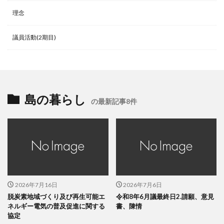
理念
議員活動(2期目)
島の暮らし
の最新記事8件
2026年7月16日
2026年7月6日
脱炭素地域づくり及び再生可能エ
令和8年6月議最終日2.請願、意見
ネルギー電気の普及促進に関する
書、陳情
協定