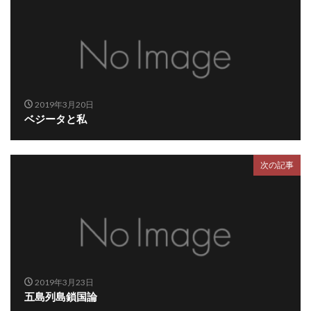
2019年3月20日
ベジータと私
次の記事
2019年3月23日
五島列島鎖国論