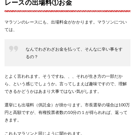
レースの出場料①お金
マラソンのレースにも、出場料金がかかります。マラソンについ
ては、
なんでわざわざお金を払って、そんなに辛い事をす
るの？
とよく言われます。そうですね、、、それが生き方の一部だか
ら、という感じでしょうか。言ってしまえば趣味ですので、理解
できるかどうかはあまり大事ではない気がします。
選挙にも出場料（供託金）が掛かります。市長選挙の場合は100万
円と高額ですが、有権投票者数の10分の１が得られれば、返って
きます。
これもマラソンと同じように聞かれます。