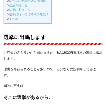
レースの出場料②人間関係
政治を変える
結果に期待しない
選挙に行くのは時間の無駄？
まとめ
選挙に出馬します
ご存知の方も多いかと思いますが、私は2020年8月末の選挙に出馬
します。
理由を尋ねられることが多いので、自分なりに説明をしてみま
す。
端的に言えば、
そこに選挙があるから。