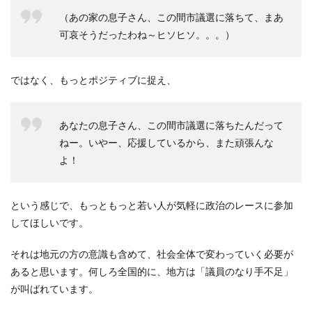
（あの家の息子さん、この間市議選に落ちて、まあ
可哀そうだったわね～ヒソヒソ。。。）
ではなく、もっとポジティブに捉え、
あなたの息子さん、この間市議選に落ちたんだって
ねー。いやー、応援しているから、また頑張んな
よ！
という感じで、もっともっと若い人が気軽に政治のレースに参加
してほしいです。
それは地元の方の意識も含めて、社会全体で変わっていく必要が
あると思います。何しろ全国的に、地方は「議員のなり手不足」
が叫ばれています。