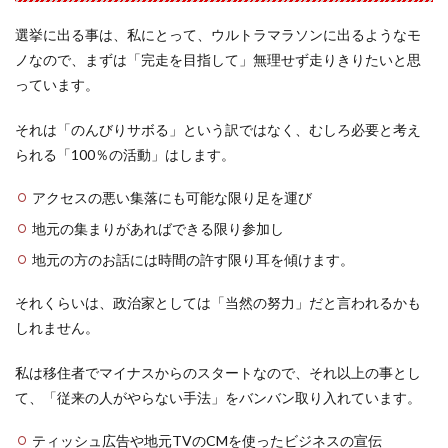
選挙に出る事は、私にとって、ウルトラマラソンに出るようなモ
ノなので、まずは「完走を目指して」無理せず走りきりたいと思
っています。
それは「のんびりサボる」という訳ではなく、むしろ必要と考え
られる「100％の活動」はします。
アクセスの悪い集落にも可能な限り足を運び
地元の集まりがあればできる限り参加し
地元の方のお話には時間の許す限り耳を傾けます。
それくらいは、政治家としては「当然の努力」だと言われるかも
しれません。
私は移住者でマイナスからのスタートなので、それ以上の事とし
て、「従来の人がやらない手法」をバンバン取り入れています。
ティッシュ広告や地元TVのCMを使ったビジネスの宣伝