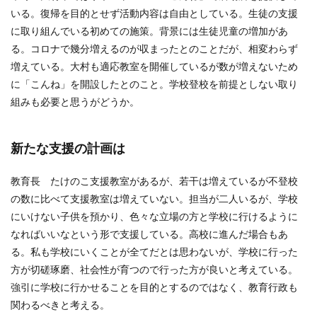
いる。復帰を目的とせず活動内容は自由としている。生徒の支援
に取り組んでいる初めての施策。背景には生徒児童の増加があ
る。コロナで幾分増えるのが収まったとのことだが、相変わらず
増えている。大村も適応教室を開催しているが数が増えないため
に「こんね」を開設したとのこと。学校登校を前提としない取り
組みも必要と思うがどうか。
新たな支援の計画は
教育長 たけのこ支援教室があるが、若干は増えているが不登校
の数に比べて支援教室は増えていない。担当が二人いるが、学校
にいけない子供を預かり、色々な立場の方と学校に行けるように
なればいいなという形で支援している。高校に進んだ場合もあ
る。私も学校にいくことが全てだとは思わないが、学校に行った
方が切磋琢磨、社会性が育つので行った方が良いと考えている。
強引に学校に行かせることを目的とするのではなく、教育行政も
関わるべきと考える。