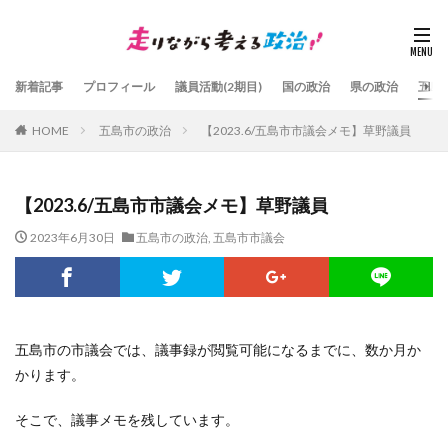
新着記事
プロフィール
議員活動(2期目)
国の政治
県の政治
五島
HOME
五島市の政治
【2023.6/五島市市議会メモ】草野議員
【2023.6/五島市市議会メモ】草野議員
2023年6月30日
五島市の政治
,
五島市市議会
五島市の市議会では、議事録が閲覧可能になるまでに、数か月か
かります。
そこで、議事メモを残しています。