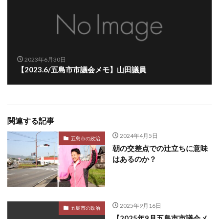
2023年6月30日
【2023.6/五島市市議会メモ】山田議員
関連する記事
2024年4月5日
五島市の政治
朝の交差点での辻立ちに意味
はあるのか？
2025年9月16日
五島市の政治
【2025年9月五島市市議会メ