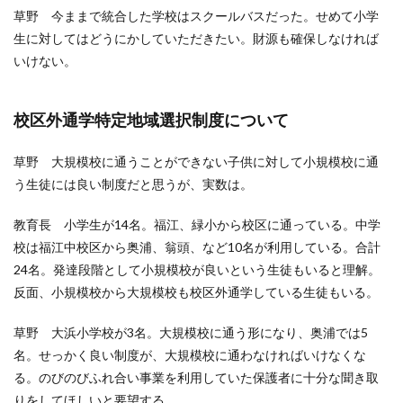
草野 今ままで統合した学校はスクールバスだった。せめて小学
生に対してはどうにかしていただきたい。財源も確保しなければ
いけない。
校区外通学特定地域選択制度について
草野 大規模校に通うことができない子供に対して小規模校に通
う生徒には良い制度だと思うが、実数は。
教育長 小学生が14名。福江、緑小から校区に通っている。中学
校は福江中校区から奥浦、翁頭、など10名が利用している。合計
24名。発達段階として小規模校が良いという生徒もいると理解。
反面、小規模校から大規模校も校区外通学している生徒もいる。
草野 大浜小学校が3名。大規模校に通う形になり、奥浦では5
名。せっかく良い制度が、大規模校に通わなければいけなくな
る。のびのびふれ合い事業を利用していた保護者に十分な聞き取
りをしてほしいと要望する。