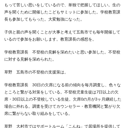
もって苦しい思いをしているので、単独で把握してほしい。生の
声を聞くために開催したこどもサミットに参加した。学校教育課
長も参加してもらった。大変勉強になった。
子供と親の声を聞くことが大事と考えて五島市でも毎年開催して
いるので参加をお願いします。教育課長の感想を。
学校教育課長 不登校の見解を深めたいと思い参加した。不登校
に対する見解を深められた。
草野 五島市の不登校の支援策は。
学校教育課長 30日の欠席になる前の傾向を毎月調査し、色々な
ところと繋がる対策をしている。不登校児童生徒は7日以上の欠
席・30日以上の不登校している生徒。欠席0の月が3ヶ月継続した
場合に外れる。調査を受けてカウンセラー・教育機関と繋がり欠
席に繋がらない取り組みをしている。
草野 大村市ではサポートルーム「こんね」で居場所を提供して