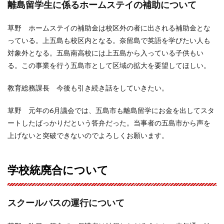
離島留学生に係るホームステイの補助について
草野 ホームステイの補助金は校区外の者に出される補助金とな
っている。上五島も校区内となる。奈留島で英語を学びたい人も
対象外となる。五島南高校には上五島から入っている子供もい
る。この事業を行う五島市として区域の拡大を要望してほしい。
教育総務課長 今後も引き続き話をしていきたい。
草野 元年の6月議会では、五島市も離島留学にお金を出してスタ
ートしたばっかりだという答弁だった。当事者の五島市から声を
上げないと突破できないのでよろしくお願います。
学校統廃合について
スクールバスの運行について