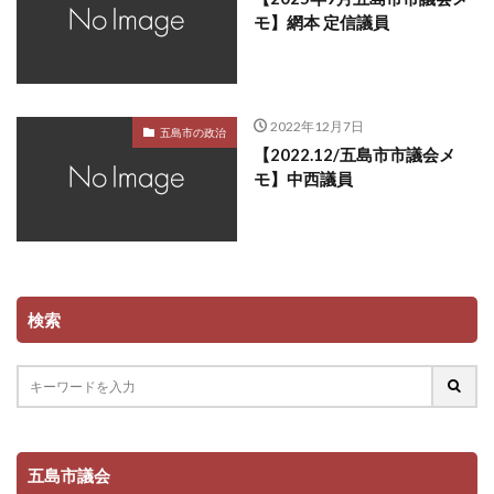
モ】網本 定信議員
2022年12月7日
五島市の政治
【2022.12/五島市市議会メ
モ】中西議員
検索
五島市議会