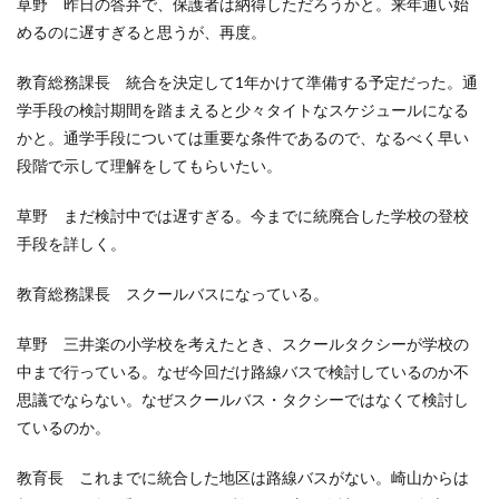
草野 昨日の答弁で、保護者は納得しただろうかと。来年通い始
めるのに遅すぎると思うが、再度。
教育総務課長 統合を決定して1年かけて準備する予定だった。通
学手段の検討期間を踏まえると少々タイトなスケジュールになる
かと。通学手段については重要な条件であるので、なるべく早い
段階で示して理解をしてもらいたい。
草野 まだ検討中では遅すぎる。今までに統廃合した学校の登校
手段を詳しく。
教育総務課長 スクールバスになっている。
草野 三井楽の小学校を考えたとき、スクールタクシーが学校の
中まで行っている。なぜ今回だけ路線バスで検討しているのか不
思議でならない。なぜスクールバス・タクシーではなくて検討し
ているのか。
教育長 これまでに統合した地区は路線バスがない。崎山からは