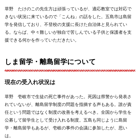
草野 たけのこの先生方は頑張っているが、適応教室では対応で
きない状況に来ているので「こんね」の話をした。五島市は島留
学を発信しており、不登校の支援に長けた自治体と見られてい
る。ならば、中々難しいが独自で苦しんでいる子供と保護者を支
援できる何かを作っていただきたい。
しま留学・離島留学について
現在の受入れ状況は
草野 壱岐市で生徒の死亡事件があった。死因は県警から発表さ
れていないが、離島留学制度の問題を指摘する声もある。誰が責
任という問題ではなく制度の改善を考えるべき。全国から学生を
公募して留学生として受け入れる制度。五島も同じように島留
学・離島留学もあるが、壱岐の事件の会議に参加したが、思い
は。