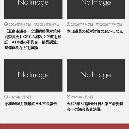
2026年8月7日
2026年8月7日
2026年7月7日
2026年7月7日
【五島市議会・交通網整備対策特
木口議員の反対討論のおかしな点
別委員会】ORCの相次ぐ欠航を検
証 ATR機の不具合、部品調達、
整備体制などを議論
2026年7月6日
2026年7月6日
令和8年6月議最終日4.市長報告
令和8年6月議最終日3.第三者委員
会への議会監査決議