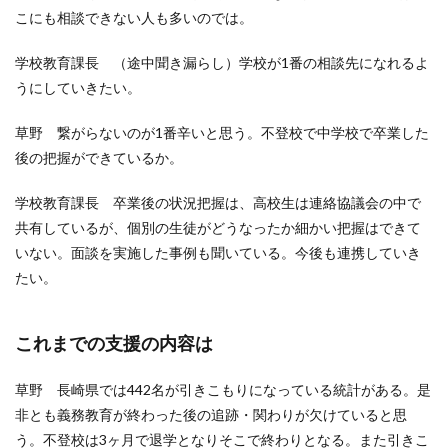
こにも相談できない人も多いのでは。
学校教育課長 （途中聞き漏らし）学校が1番の相談先になれるよ
うにしていきたい。
草野 繋がらないのが1番辛いと思う。不登校で中学校で卒業した
後の把握ができているか。
学校教育課長 卒業後の状況把握は、高校生は連絡協議会の中で
共有しているが、個別の生徒がどうなったか細かい把握はできて
いない。面談を実施した事例も聞いている。今後も連携していき
たい。
これまでの支援の内容は
草野 長崎県では442名が引きこもりになっている統計がある。是
非とも義務教育が終わった後の追跡・関わりが欠けていると思
う。不登校は3ヶ月で退学となりそこで終わりとなる。また引きこ