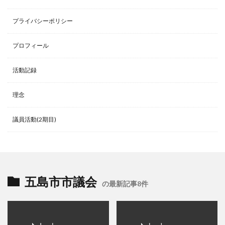
プライバシーポリシー
プロフィール
活動記録
理念
議員活動(2期目)
五島市市議会
の最新記事8件