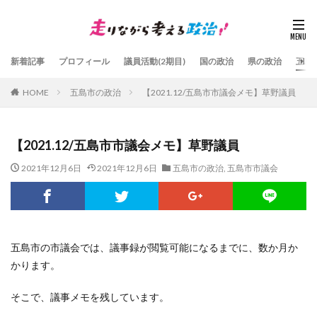
新着記事
プロフィール
議員活動(2期目)
国の政治
県の政治
五島
HOME
五島市の政治
【2021.12/五島市市議会メモ】草野議員
【2021.12/五島市市議会メモ】草野議員
2021年12月6日
2021年12月6日
五島市の政治
,
五島市市議会
五島市の市議会では、議事録が閲覧可能になるまでに、数か月か
かります。
そこで、議事メモを残しています。