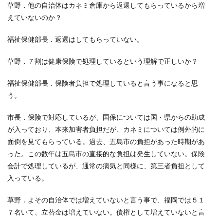
草野．他の自治体はカネミ倉庫から返還してもらっているから増
えていないのか？
福祉保健部長．返還はしてもらっていない。
草野．７割は健康保険で処理しているという理解で正しいか？
福祉保健部長．保険者負担で処理していると言う事になると思
う。
市長．保険で対応しているが、国保については国・県からの助成
が入っており、本来加害者負担だが、カネミについては例外的に
面倒を見てもらっている。過去、五島市の負担があった時期があ
った。この数年は五島市の直接的な負担は発生していない。保険
会計で処理しているが、通常の病気と同様に、第三者負担として
入っている。
草野．よその自治体では増えていないと言う事で、福岡では５１
７名いて、立替金は増えていない。債権として増えていないと言