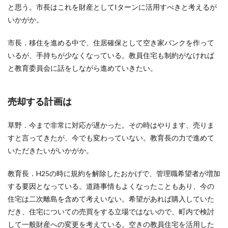
と思う。市長はこれを財産としてIターンに活用すべきと考えるが
いかがか。
市長．移住を進める中で、住居確保として空き家バンクを作って
いるが、手持ちが少なくなっている。教員住宅も制約がなければ
と教育委員会に話をしながら進めていきたい。
売却する計画は
草野．今まで非常に対応が遅かった。その時はやります、売りま
すと言ってきたが、今でも変わっていない。教育長の力で進めて
いただきたいがいかがか。
教育長．H25の時に規約を解除したおかげで、管理職希望者が増加
する要因となっている。道路事情もよくなったこともあり、今の
住宅は二次離島を含めて考えいない。希望があれば購入していた
だき、住宅についての売買をする立場ではないので、町内で検討
して一般財産への変更を考えている。空きの教員住宅を活用した