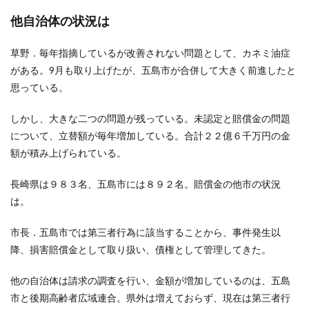
他自治体の状況は
草野．毎年指摘しているが改善されない問題として、カネミ油症
がある。9月も取り上げたが、五島市が合併して大きく前進したと
思っている。
しかし、大きな二つの問題が残っている。未認定と賠償金の問題
について、立替額が毎年増加している。合計２２億６千万円の金
額が積み上げられている。
長崎県は９８３名、五島市には８９２名。賠償金の他市の状況
は。
市長．
五島市では第三者行為に該当することから、事件発生以
降、損害賠償金として取り扱い、債権として管理してきた。
他の自治体は請求の調査を行い、金額が増加しているのは、五島
市と後期高齢者広域連合。県外は増えておらず、現在は第三者行