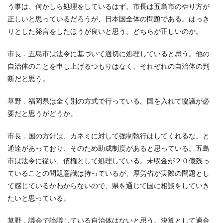
う事は、何かしら処理をしているはず。市長は五島市のやり方が
正しいと思っているだろうが、日本国全体の問題である。はっき
りとした発言をしたほうが良いと思う。どちらが正しいのか。
市長．五島市は法令に基づいて適切に処理していると思う。他の
自治体のことを申し上げるつもりはなく、それぞれの自治体の判
断だと思う。
草野．福岡県は全く別の方式で行っている。国を入れて協議が必
要だと思うがどうか。
市長．国の方針は、カネミに対して強制執行はしてくれるな、と
通達があっており、そのため助成制度があると思っている。五島
市は法令に従い、債権として処理している。未収金が２０億残っ
ていることの問題意識は持っているが、厚労省が実際の問題とし
て感じているかわからないので、県を通じて国に相談をしていき
たいと思っている。
草野．議会で論議している自治体はないと思う。決算として適合