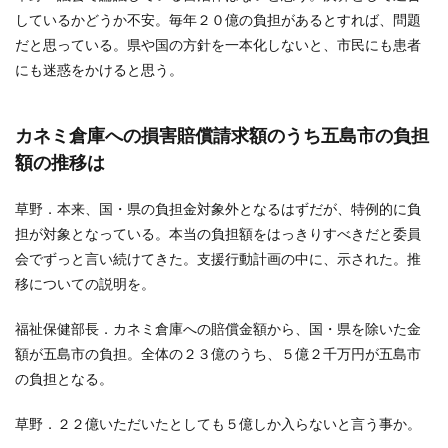
しているかどうか不安。毎年２０億の負担があるとすれば、問題
だと思っている。県や国の方針を一本化しないと、市民にも患者
にも迷惑をかけると思う。
カネミ倉庫への損害賠償請求額のうち五島市の負担
額の推移は
草野．本来、国・県の負担金対象外となるはずだが、特例的に負
担が対象となっている。本当の負担額をはっきりすべきだと委員
会でずっと言い続けてきた。支援行動計画の中に、示された。推
移についての説明を。
福祉保健部長．カネミ倉庫への賠償金額から、国・県を除いた金
額が五島市の負担。全体の２３億のうち、５億２千万円が五島市
の負担となる。
草野．２２億いただいたとしても５億しか入らないと言う事か。