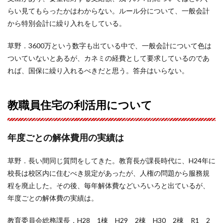
らい見てもらったかはわからない。ルール分について、一般会計
から特別会計に繰り入れをしている。
草野．3600万という数字も出ている中で、一般会計について色は
ついていないとあるが、カネミの経費として要求しているのであ
れば、国保に繰り入れるべきだと思う。答弁はいらない。
教職員住宅の利活用について
年度ごとの解体費用の実績は
草野．長い間同じ質問をしてきた。教育長が課長時代に、H24年に
校長は校区内に住むべき規定があったが、人権の問題から服務規
程を廃止した。その後、毎年解体費などいろいろと出ているが、
年度ごとの解体費の実績は。
教育委員会総務課長．H28 1棟 H29 2棟 H30 2棟 R1 2