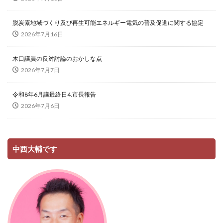
脱炭素地域づくり及び再生可能エネルギー電気の普及促進に関する協定
2026年7月16日
木口議員の反対討論のおかしな点
2026年7月7日
令和8年6月議最終日4.市長報告
2026年7月6日
中西大輔です