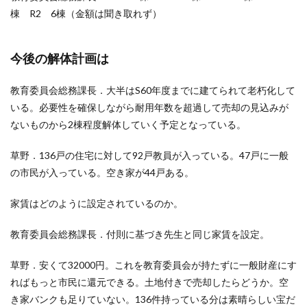
棟 R2 6棟（金額は聞き取れず）
今後の解体計画は
教育委員会総務課長．大半はS60年度までに建てられて老朽化して
いる。必要性を確保しながら耐用年数を超過して売却の見込みが
ないものから2棟程度解体していく予定となっている。
草野．136戸の住宅に対して92戸教員が入っている。47戸に一般
の市民が入っている。空き家が44戸ある。
家賃はどのように設定されているのか。
教育委員会総務課長．付則に基づき先生と同じ家賃を設定。
草野．安くて32000円。これを教育委員会が持たずに一般財産にす
ればもっと市民に還元できる。土地付きで売却したらどうか。空
き家バンクも足りていない。136件持っている分は素晴らしい宝だ