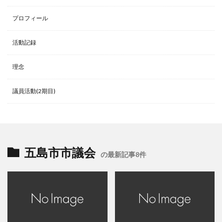
プロフィール
活動記録
理念
議員活動(2期目)
五島市市議会
の最新記事8件