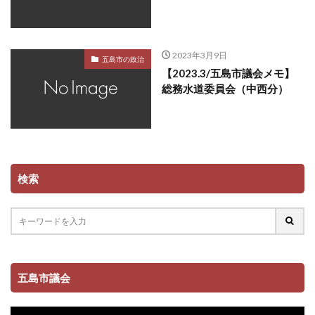
2023年3月9日
五島市の政治
【2023.3/五島市議会メモ】
総務水道委員会（中西分）
検索
五島市議会
動