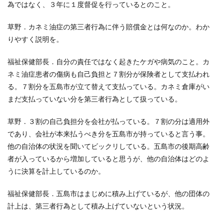
為ではなく、３年に１度督促を行っているとのこと。
草野．カネミ油症の第三者行為に伴う賠償金とは何なのか。わか
りやすく説明を。
福祉保健部長．自分の責任ではなく起きたケガや病気のこと。カ
ネミ油症患者の傷病も自己負担と７割分が保険者として支払われ
る。７割分を五島市が立て替えて支払っている。カネミ倉庫がい
まだ支払っていない分を第三者行為として扱っている。
草野．３割の自己負担分を会社が払っている。７割の分は適用外
であり、会社が本来払うべき分を五島市が持っていると言う事。
他の自治体の状況を聞いてビックリしている。五島市の後期高齢
者が入っているから増加していると思うが、他の自治体はどのよ
うに決算を計上しているのか。
福祉保健部長．五島市はまじめに積み上げているが、他の団体の
計上は、第三者行為として積み上げていないという状況。