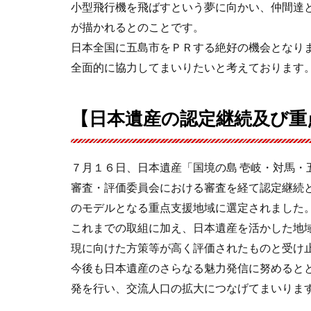
小型飛行機を飛ばすという夢に向かい、仲間達
が描かれるとのことです。
日本全国に五島市をＰＲする絶好の機会となり
全面的に協力してまいりたいと考えております
【日本遺産の認定継続及び重
７月１６日、日本遺産「国境の島 壱岐・対馬・
審査・評価委員会における審査を経て認定継続
のモデルとなる重点支援地域に選定されました
これまでの取組に加え、日本遺産を活かした地
現に向けた方策等が高く評価されたものと受け
今後も日本遺産のさらなる魅力発信に努めると
発を行い、交流人口の拡大につなげてまいりま