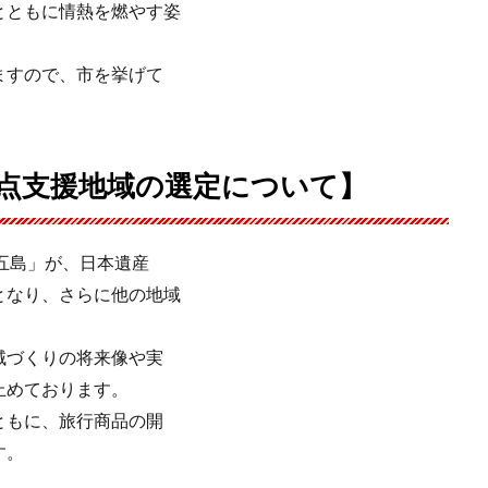
とともに情熱を燃やす姿
ますので、市を挙げて
。
点支援地域の選定について】
五島」が、日本遺産
となり、さらに他の地域
。
域づくりの将来像や実
止めております。
ともに、旅行商品の開
す。