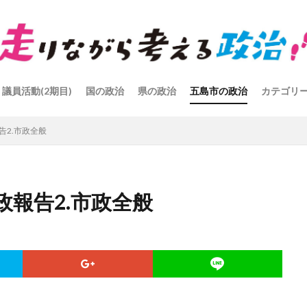
議員活動(2期目)
国の政治
県の政治
五島市の政治
カテゴリ
告2.市政全般
政報告2.市政全般