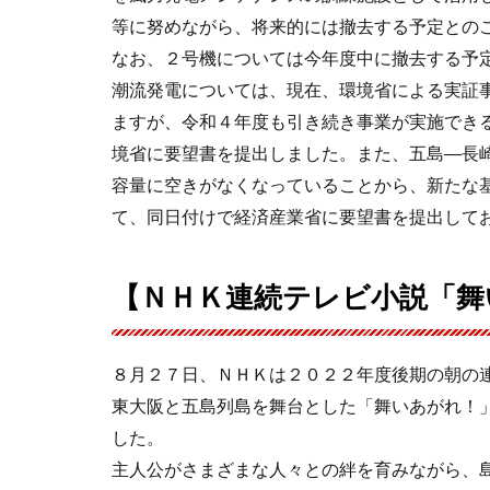
等に努めながら、将来的には撤去する予定との
なお、２号機については今年度中に撤去する予
潮流発電については、現在、環境省による実証
ますが、令和４年度も引き続き事業が実施でき
境省に要望書を提出しました。また、五島―長
容量に空きがなくなっていることから、新たな
て、同日付けで経済産業省に要望書を提出して
【ＮＨＫ連続テレビ小説「舞
８月２７日、ＮＨＫは２０２２年度後期の朝の
東大阪と五島列島を舞台とした「舞いあがれ！
した。
主人公がさまざまな人々との絆を育みながら、