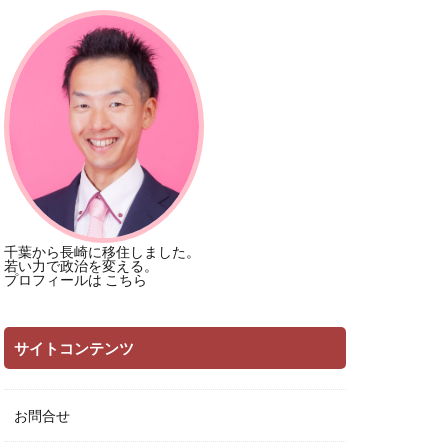
千葉から長崎に移住しました。
若い力で政治を変える。
プロフィールは
こちら
サイトコンテンツ
お問合せ