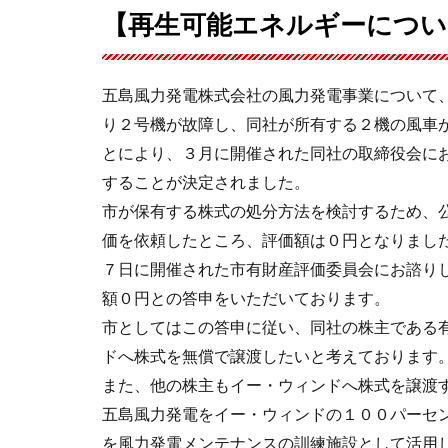
【再生可能エネルギーについ
五島風力発電株式会社の風力発電事業について
り２号機が故障し、同社が所有する２機の風車
とにより、３月に開催された同社の取締役会に
することが決定されました。
市が保有する株式の処分方法を検討するため、
価を依頼したところ、評価額は０円となりまし
７日に開催された市有財産評価委員会にお諮り
額０円との答申をいただいております。
市としてはこの答申に従い、同社の株主である
ドへ株式を無償で譲渡したいと考えております
また、他の株主もイー・ウィンドへ株式を譲渡
五島風力発電をイー・ウィンドの１００パーセ
を風力発電メンテナンスの訓練施設として活用