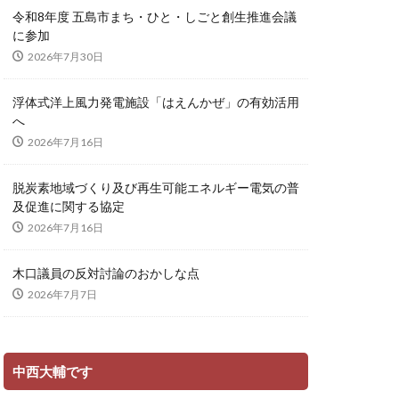
令和8年度 五島市まち・ひと・しごと創生推進会議
に参加
2026年7月30日
浮体式洋上風力発電施設「はえんかぜ」の有効活用
へ
2026年7月16日
脱炭素地域づくり及び再生可能エネルギー電気の普
及促進に関する協定
2026年7月16日
木口議員の反対討論のおかしな点
2026年7月7日
中西大輔です