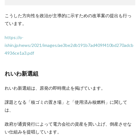
こうした方向性を政治が主導的に示すための改革案の提出も行っ
ています。
https://o-
ishin.jp/news/2021/images/ae3be2db191b7ad409f410bd270adcb
4936ce1a3.pdf
れいわ新選組
れいわ新選組は、原発の即時廃止を掲げています。
課題となる「核ゴミの置き場」と「使用済み核燃料」に関して
は、
政府が通貨発行によって電力会社の資産を買い上げ、倒産させな
い仕組みを提唱しています。