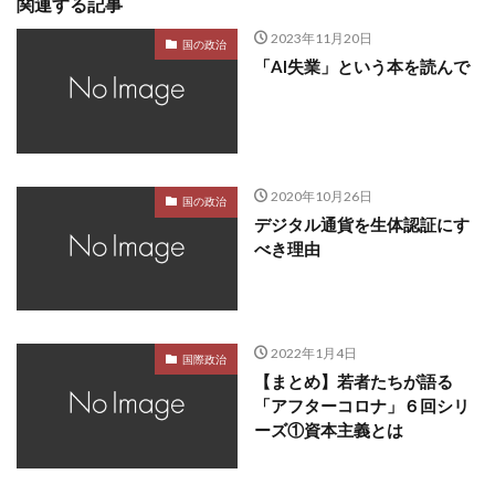
関連する記事
2023年11月20日
国の政治
「AI失業」という本を読んで
2020年10月26日
国の政治
デジタル通貨を生体認証にす
べき理由
2022年1月4日
国際政治
【まとめ】若者たちが語る
「アフターコロナ」６回シリ
ーズ①資本主義とは