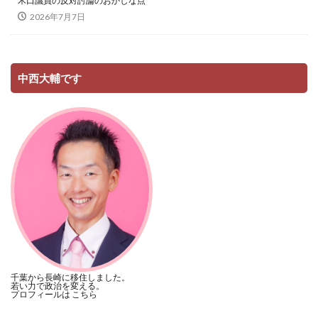
木口議員の反対討論のおかしな点
2026年7月7日
中西大輔です
千葉から長崎に移住しました。
若い力で政治を変える。
プロフィールは
こちら