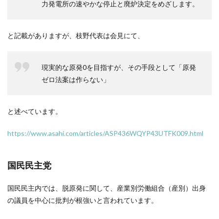
力発電所の速やかな停止と廃炉決定をめざします。
と記載がありますが、枝野代表は会見にて、
現実的な原発0を目指すが、その手段として「原発
ゼロ法案は作らない」
と述べています。
https://www.asahi.com/articles/ASP436WQYP43UTFK009.html
国民民主党
国民民主内では、脱原発に関して、産業別労働組合（産別）出身
の議員を中心に批判が根強いと言われています。