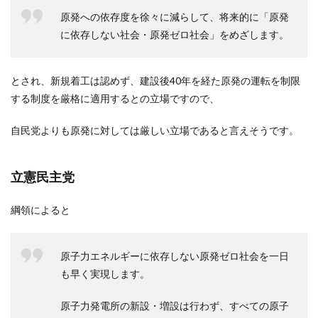
原発への依存度を徐々に減らして、将来的に「原発
に依存しない社会・原発ゼロ社会」をめざします。
とされ、新規着工は認めず、建設後40年を経た原発の運転を制限
する制度を厳格に適用するとの立場ですので、
自民党よりも原発に対しては厳しい立場であると言えそうです。
立憲民主党
綱領によると
原子力エネルギーに依存しない原発ゼロ社会を一日
も早く実現します。
原子力発電所の新設・増設は行わず、すべての原子