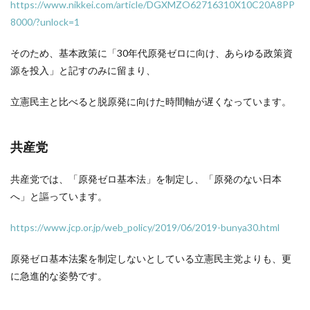
https://www.nikkei.com/article/DGXMZO62716310X10C20A8PP
8000/?unlock=1
そのため、基本政策に「30年代原発ゼロに向け、あらゆる政策資
源を投入」と記すのみに留まり、
立憲民主と比べると脱原発に向けた時間軸が遅くなっています。
共産党
共産党では、「原発ゼロ基本法」を制定し、「原発のない日本
へ」と謳っています。
https://www.jcp.or.jp/web_policy/2019/06/2019-bunya30.html
原発ゼロ基本法案を制定しないとしている立憲民主党よりも、更
に急進的な姿勢です。