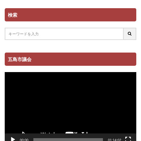
検索
五島市議会
動
画
プ
レ
ー
ヤ
ー
00:00
01:14:02