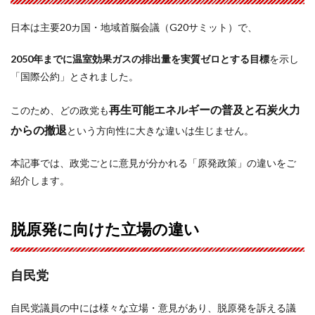
日本は主要20カ国・地域首脳会議（G20サミット）で、
2050年までに温室効果ガスの排出量を実質ゼロとする目標
を示し
「国際公約」とされました。
再生可能エネルギーの普及と石炭火力
このため、どの政党も
からの撤退
という方向性に大きな違いは生じません。
本記事では、政党ごとに意見が分かれる「原発政策」の違いをご
紹介します。
脱原発に向けた立場の違い
自民党
自民党議員の中には様々な立場・意見があり、脱原発を訴える議