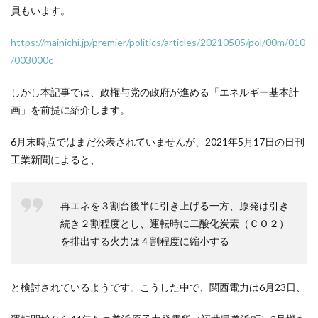
員もいます。
https://mainichi.jp/premier/politics/articles/20210505/pol/00m/010
/003000c
しかし本記事では、政権与党の政府が進める「エネルギー基本計
画」を前提に紹介します。
6月末時点ではまだ公表されていませんが、2021年5月17日の日刊
工業新聞によると、
再エネを３割台後半に引き上げる一方、原発は引き
続き２割程度とし、運転時に二酸化炭素（ＣＯ２）
を排出する火力は４割程度に縮小する
と検討されているようです。こうした中で、関西電力は6月23日、