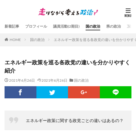
新着記事
プロフィール
議員活動(2期目)
国の政治
県の政治
五島
HOME
国の政治
エネルギー政策を巡る各政党の違いを分かりやす
エネルギー政策を巡る各政党の違いを分かりやすく
紹介
2021年6月26日
2021年6月26日
国の政治
エネルギー政策に関する政党ごとの違いはあるの？