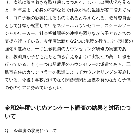
り、次第に落ち着きを取り戻しつつある、しかし出席状況を見る
と、昨年度より心身の不調などで休みがちな生徒が若干増えてお
り、コロナ禍の影響によるものもあると考えられる。教育委員会
としては県が配置しているスクールカウンセラー、スクールソー
シャルワーカー、社会福祉課等の連携を図りながら子どもたちの
支援を行っている。今年度は新たな2つの施策を行うことで対策の
強化を進めた。一つは教職員のカウンセリング研修の実施であ
る。教職員が子どもたちと向き合えるように実効性の高い研修を
行っている。もう一つは新雇用のカウンセラーの派遣である。五
島市在住のカウンセラーの派遣によってカウンセリングを実施し
ている。今後も学校だけでなく関係機関と連携を努めながら子供
の心のケアに努めていきたい。
令和2年度いじめアンケート調査の結果と対応につ
いて
Q. 今年度の状況について