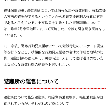
福祉保健部長 : 避難訓練については情報伝達や避難経路、移動支援
の方法の確認ができるということから避難支援体制の強化に有効
であると考えている。要支援者を対象とした避難訓練について
は、昨年7月奈留地区において実施した。今後も引き続き実施をし
ていきたい。
Q. 今後、避難行動要支援者について避難行動のアンケート調査
等を行うなどし、積極的な行動要支援者の名簿の作成と地域の防
災、避難訓練の強化をし、災害時誰一人として逃げ遅れのない安
全な安心な避難行動の構築をお願いしたい。
避難所の運営について
避難所について指定避難所、指定緊急避難場所、福祉避難所が設
置されているが、それぞれの定義について