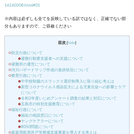
16160308.html#01
※内容は必ずしも全てを反映している訳ではなく、正確でない部
分もありますので、ご容赦ください
目次
[
hide
]
防災行政について
避難行動要支援者への支援について
避難所の運営について
河川ハザードマップ作成の進捗状況について
教育行政について
中学校制服のスラックス選択制導入に取り組む考えは
新型コロナウイルス感染拡大による児童生徒への影響とケア
について
令和2年度いじめアンケート調査の結果と対応について
五島市の特別支援教育について
福祉行政について
福祉の相談窓口について
ヤングケアラーについて
8050問題について
家庭用飲用井戸等整備支援事業を導入する考えは