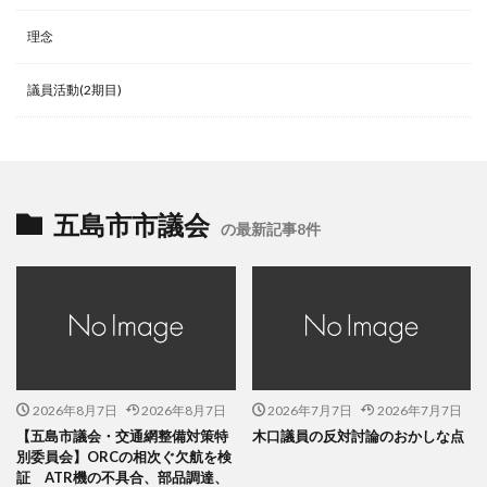
理念
議員活動(2期目)
五島市市議会
の最新記事8件
2026年8月7日
2026年8月7日
2026年7月7日
2026年7月7日
【五島市議会・交通網整備対策特
木口議員の反対討論のおかしな点
別委員会】ORCの相次ぐ欠航を検
証 ATR機の不具合、部品調達、