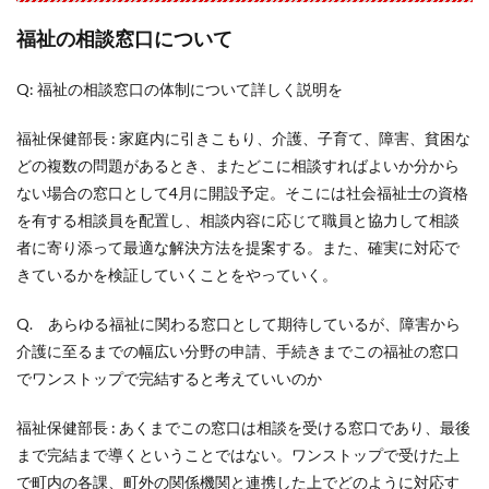
福祉の相談窓口について
Q: 福祉の相談窓口の体制について詳しく説明を
福祉保健部長 : 家庭内に引きこもり、介護、子育て、障害、貧困な
どの複数の問題があるとき、またどこに相談すればよいか分から
ない場合の窓口として4月に開設予定。そこには社会福祉士の資格
を有する相談員を配置し、相談内容に応じて職員と協力して相談
者に寄り添って最適な解決方法を提案する。また、確実に対応で
きているかを検証していくことをやっていく。
Q. あらゆる福祉に関わる窓口として期待しているが、障害から
介護に至るまでの幅広い分野の申請、手続きまでこの福祉の窓口
でワンストップで完結すると考えていいのか
福祉保健部長 : あくまでこの窓口は相談を受ける窓口であり、最後
まで完結まで導くということではない。ワンストップで受けた上
で町内の各課、町外の関係機関と連携した上でどのように対応す