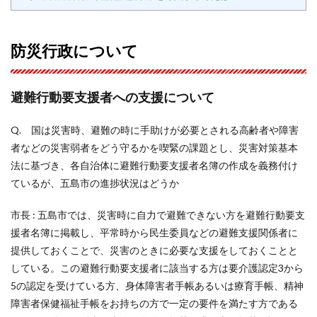
防災行政について
避難行動要支援者への支援について
Q. 国は災害時、避難の時に手助けが必要とされる高齢者や障害
者などの災害弱者をどう守るかを喫緊の課題とし、災害対策基本
法に基づき、各自治体に避難行動要支援者名簿の作成を義務付け
ているが、五島市の進捗状況はどうか
市長 : 五島市では、災害時に自力で避難できない方を避難行動要支
援者名簿に掲載し、平常時から民生委員などの避難支援関係者に
提供しておくことで、災害のときに必要な支援をしておくことと
している。この避難行動要支援者に該当する方は要介護認定3から
5の認定を受けている方、身体障害者手帳あるいは療育手帳、精神
障害者保健福祉手帳をお持ちの方で一定の要件を満たす方である