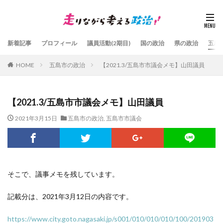
新着記事
プロフィール
議員活動(2期目)
国の政治
県の政治
五島
HOME
五島市の政治
【2021.3/五島市市議会メモ】山田議員
【2021.3/五島市市議会メモ】山田議員
2021年3月15日
五島市の政治
,
五島市市議会
そこで、議事メモを残しています。
記載分は、2021年3月12日の内容です。
https://www.city.goto.nagasaki.jp/s001/010/010/010/100/201903