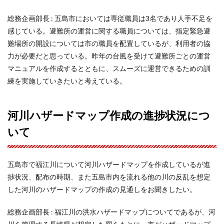
総務企画部長 : 五島市においては専従職員は3名であり人手不足を
感じている。避難所の運営に関する職員については、指定緊急避
難場所の開設については市の職員を配置しているが、利用者の協
力が必要だと思っている。昨年の台風を受けて避難所ごとの運営
マニュアルを作成するとともに、スムーズに運営できるための訓
練を実施していきたいと考えている。
河川ハザードマップ作成の進捗状況につ
いて
五島市で福江川について河川ハザードマップを作成しているが進
捗状況、配布の時期、また五島市内を流れる他の川の反乱を想定
した河川のハザードマップの作成の見通しをお聞きしたい。
総務企画部長 : 福江川の洪水ハザードマップについてであるが、河