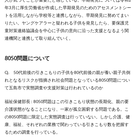
年3月に厚生労働省が作成した早期発見のためのアセスメントシー
トを活用しながら学校等と連携しながら、早期発見に努めてまい
りたい。ヤングケアラーと疑われる子供を発見したら、要保護児
童対策連絡協議会を中心に子供の意向に沿った支援となるよう関
連機関と連携して取り組んでいく。
8050問題について
Q. 50代前後の引きこもりの子供を80代前後の親が養い親子共倒
れとなるリスクが指摘され社会問題となっている8050問題につい
て五島市で実態調査や支援対策は行われているのか
福祉保健部長 : 8050問題はこの引きこもり状態の長期化、親の要
介護状態がなることになり、一家が孤立困窮する問題である。こ
の8050問題に限定した実態調査は行っていない。しかし介護、健
康、福祉、それぞれの業務で関わっている引きこもり数を把握す
るための調査を行っている。