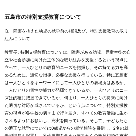
五島市の特別支援教育について
Q. 障害を抱えた幼児の就学前の相談及び、特別支援教育の取り
組みについて
教育長 : 特別支援教育については、障害がある幼児、児童生徒の自
立や社会参加に向けた主体的な取り組みを支援するという視点に
立って、一人ひとりの教育的ニーズを把握し、その持てる力を高
めるために、適切な指導、必要な支援を行っている。特に五島市
は一人ひとりをキーワードにして一人ひとりの居場所はあるか、
一人ひとりの個性や能力が発揮できているか、一人ひとりのニー
ズは的確に把握できているか、何より、一人ひとりの将来に向け
た適切な対応が成されているか、という点について、特別支援教
育の視点が各学校の隅々まで行き届き、すべての教育活動に生か
されるようにお願いし、充実を図っている。そして、子どもたち
の適正な就学については0歳児からの就学相談を目指し、2名の就
学相談員を配置し、乳幼児期を含めた早期からの教育相談の充実