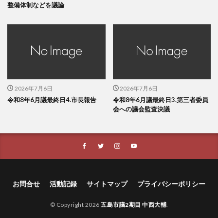
整備体制などを議論
2026年7月6日
2026年7月6日
令和8年6月議最終日4.市長報告
令和8年6月議最終日3.第三者委員
会への議会監査決議
お問合せ
活動記録
サイトマップ
プライバシーポリシー
© Copyright 2026
五島市議2期目 中西大輔
.