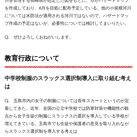
川を管理する長崎県が想定した図をもとに、市がハザードマップ
を作成しており、6月を目処に配布予定している。他の小規模河川
については水防法が適用される河川ではないので、ハザードマッ
プ作成の予定はないが、必要性については検討してまいりたい。
Q. ぜひよろしくおねがいします。
教育行政について
中学校制服のスラックス選択制導入に取り組む考え
は
Q. 五島市内の女子の制服については長年スカートというのが定
着してきた。近年、全国の公立中学校では防寒対策や機能性の観
点から女子生徒の制服にスラックスの選択を導入している学校が
増えてきている。五島市でも生徒や保護者の意見を取り入れなが
らスラックス選択制を導入する考えは