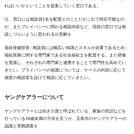
ればいいかということを提案していく窓口である。
Q. 窓口には相談員1名を配置とのことだがこれで対応可能なの
か、またプレイバシーに関わる相談内容など、現状の窓口では相
談しづらいように思われるが見解を
福祉保健部長 : 相談員には幅広い知識とスキルが必要であるため、
福祉医療に関する専門家である社会福祉士を配置する。また研修
を受講し、それぞれの専門家と連携することで専門性を高めてい
きたい。プライバシーの保護については、ケースの内容に応じて
個室の相談室を設けて相談に応じていきたい。
ヤングケアラーについて
ヤングケアラーとは幼き介護と呼ばれている、家族の世話などを
行っている18歳未満の子供を言うが、五島市のヤングケアラーの
認識と実態調査を