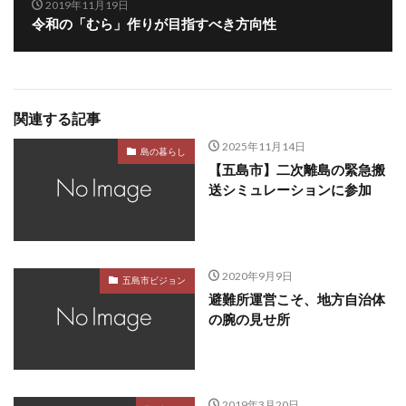
2019年11月19日
令和の「むら」作りが目指すべき方向性
関連する記事
2025年11月14日
島の暮らし
【五島市】二次離島の緊急搬
送シミュレーションに参加
2020年9月9日
五島市ビジョン
避難所運営こそ、地方自治体
の腕の見せ所
2019年3月20日