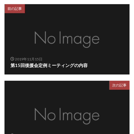
前の記事
2019年11月15日
第15回後援会定例ミーティングの内容
次の記事