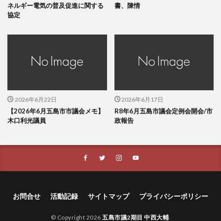
ネルギー電気の普及促進に関する
書、陳情
協定
2026年6月22日
2026年6月17日
【2026年6月五島市市議会メモ】
R8年6月五島市議会定例会開会/市
木口利光議員
政報告
お問合せ
活動記録
サイトマップ
プライバシーポリシー
© Copyright 2026
五島市議2期目 中西大輔
.