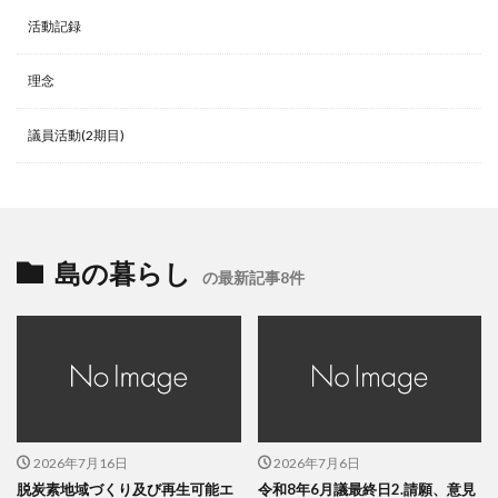
活動記録
理念
議員活動(2期目)
島の暮らし
の最新記事8件
2026年7月16日
2026年7月6日
脱炭素地域づくり及び再生可能エ
令和8年6月議最終日2.請願、意見