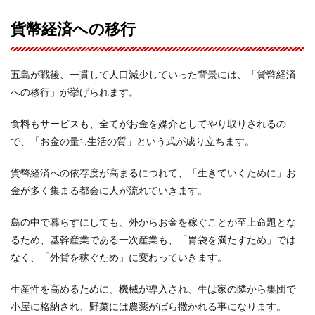
貨幣経済への移行
五島が戦後、一貫して人口減少していった背景には、「貨幣経済
への移行」が挙げられます。
食料もサービスも、全てがお金を媒介としてやり取りされるの
で、「お金の量≒生活の質」という式が成り立ちます。
貨幣経済への依存度が高まるにつれて、「生きていくために」お
金が多く集まる都会に人が流れていきます。
島の中で暮らすにしても、外からお金を稼ぐことが至上命題とな
るため、基幹産業である一次産業も、「胃袋を満たすため」では
なく、「外貨を稼ぐため」に変わっていきます。
生産性を高めるために、機械が導入され、牛は家の隣から集団で
小屋に格納され、野菜には農薬がばら撒かれる事になります。