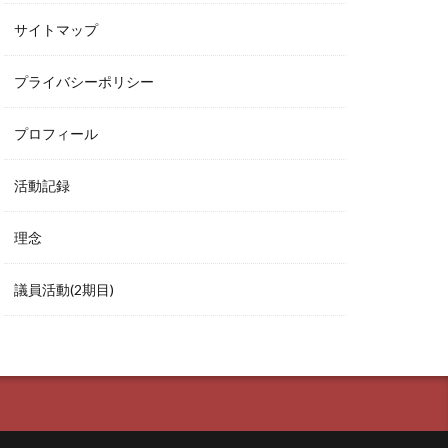
サイトマップ
プライバシーポリシー
プロフィール
活動記録
理念
議員活動(2期目)