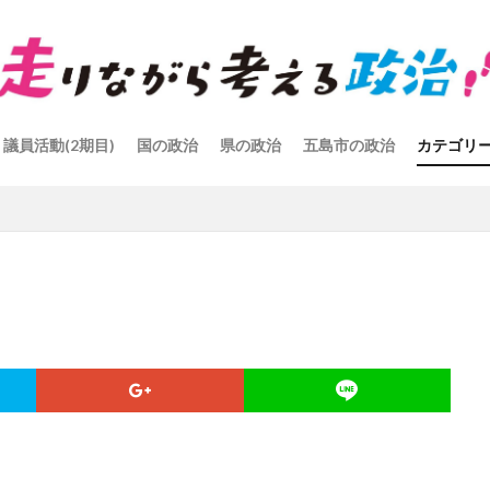
議員活動(2期目)
国の政治
県の政治
五島市の政治
カテゴリ