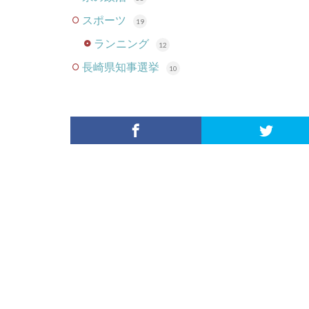
スポーツ
19
ランニング
12
長崎県知事選挙
10