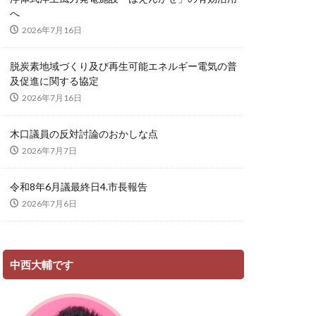
へ
2026年7月16日
脱炭素地域づくり及び再生可能エネルギー電気の普
及促進に関する協定
2026年7月16日
木口議員の反対討論のおかしな点
2026年7月7日
令和8年6月議最終日4.市長報告
2026年7月6日
中西大輔です