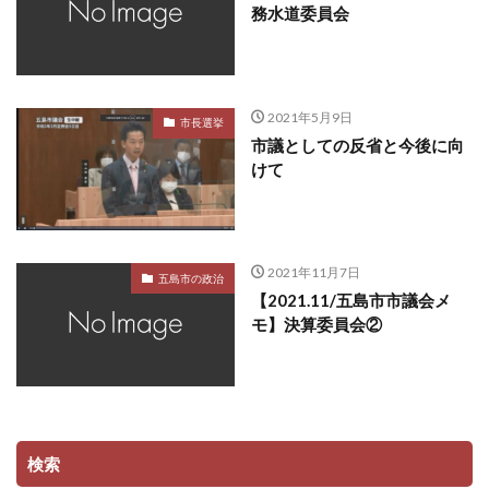
務水道委員会
2021年5月9日
市長選挙
市議としての反省と今後に向
けて
2021年11月7日
五島市の政治
【2021.11/五島市市議会メ
モ】決算委員会②
検索