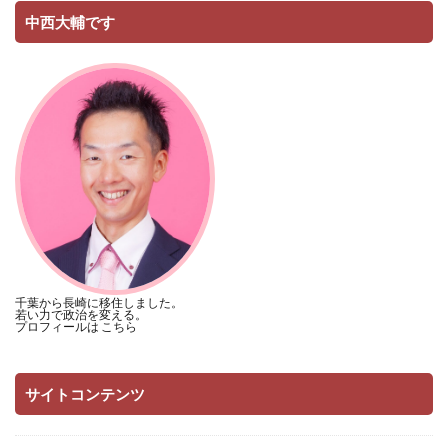
中西大輔です
千葉から長崎に移住しました。
若い力で政治を変える。
プロフィールは
こちら
サイトコンテンツ