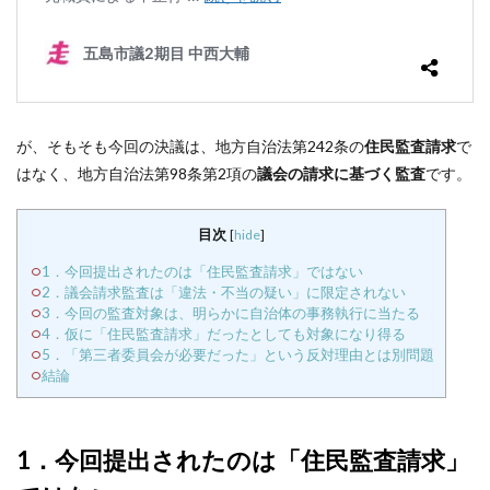
が、そもそも今回の決議は、地方自治法第242条の
住民監査請求
で
はなく、地方自治法第98条第2項の
議会の請求に基づく監査
です。
目次
[
hide
]
1．今回提出されたのは「住民監査請求」ではない
2．議会請求監査は「違法・不当の疑い」に限定されない
3．今回の監査対象は、明らかに自治体の事務執行に当たる
4．仮に「住民監査請求」だったとしても対象になり得る
5．「第三者委員会が必要だった」という反対理由とは別問題
結論
1．今回提出されたのは「住民監査請求」