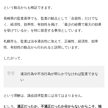
という観点からも検証できます。
長崎県の監査基準でも、監査の観点として「合規性」だけでな
く、経済性、効率性、有効性を掲げ、「最少の経費で最大の効果
を挙げているか」を特に留意する事項としています。
札幌市も、監査は法令適合性に加えて、正確性、経済性、効率
性、有効性の観点から行われると説明しています。
したがって、
違法行為や不当行為が明らかでなければ監査できな
い
という理解は、議会請求監査には当てはまりません。
むしろ、
適正だったか、不適正だったか分からないからこそ、独