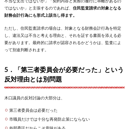
不当な支出ではないか」「契約内容と実際の履行に乖離があるの
ではないか」と主張するのであれば、
住民監査請求の対象となる
財務会計行為にも形式上該当し得ます。
ただし、住民監査請求の場合は、対象となる財務会計行為を特定
し、違法又は不当と考える理由と、それを証する書面を添える必
要があります。最終的に請求が認容されるかどうかは、監査によ
って別途判断されます。
5．「第三者委員会が必要だった」という
反対理由とは別問題
木口議員の反対討論の大部分は、
第三者委員会は必要だった
市職員だけでは十分な再発防止策にならない
外部委託だからこそ意味がある