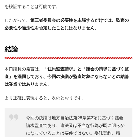
を検証することは可能です。
したがって、
第三者委員会の必要性を主張するだけでは、監査の
必要性や適法性を否定したことにはなりません。
結論
木口議員の発言は、
「住民監査請求」と「議会の請求に基づく監
査」を混同しており、今回の決議が監査対象にならないとの結論
は妥当ではありません。
より正確に表現すると、次のとおりです。
今回の決議は地方自治法第98条第2項に基づく議会
請求監査であり、違法又は不当な行為が既に明らか
になっていることは要件ではない。委託契約、積