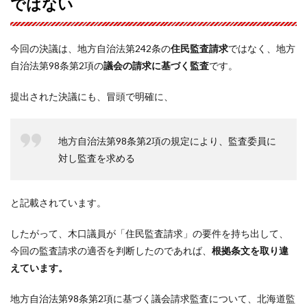
ではない
今回の決議は、地方自治法第242条の
住民監査請求
ではなく、地方
自治法第98条第2項の
議会の請求に基づく監査
です。
提出された決議にも、冒頭で明確に、
地方自治法第98条第2項の規定により、監査委員に
対し監査を求める
と記載されています。
したがって、木口議員が「住民監査請求」の要件を持ち出して、
今回の監査請求の適否を判断したのであれば、
根拠条文を取り違
えています。
地方自治法第98条第2項に基づく議会請求監査について、北海道監