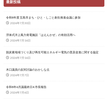
最新投稿
令和8年度 五島市まち・ひと・しごと創生推進会議に参加
2026年7月30日
浮体式洋上風力発電施設「はえんかぜ」の有効活用へ
2026年7月16日
脱炭素地域づくり及び再生可能エネルギー電気の普及促進に関する協定
2026年7月16日
木口議員の反対討論のおかしな点
2026年7月7日
令和8年6月議最終日4.市長報告
2026年7月6日