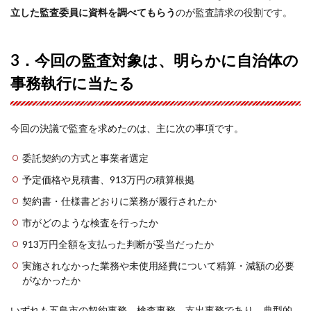
立した監査委員に資料を調べてもらう
のが監査請求の役割です。
3．今回の監査対象は、明らかに自治体の
事務執行に当たる
今回の決議で監査を求めたのは、主に次の事項です。
委託契約の方式と事業者選定
予定価格や見積書、913万円の積算根拠
契約書・仕様書どおりに業務が履行されたか
市がどのような検査を行ったか
913万円全額を支払った判断が妥当だったか
実施されなかった業務や未使用経費について精算・減額の必要
がなかったか
いずれも五島市の契約事務、検査事務、支出事務であり、典型的