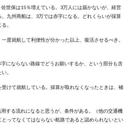
～佐世保は15％増えている。3万人には届かないが、経営
る。九州商船は、3万では赤字になる。どれくらいが採算
じる。
。一度就航して利便性が分かった以上、復活させるべき。
赤字にならない路線でどうお願いするか、という部分も含
たい。
を受けて就航している。採算が取れなくなったときは、補
活用する流れになると思うが、条件がある。（他の交通機
にとってなくてはならない航路であると認められないとい