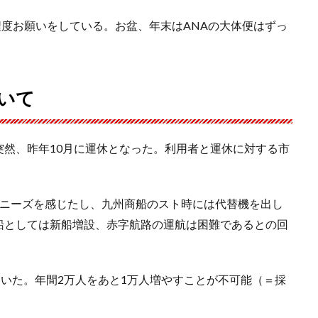
回程度お願いをしている。お盆、年末はANAの大体便はずっ
いて
突然、昨年10月に運休となった。利用者と運休に対する市
たなニーズを感じたし、九州商船のスト時には代替機を出し
船としては新船増設、赤字航路の運航は困難であるとの回
ていた。年間2万人をあと1万人増やすことが不可能（＝採