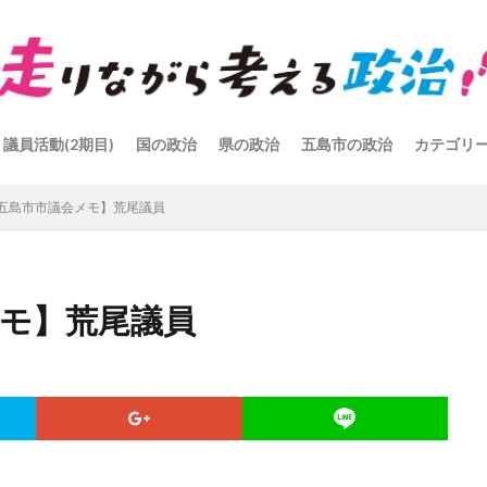
議員活動(2期目)
国の政治
県の政治
五島市の政治
カテゴリ
.9/五島市市議会メモ】荒尾議員
会メモ】荒尾議員