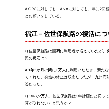
A.ORCに対しても、ANAに対しても、年に2
とお願いをしている。
福江－佐世保航路の復活につ
Q.佐世保航路は順調に利用者が増えていたが、
民の反応は？
A.1年5か月の間に3万人に利用いただき、新
てくれた。突然の休止は残念だったが、九州商
答だった。
Q.1年で2万人。佐世保航路は3年計画だと伺っ
算が取れない）と思うか？