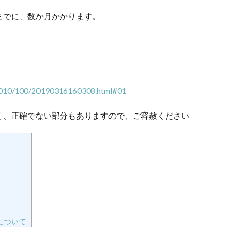
までに、数か月かかります。
10/010/100/20190316160308.html#01
く、正確でない部分もありますので、ご容赦ください
について