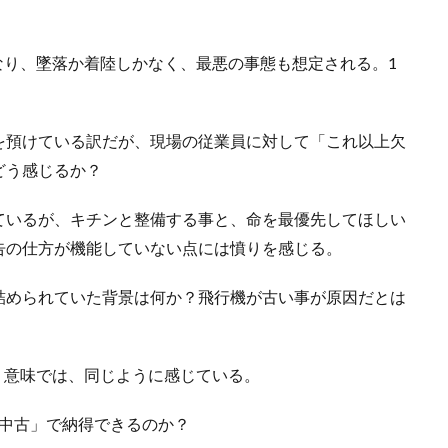
なり、墜落か着陸しかなく、最悪の事態も想定される。1
を預けている訳だが、現場の従業員に対して「これ以上欠
どう感じるか？
めているが、キチンと整備する事と、命を最優先してほしい
告の仕方が機能していない点には憤りを感じる。
詰められていた背景は何か？飛行機が古い事が原因だとは
う意味では、同じように感じている。
い中古」で納得できるのか？