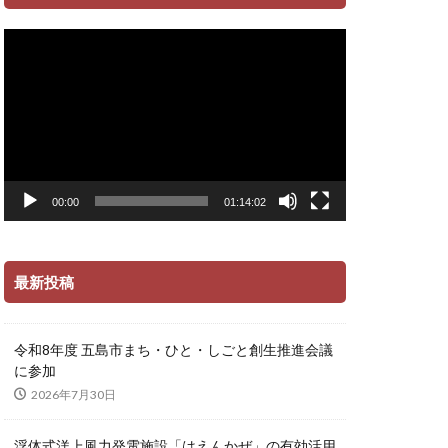
動
画
プ
レ
ー
ヤ
ー
00:00
01:14:02
最新投稿
令和8年度 五島市まち・ひと・しごと創生推進会議
に参加
2026年7月30日
浮体式洋上風力発電施設「はえんかぜ」の有効活用