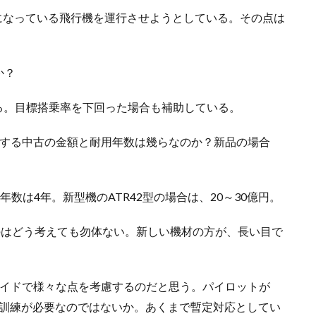
になっている飛行機を運行させようとしている。その点は
か？
いる。目標搭乗率を下回った場合も補助している。
新する中古の金額と耐用年数は幾らなのか？新品の場合
。年数は4年。新型機のATR42型の場合は、20～30億円。
いのはどう考えても勿体ない。新しい機材の方が、長い目で
営サイドで様々な点を考慮するのだと思う。パイロットが
は訓練が必要なのではないか。あくまで暫定対応としてい