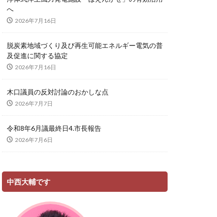
へ
2026年7月16日
脱炭素地域づくり及び再生可能エネルギー電気の普
及促進に関する協定
2026年7月16日
木口議員の反対討論のおかしな点
2026年7月7日
令和8年6月議最終日4.市長報告
2026年7月6日
中西大輔です