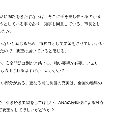
生活に問題をきたすならば、そこに手を差し伸べるのが政
ようとしている事であり、知事も同意している。市長とし
ったか。
繋がらないと感じるため、市独自として要望をさせていただい
だったので、要望は届いていると感じる。
が、安全問題は別だと感じる。強い要望が必要。フェリー
空も適用されるはずだが、いかがか？
しい部分がある。更なる補助制度の充実は、全国の離島の
ので、引き続き要望をしてほしい。ANAの臨時便による対応
て要望をしてほしいがどうか？