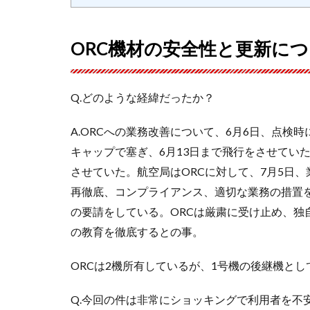
ORC機材の安全性と更新に
Q.どのような経緯だったか？
A.ORCへの業務改善について、6月6日、点
キャップで塞ぎ、6月13日まで飛行をさせてい
させていた。航空局はORCに対して、7月5日
再徹底、コンプライアンス、適切な業務の措置
の要請をしている。ORCは厳粛に受け止め、独
の教育を徹底するとの事。
ORCは2機所有しているが、1号機の後継機とし
Q.今回の件は非常にショッキングで利用者を不