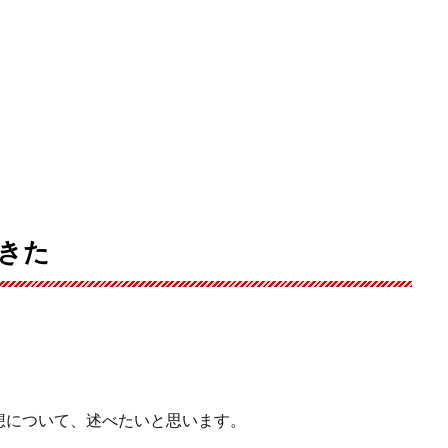
きた
想について、述べたいと思います。