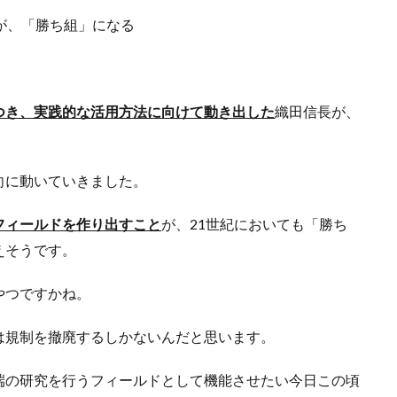
）が、「勝ち組」になる
つき、実践的な活用方法に向けて動き出した
織田信長が、
向に動いていきました。
フィールドを作り出すこと
が、21世紀においても「勝ち
えそうです。
やつですかね。
は規制を撤廃するしかないんだと思います。
端の研究を行うフィールドとして機能させたい今日この頃