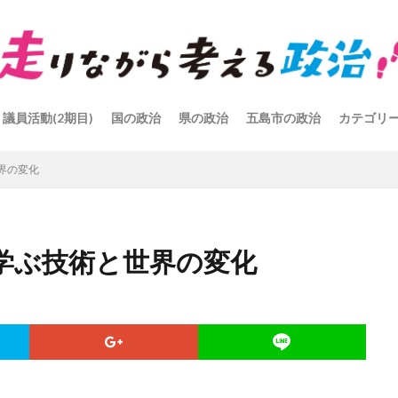
議員活動(2期目)
国の政治
県の政治
五島市の政治
カテゴリ
界の変化
学ぶ技術と世界の変化