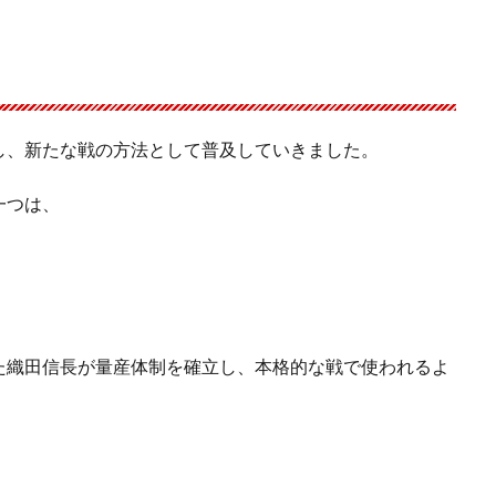
し、新たな戦の方法として普及していきました。
一つは、
た織田信長が量産体制を確立し、本格的な戦で使われるよ