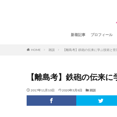
新着記事
プロフィール
HOME
雑談
【離島考】鉄砲の伝来に学ぶ技術と世
【離島考】鉄砲の伝来に
2017年11月10日
2020年3月8日
雑談