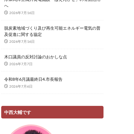
へ
2026年7月16日
脱炭素地域づくり及び再生可能エネルギー電気の普
及促進に関する協定
2026年7月16日
木口議員の反対討論のおかしな点
2026年7月7日
令和8年6月議最終日4.市長報告
2026年7月6日
中西大輔です