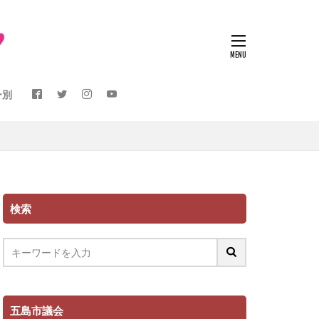
ー別
検索
五島市議会