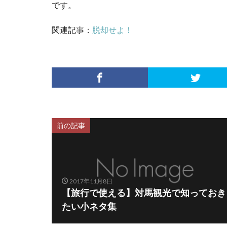
です。
関連記事：
脱却せよ！
前の記事
2017年11月8日
【旅行で使える】対馬観光で知っておき
たい小ネタ集