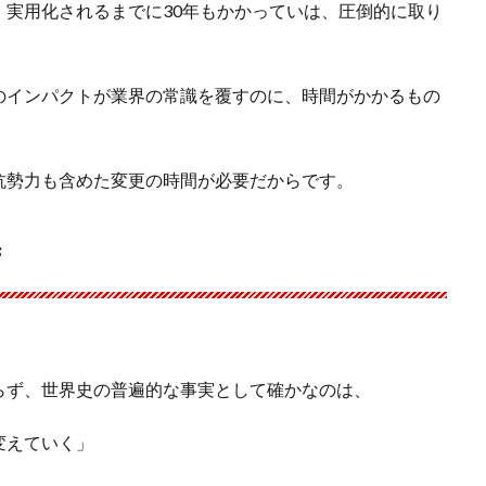
実用化されるまでに30年もかかっていは、圧倒的に取り
のインパクトが業界の常識を覆すのに、時間がかかるもの
抗勢力も含めた変更の時間が必要だからです。
ず
らず、世界史の普遍的な事実として確かなのは、
変えていく」