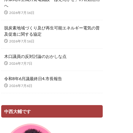
へ
2026年7月16日
脱炭素地域づくり及び再生可能エネルギー電気の普
及促進に関する協定
2026年7月16日
木口議員の反対討論のおかしな点
2026年7月7日
令和8年6月議最終日4.市長報告
2026年7月6日
中西大輔です