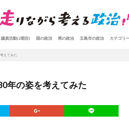
議員活動(2期目)
国の政治
県の政治
五島市の政治
カテゴリ
を考えてみた
30年の姿を考えてみた