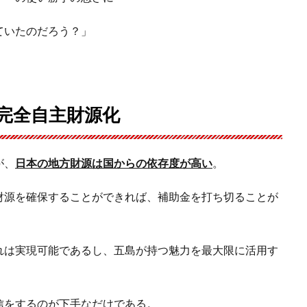
ていたのだろう？」
と完全自主財源化
が、
日本の地方財源は国からの依存度が高い
。
財源を確保することができれば、補助金を打ち切ることが
れは実現可能であるし、五島が持つ魅力を最大限に活用す
信をするのが下手なだけである。