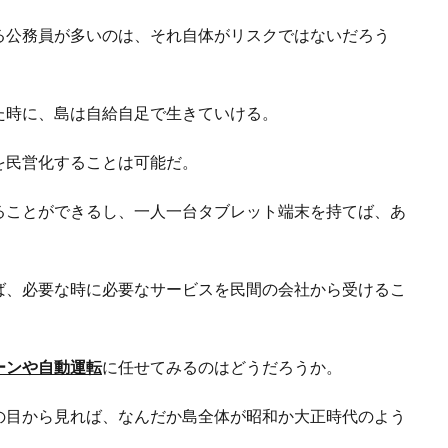
る公務員が多いのは、それ自体がリスクではないだろう
た時に、島は自給自足で生きていける。
を民営化することは可能だ。
ることができるし、一人一台タブレット端末を持てば、あ
ば、必要な時に必要なサービスを民間の会社から受けるこ
ーンや自動運転
に任せてみるのはどうだろうか。
の目から見れば、なんだか島全体が昭和か大正時代のよう