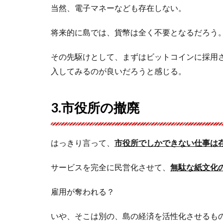
当然、電子マネーなども存在しない。
将来的に島では、貨幣は全く不要となるだろう
その先駆けとして、まずはビットコインに採用
入してみるのが良いだろうと感じる。
3.市役所の撤廃
はっきり言って、
市役所でしかできない仕事は
サービスを完全に民営化させて、
無駄な紙文化
雇用が奪われる？
いや、そこは別の、島の経済を活性化させるも