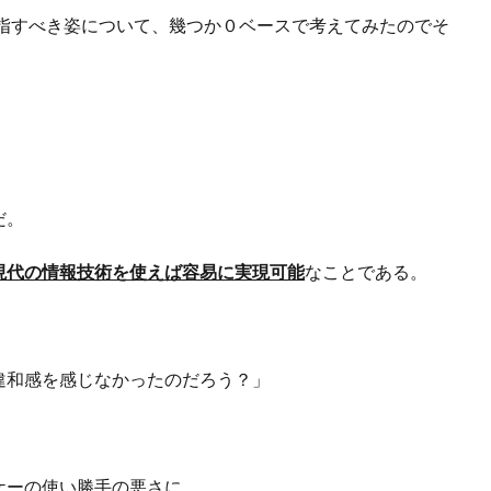
目指すべき姿について、幾つか０ベースで考えてみたのでそ
だ。
現代の情報技術を使えば容易に実現可能
なことである。
、
違和感を感じなかったのだろう？」
ケーの使い勝手の悪さに