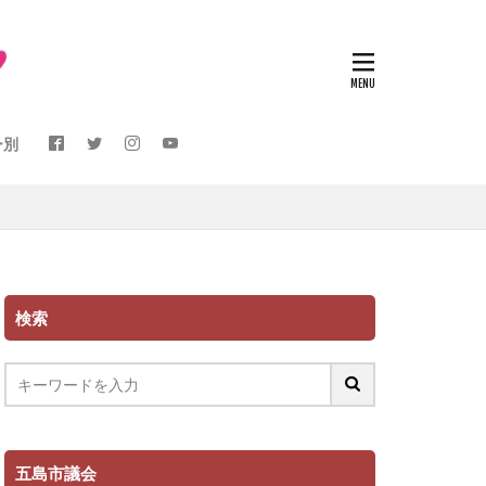
ー別
検索
五島市議会