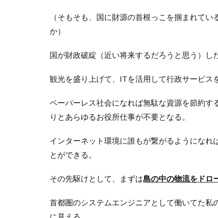
（そもそも、国に財源の首根っこを掴まれてい
か）
国が財政破綻（近い将来するだろうと思う）し
観光を盛り上げて、ITを活用して行政サービス
ペーパーレス社会になれば無駄な資源を節約す
りとあらゆるお役所仕事が不要となる。
インターネット環境に誰もが繋がるようになれ
とができる。
その先駆けとして、まずは
島の中の
物流をドロ
首都圏のシステムエンジニアとして働いてた私
に見える。