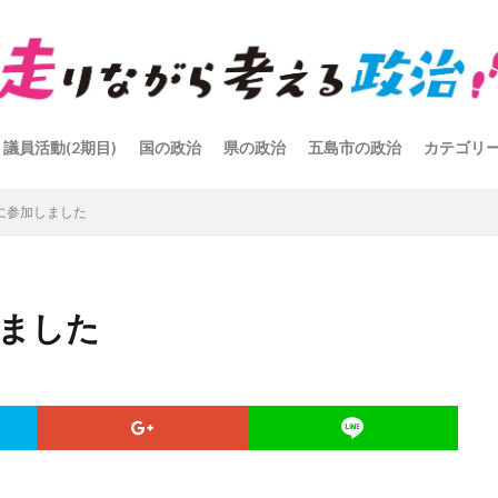
議員活動(2期目)
国の政治
県の政治
五島市の政治
カテゴリ
4に参加しました
しました