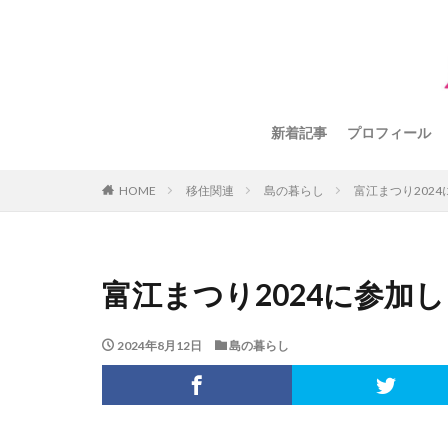
新着記事
プロフィール
HOME
移住関連
島の暮らし
富江まつり202
富江まつり2024に参加
2024年8月12日
島の暮らし