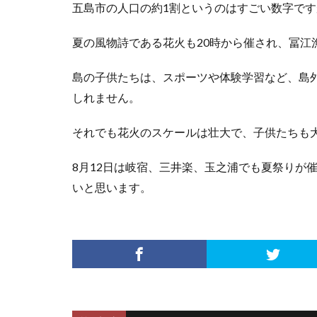
五島市の人口の約1割というのはすごい数字で
夏の風物詩である花火も20時から催され、冨江
島の子供たちは、スポーツや体験学習など、島
しれません。
それでも花火のスケールは壮大で、子供たちも
8月12日は岐宿、三井楽、玉之浦でも夏祭りが
いと思います。