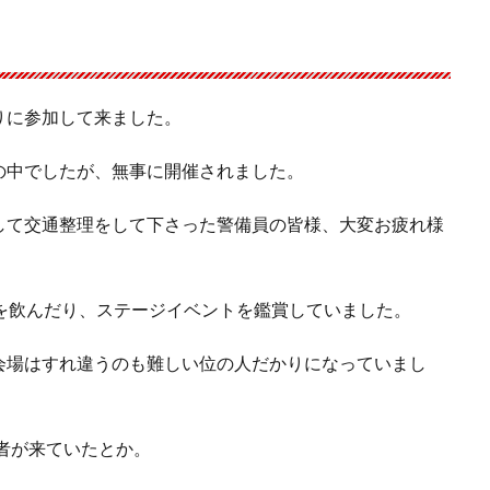
りに参加して来ました。
の中でしたが、無事に開催されました。
して交通整理をして下さった警備員の皆様、大変お疲れ様
を飲んだり、ステージイベントを鑑賞していました。
会場はすれ違うのも難しい位の人だかりになっていまし
場者が来ていたとか。