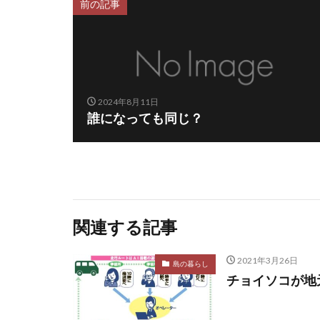
前の記事
2024年8月11日
誰になっても同じ？
関連する記事
2021年3月26日
島の暮らし
チョイソコが地