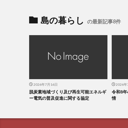
島の暮らし
の最新記事8件
2026年7月16日
2026
脱炭素地域づくり及び再生可能エネルギ
令和8年
ー電気の普及促進に関する協定
情