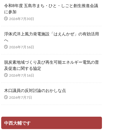
令和8年度 五島市まち・ひと・しごと創生推進会議
に参加
2026年7月30日
浮体式洋上風力発電施設「はえんかぜ」の有効活用
へ
2026年7月16日
脱炭素地域づくり及び再生可能エネルギー電気の普
及促進に関する協定
2026年7月16日
木口議員の反対討論のおかしな点
2026年7月7日
中西大輔です