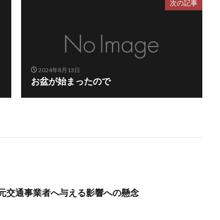
次の記事
2024年8月13日
お盆が始まったので
元交通事業者へ与える影響への懸念