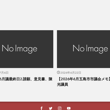
年7月6日
2026年6月22日
6月議最終日2.請願、意見書、陳
【2026年6月五島市市議会メモ
光議員