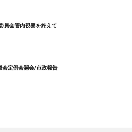
委員会管内視察を終えて
議会定例会開会/市政報告