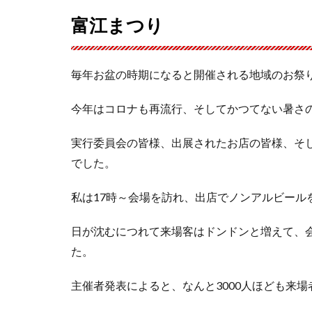
富江まつり
毎年お盆の時期になると開催される地域のお祭
今年はコロナも再流行、そしてかつてない暑さ
実行委員会の皆様、出展されたお店の皆様、そ
でした。
私は17時～会場を訪れ、出店でノンアルビール
日が沈むにつれて来場客はドンドンと増えて、
た。
主催者発表によると、なんと3000人ほども来