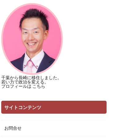
千葉から長崎に移住しました。
若い力で政治を変える。
プロフィールは
こちら
サイトコンテンツ
お問合せ