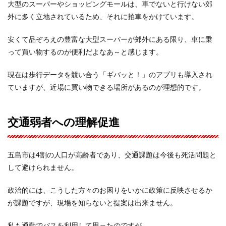
大型のスーパーやショッピングモールは、車でないと行けない郊
外に多く立地されているため、それに拍車をかけています。
安くて品ぞろえの豊富な大型スーパーが郊外にある限り、車に乗
って買い物するのが便利だよなあ～と感じます。
現在は歩行データを競い合う「ギバッと！」のアプリも導入され
ていますが、近場に買い物できる場所があるのが理想的です。
交通弱者への理解促進
五島市は4割の人口が高齢者であり、交通課題は今後も死活問題と
して避けられません。
政治的には、こうした方々のお困りをいかに政策に反映させるか
が課題ですが、現場を知らないと提案は出来ません。
私も通勤でバスを利用して思ったのですが、