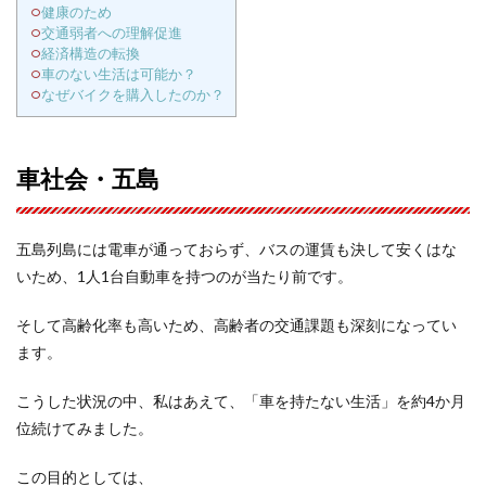
健康のため
交通弱者への理解促進
経済構造の転換
車のない生活は可能か？
なぜバイクを購入したのか？
車社会・五島
五島列島には電車が通っておらず、バスの運賃も決して安くはな
いため、1人1台自動車を持つのが当たり前です。
そして高齢化率も高いため、高齢者の交通課題も深刻になってい
ます。
こうした状況の中、私はあえて、「車を持たない生活」を約4か月
位続けてみました。
この目的としては、