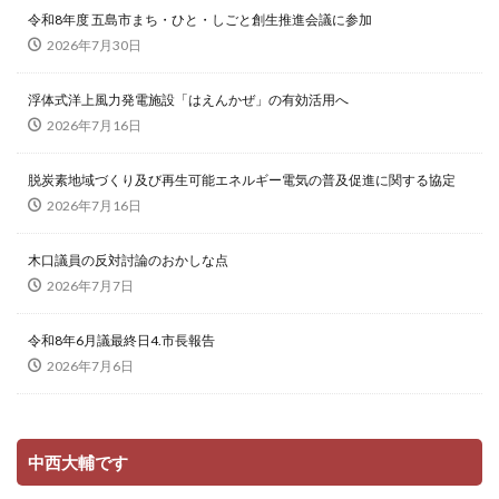
令和8年度 五島市まち・ひと・しごと創生推進会議に参加
2026年7月30日
浮体式洋上風力発電施設「はえんかぜ」の有効活用へ
2026年7月16日
脱炭素地域づくり及び再生可能エネルギー電気の普及促進に関する協定
2026年7月16日
木口議員の反対討論のおかしな点
2026年7月7日
令和8年6月議最終日4.市長報告
2026年7月6日
中西大輔です