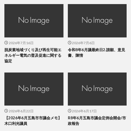
2026年7月16日
2026年7月6日
脱炭素地域づくり及び再生可能エ
令和8年6月議最終日2.請願、意見
ネルギー電気の普及促進に関する
書、陳情
協定
2026年6月22日
2026年6月17日
【2026年6月五島市市議会メモ】
R8年6月五島市議会定例会開会/市
木口利光議員
政報告