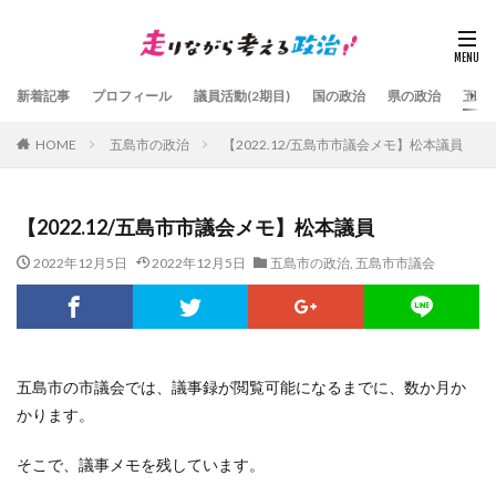
新着記事
プロフィール
議員活動(2期目)
国の政治
県の政治
五島
HOME
五島市の政治
【2022.12/五島市市議会メモ】松本議員
【2022.12/五島市市議会メモ】松本議員
2022年12月5日
2022年12月5日
五島市の政治
,
五島市市議会
五島市の市議会では、議事録が閲覧可能になるまでに、数か月か
かります。
そこで、議事メモを残しています。