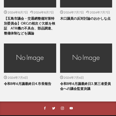
2026年8月7日
2026年8月7日
2026年7月7日
2026年7月7日
【五島市議会・交通網整備対策特
木口議員の反対討論のおかしな点
別委員会】ORCの相次ぐ欠航を検
証 ATR機の不具合、部品調達、
整備体制などを議論
2026年7月6日
2026年7月6日
令和8年6月議最終日4.市長報告
令和8年6月議最終日3.第三者委員
会への議会監査決議