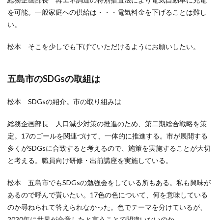
を可能。一般家庭への供給は・・・電気料金を下げることは難し
い。
松本 そこを少しでも下げていただけるようにお願いしたい。
五島市のSDGsの取組は
松本 SDGsの紹介。市の取り組みは
総務企画部長 人口減少対策の推進のため、第二期総合戦略を策
定。17のゴールを関連づけて、一体的に推進する。市が展開する
多くがSDGsに合致すると考えるので、施策を実施することが大切
と考える。職員向け研修・出前講座を実施している。
松本 五島市でもSDGsの勉強会をしている所もある。私も興味が
あるので呼んで貰いたい。17色の色について、何を意味している
のか尋ねられて答えられなかった。色でテーマを分けているが、
2030年に世界が合意したと言うことで間違いないのか。