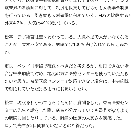
歳未満の看護師に対して、制度を拡充してばらかもん奨学金制度
を行っている。引き続き人材確保に努めていく。H29と比較すると
外来4.7％、入院は46％減少している。
松本 赤字経営は重々わかっている。人員不足で人がいなくなる
ことが、大変不安である。病院では100％受け入れてもらえるの
か。
市長 ベッドは奈留で確保すべきだと考えるが、対応できない場
合は中央病院で対応。地元の方に医療センターを使っていただき
たいと思う。奈留医療センターで対応できない場合は、中央病院
で対応していただけるようにお願いしたい。
松本 現状をわかってもらうために、質問をした。奈留医療セン
ターの先生と話をした際、病名が分かっていても器具がなくよそ
の病院に回したりしている。離島の医療の大変さを実感した。コ
ロナで先生が3日間寝ていないとの回答だった。