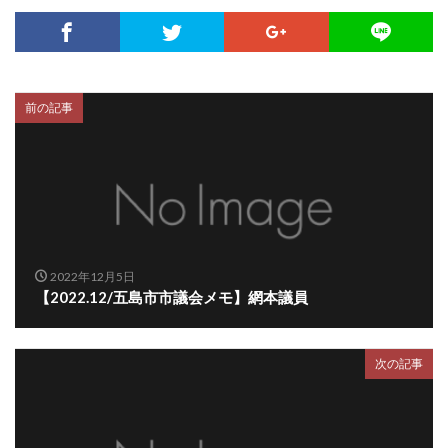
前の記事
2022年12月5日
【2022.12/五島市市議会メモ】網本議員
次の記事