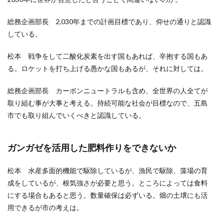
総務企画部長 2,030年までの計画目標であり、仰せの通りと認識
している。
松本 戦争をして二酸化炭素を出す国もあれば、辛抱する国もあ
る。ロケットを打ち上げる愚かな国もあるが、それに対しては。
総務企画部長 カーボンニュートラルも含め、全世界の人全てが
取り組む事が大事と考える。持続可能な社会が目標なので、五島
市でも取り組んでいくべきと認識している。
ガンガゼを活用した肥料作りをできないか
松本 水産多面的機能で駆除しているが、漁民で駆除、藻場の育
成をしているが、根気強さが必要と思う。ところによっては食料
にする場合もあると思う。数量確保は必ずいる。畑の土壌にも活
用できるが市の考えは。