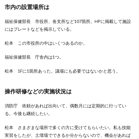
市内の設置場所は
福祉保健部長 市役所、各支所など107箇所。HPに掲載して施設
にはプレートなどを掲示している。
松本 この市役所の中はいくつあるのか。
福祉保健部長 庁舎内は1つ。
松本 1Fに1箇所あった。議場にも必要ではないかと思う。
操作研修などの実施状況は
消防庁 依頼があれば出向いて、偶数月には定期的に行ってい
る。今後も継続したい。
松本 さまざまな場所で多くの方に受けてもらいたい。私も技能
実習をしたが、土壇場でできるか分からないので、機会があれば