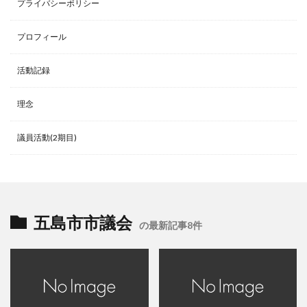
プライバシーポリシー
プロフィール
活動記録
理念
議員活動(2期目)
五島市市議会
の最新記事8件