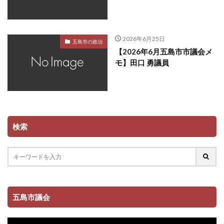
2026年6月25日
五島市の政治
【2026年6月五島市市議会メ
モ】田口 勇議員
検索
五島市議会
動