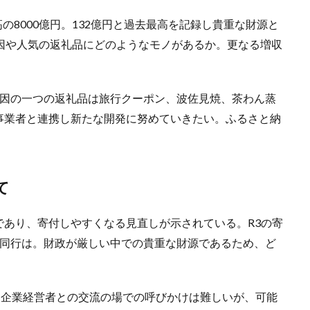
の8000億円。132億円と過去最高を記録し貴重な財源と
因や人気の返礼品にどのようなモノがあるか。更なる増収
要因の一つの返礼品は旅行クーポン、波佐見焼、茶わん蒸
事業者と連携し新たな開発に努めていきたい。ふるさと納
て
であり、寄付しやすくなる見直しが示されている。R3の寄
の同行は。財政が厳しい中での貴重な財源であるため、ど
。企業経営者との交流の場での呼びかけは難しいが、可能