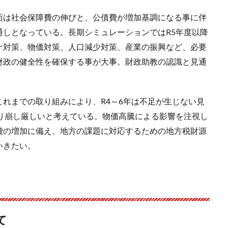
面は社会保障費の伸びと、公債費が増加基調になる事に伴
通しとなっている。長期シミュレーションではR5年度以降
ナ対策、物価対策、人口減少対策、産業の振興など、必要
財政の健全性を確保する事が大事。財政助教の認識と見通
れまでの取り組みにより、R4～6年は不足が生じない見
取り崩し厳しいと考えている。物価高騰による影響を注視し
費の増加に備え、地方の課題に対応するための地方税財源
いきたい。
て