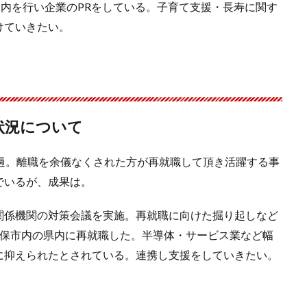
案内を行い企業のPRをしている。子育て支援・長寿に関す
けていきたい。
状況について
過。離職を余儀なくされた方が再就職して頂き活躍する事
でいるが、成果は。
関係機関の対策会議を実施。再就職に向けた掘り起しなど
世保市内の県内に再就職した。半導体・サービス業など幅
に抑えられたとされている。連携し支援をしていきたい。