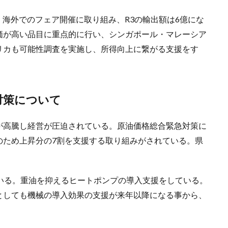
、海外でのフェア開催に取り組み、R3の輸出額は6億にな
価が高い品目に重点的に行い、シンガポール・マレーシア
リカも可能性調査を実施し、所得向上に繋がる支援をす
対策について
が高騰し経営が圧迫されている。原油価格総合緊急対策に
のため上昇分の7割を支援する取り組みがされている。県
いる。重油を抑えるヒートポンプの導入支援をしている。
としても機械の導入効果の支援が来年以降になる事から、