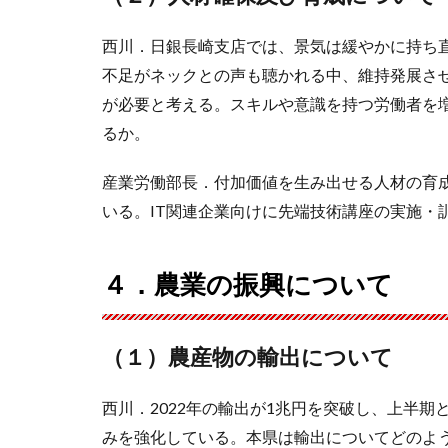
西川．日銀長崎支店では、景気は緩やかに持ち
不足がネックとの声も聴かれる中、維持発展さ
が必要と考える。スキルや意識を持つ労働者を
るか。
産業労働部長．付加価値を生み出せる人材の育
いる。IT関連企業向けに先端技術講座の実施・
４．農業の振興について
（１）農産物の輸出について
西川．2022年の輸出が1兆円を突破し、上半
みを強化している。本県は輸出についてどのよ