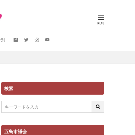
ー別
検索
五島市議会