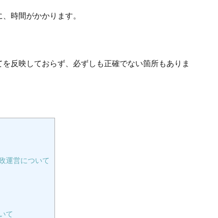
に、時間がかかります。
てを反映しておらず、必ずしも正確でない箇所もありま
政運営について
いて