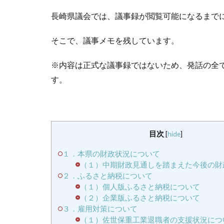
長崎県議会では、議事録が閲覧可能になるまで
そこで、議事メモを残しています。
※内容は正式な議事録ではないため、発話の全
す。
目次
[
hide
]
１．本県の財政状況について
（１）中期財政見通しを踏まえた今後の財
２．ふるさと納税について
（１）個人版ふるさと納税について
（２）企業版ふるさと納税について
３．雇用対策について
（１）佐世保重工業退職者の支援状況につ