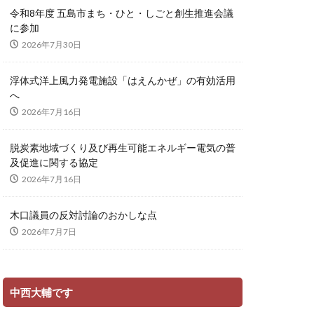
令和8年度 五島市まち・ひと・しごと創生推進会議
に参加
2026年7月30日
浮体式洋上風力発電施設「はえんかぜ」の有効活用
へ
2026年7月16日
脱炭素地域づくり及び再生可能エネルギー電気の普
及促進に関する協定
2026年7月16日
木口議員の反対討論のおかしな点
2026年7月7日
中西大輔です