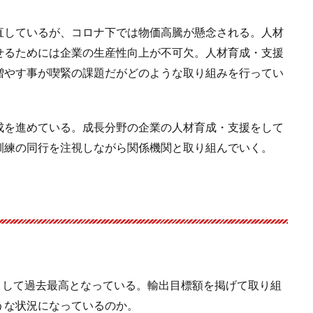
直しているが、コロナ下では物価高騰が懸念される。人材
せるためには企業の生産性向上が不可欠。人材育成・支援
増やす事が喫緊の課題だがどのような取り組みを行ってい
成を進めている。成長分野の企業の人材育成・支援をして
訓練の同行を注視しながら関係機関と取り組んでいく。
期として過去最高となっている。輸出目標額を掲げて取り組
うな状況になっているのか。