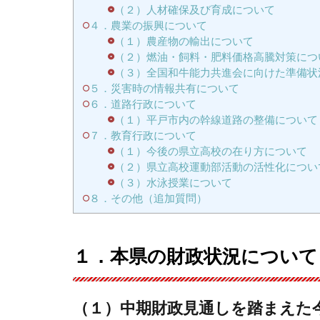
（２）人材確保及び育成について
４．農業の振興について
（１）農産物の輸出について
（２）燃油・飼料・肥料価格高騰対策につ
（３）全国和牛能力共進会に向けた準備状
５．災害時の情報共有について
６．道路行政について
（１）平戸市内の幹線道路の整備について
７．教育行政について
（１）今後の県立高校の在り方について
（２）県立高校運動部活動の活性化につい
（３）水泳授業について
８．その他（追加質問）
１．本県の財政状況について
（１）中期財政見通しを踏まえた