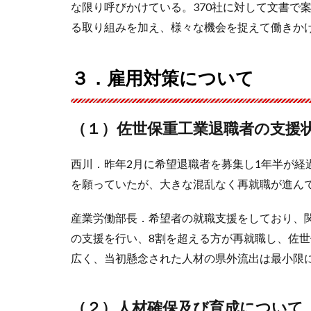
な限り呼びかけている。370社に対して文書で
る取り組みを加え、様々な機会を捉えて働きか
３．雇用対策について
（１）佐世保重工業退職者の支援
西川．昨年2月に希望退職者を募集し1年半が経
を願っていたが、大きな混乱なく再就職が進ん
産業労働部長．希望者の就職支援をしており、
の支援を行い、8割を超える方が再就職し、佐
広く、当初懸念された人材の県外流出は最小限
（２）人材確保及び育成について