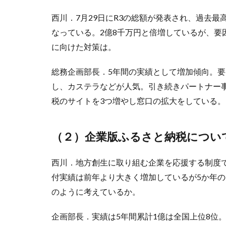
西川．7月29日にR3の総額が発表され、過去最高
なっている。2億8千万円と倍増しているが、要
に向けた対策は。
総務企画部長．5年間の実績として増加傾向。
し、カステラなどが人気。引き続きパートナー
税のサイトを3つ増やし窓口の拡大をしている。
（２）企業版ふるさと納税につい
西川．地方創生に取り組む企業を応援する制度
付実績は前年より大きく増加しているが5か年
のように考えているか。
企画部長．実績は5年間累計1億は全国上位8位