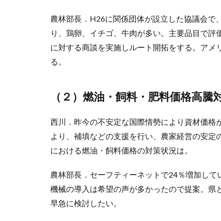
農林部長．H26に関係団体が設立した協議会で
り、鶏卵、イチゴ、牛肉が多い。主要品目で評
に対する商談を実施しルート開拓をする。アメ
る。
（２）燃油・飼料・肥料価格高騰
西川．昨今の不安定な国際情勢により資材価格
より、補填などの支援を行い、農家経営の安定
における燃油・飼料価格の対策状況は。
農林部長．セーフティーネットで24％増加して
機械の導入は希望の声が多かったので提案。県
早急に検討したい。