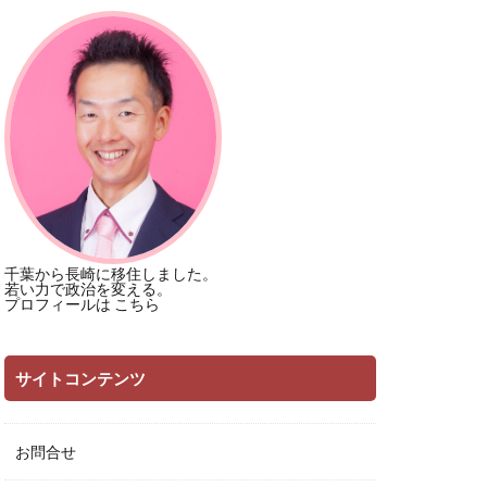
千葉から長崎に移住しました。
若い力で政治を変える。
プロフィールは
こちら
サイトコンテンツ
お問合せ