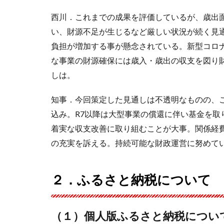
西川．これまでの成果を評価しているが、歳出
い、財源不足が生じるなど厳しい状況が続く見
負担が増加する事が懸念されている。新型コロ
な事業の財源確保には歳入・歳出の収支を図り
しは。
知事．今回策定した見通しは不透明なものの、こ
込み。R7以降は大型事業の償還に伴い基金を
着実な収支改善に取り組むことが大事。関係経
の充実を訴える。持続可能な財政運営に努めて
２．ふるさと納税について
（１）個人版ふるさと納税につい