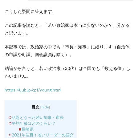
こうした疑問に答えます。
この記事を読むと、「若い政治家は本当に少ないのか？」分かる
と思います。
本記事では、政治家の中でも「市長・知事」に絞ります（自治体
の市議や町議、国会議員は除く）。
結論から言うと、若い政治家（30代）は全国でも「数える位」し
かいません。
https://uub.jp/cpf/young.html
目次
[
hide
]
話題となった若い知事・市長
平均年齢はどのくらい？
長崎県
2021年注目！若いリーダーの紹介