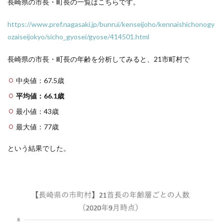
長崎県の市長・町長の一覧はこちらです。
https://www.pref.nagasaki.jp/bunrui/kenseijoho/kennaishichonogy
ozaiseijokyo/sicho_gyosei/gyose/414501.html
長崎県の市長・町長の年齢を分析してみると、21市町村で
中央値：67.5歳
平均値：66.1歳
最小値：43歳
最大値：77歳
という結果でした。