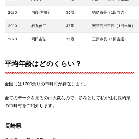
2020
内藤 佐和子
36歳
徳島市長（1回当選）
2020
石丸伸二
37歳
安芸高田市長（1回当選）
2020
岡田吉弘
35歳
三原市長（1回当選）
平均年齢はどのくらい？
全国には1700余りの市町村が存在します。
全てのデータを見るのは大変なので、参考として私が住む長崎県
の市町村をご紹介します。
長崎県