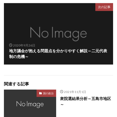
次の記事
2020年9月26日
地方議会が抱える問題点を分かりやすく解説～二元代表
制の危機～
関連する記事
2021年11月1日
国の政治
衆院選結果分析～五島市地区
～