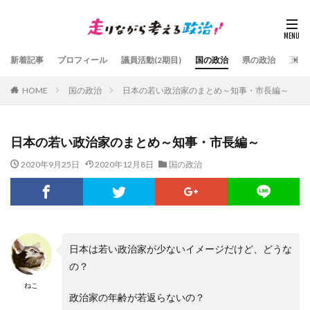
新着記事
プロフィール
議員活動(2期目)
国の政治
県の政治
五島
HOME
国の政治
日本の若い政治家のまとめ～知事・市長編～
日本の若い政治家のまとめ～知事・市長編～
2020年9月25日
2020年12月8日
国の政治
日本は若い政治家が少ないイメージだけど、どうな
の？
ねこ
政治家の年齢が若返らないの？