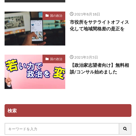
2021年8月18日
国の政治
市役所をサテライトオフィス
化して地域間格差の是正を
2021年3月5日
国の政治
【政治家志望者向け】無料相
談/コンサル始めました
検索