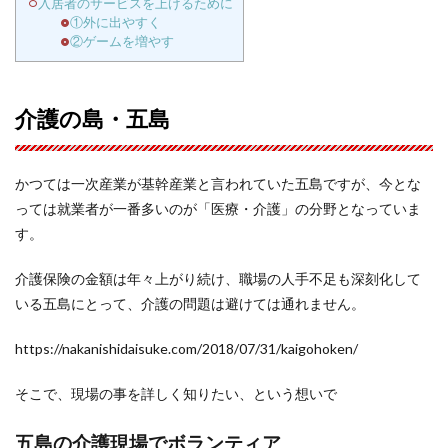
入居者のサービスを上げるために
①外に出やすく
②ゲームを増やす
介護の島・五島
かつては一次産業が基幹産業と言われていた五島ですが、今とな
っては就業者が一番多いのが「医療・介護」の分野となっていま
す。
介護保険の金額は年々上がり続け、職場の人手不足も深刻化して
いる五島にとって、介護の問題は避けては通れません。
https://nakanishidaisuke.com/2018/07/31/kaigohoken/
そこで、現場の事を詳しく知りたい、という想いで
五島の介護現場でボランティア