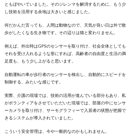
ともぼやいていました。そのジレンマを解消するために、もう少
し技術を活用する余地は大きいと感じました。
何だかんだ言っても、人間は動物なので、天気が良い日は外で散
歩がしたくなる生き物です。その辺りは猫と変わりません。
例えば、外出時はGPSのセンサーを取り付け、社会全体としても
それを受け入れるような形にすれば、高齢者の自由度と生活の満
足度も、もう少し上がると思います。
自動運転の車が歩行者のセンサーを検出し、自動的にスピードを
制御する、みたいな感じです。
実際、介護の現場では、技術の活用が進んでいる部分もあり、私
がボランティアをさせていただいた現場では、部屋の中にセンサ
ーカメラを取り付け、サーモグラフィーで入居者の状態が把握で
きるシステムが導入されていました。
こういう安全管理は、今や一般的なのかもしれません。