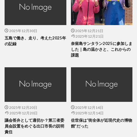
2025年12月30日
2025年12月21日
2025年12月21日
五島で働き、走り、考えた2025年
奈留島サンタラン2025に参加しま
の記録
した｜島の温かさと、これからの
課題
2025年12月20日
2025年12月14日
2025年12月20日
2025年12月14日
議会答弁として適切か？第三者委
佐世保は“街全体が近現代史の博物
員会設置をめぐる出口市長の説明
館”だった
責任