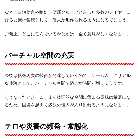
など、政治信条や嗜好・所属グループと言った多数のレイヤーに
跨る要素の集積として、個人が形作られるようになるでしょう。
戸籍上、どこに住んでいるかとかは、全く意味がなくなります。
バーチャル空間の充実
今後は拡張現実の技術が発達していくので、ゲーム以上にリアル
な体験として、バーチャル空間で過ごす時間が増えそうです。
そうなったとき、ますます物理的な空間に留まる意味は希薄にな
るため、国境を越えて多数の個人が入り乱れるようになります。
テロや災害の頻発・常態化