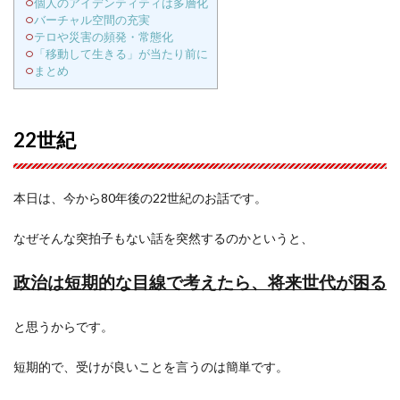
個人のアイデンティティは多層化
バーチャル空間の充実
テロや災害の頻発・常態化
「移動して生きる」が当たり前に
まとめ
22世紀
本日は、今から80年後の22世紀のお話です。
なぜそんな突拍子もない話を突然するのかというと、
政治は短期的な目線で考えたら、将来世代が困る
と思うからです。
短期的で、受けが良いことを言うのは簡単です。