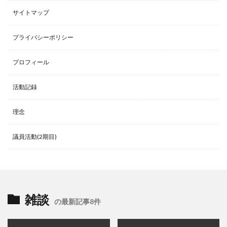
サイトマップ
プライバシーポリシー
プロフィール
活動記録
理念
議員活動(2期目)
雑談
の最新記事8件