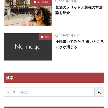
2021年6月9日
島の暮らし
禁酒のメリットと最強の方法
論を紹介
2018年5月31日
雑談
小説書いてみた-7-低いところ
に水が溜まる
検索