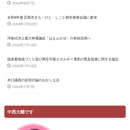
2026年8月7日
令和8年度 五島市まち・ひと・しごと創生推進会議に参加
2026年7月30日
浮体式洋上風力発電施設「はえんかぜ」の有効活用へ
2026年7月16日
脱炭素地域づくり及び再生可能エネルギー電気の普及促進に関する協定
2026年7月16日
木口議員の反対討論のおかしな点
2026年7月7日
中西大輔です