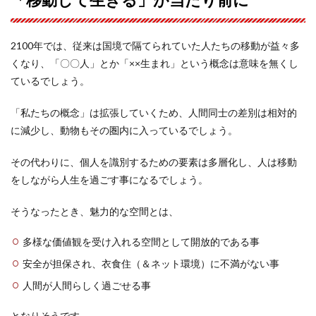
2100年では、従来は国境で隔てられていた人たちの移動が益々多
くなり、「〇〇人」とか「××生まれ」という概念は意味を無くし
ているでしょう。
「私たちの概念」は拡張していくため、人間同士の差別は相対的
に減少し、動物もその圏内に入っているでしょう。
その代わりに、個人を識別するための要素は多層化し、人は移動
をしながら人生を過ごす事になるでしょう。
そうなったとき、魅力的な空間とは、
多様な価値観を受け入れる空間として開放的である事
安全が担保され、衣食住（＆ネット環境）に不満がない事
人間が人間らしく過ごせる事
となりそうです。