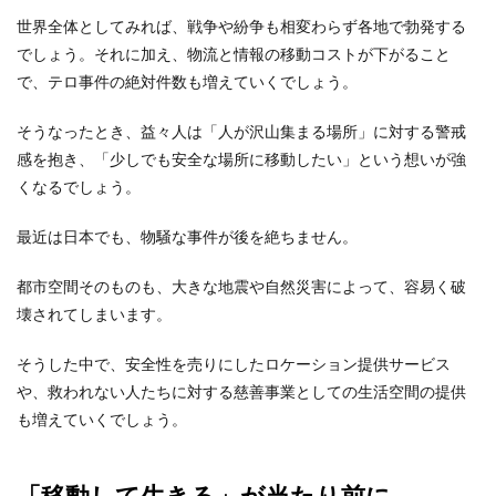
世界全体としてみれば、戦争や紛争も相変わらず各地で勃発する
でしょう。それに加え、物流と情報の移動コストが下がること
で、テロ事件の絶対件数も増えていくでしょう。
そうなったとき、益々人は「人が沢山集まる場所」に対する警戒
感を抱き、「少しでも安全な場所に移動したい」という想いが強
くなるでしょう。
最近は日本でも、物騒な事件が後を絶ちません。
都市空間そのものも、大きな地震や自然災害によって、容易く破
壊されてしまいます。
そうした中で、安全性を売りにしたロケーション提供サービス
や、救われない人たちに対する慈善事業としての生活空間の提供
も増えていくでしょう。
「移動して生きる」が当たり前に