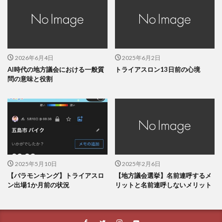
2026年6月4日
2025年6月2日
AI時代の地方議会における一般質
トライアスロン13日前の心境
問の意味と役割
2025年5月10日
2025年2月6日
【バラモンキング】トライアスロ
【地方議会選挙】名前連呼するメ
ン出場1か月前の状況
リットと名前連呼しないメリット