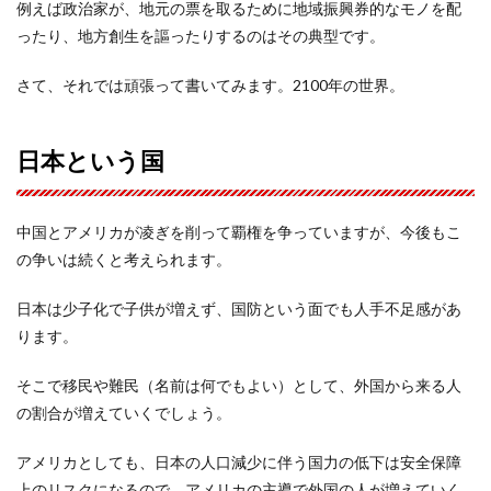
例えば政治家が、地元の票を取るために地域振興券的なモノを配
ったり、地方創生を謳ったりするのはその典型です。
さて、それでは頑張って書いてみます。2100年の世界。
日本という国
中国とアメリカが凌ぎを削って覇権を争っていますが、今後もこ
の争いは続くと考えられます。
日本は少子化で子供が増えず、国防という面でも人手不足感があ
ります。
そこで移民や難民（名前は何でもよい）として、外国から来る人
の割合が増えていくでしょう。
アメリカとしても、日本の人口減少に伴う国力の低下は安全保障
上のリスクになるので、アメリカの主導で外国の人が増えていく