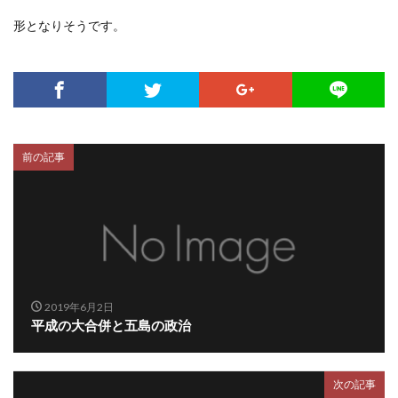
形となりそうです。
前の記事
2019年6月2日
平成の大合併と五島の政治
次の記事