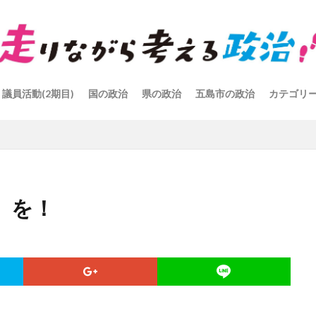
議員活動(2期目)
国の政治
県の政治
五島市の政治
カテゴリ
」を！