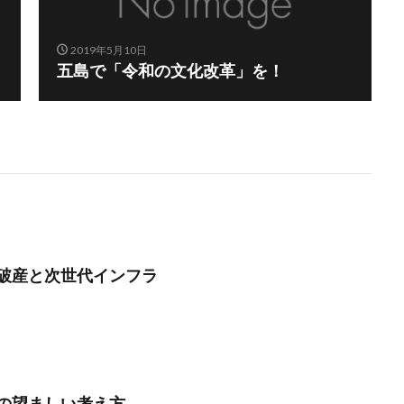
2019年5月10日
五島で「令和の文化改革」を！
破産と次世代インフラ
の望ましい考え方