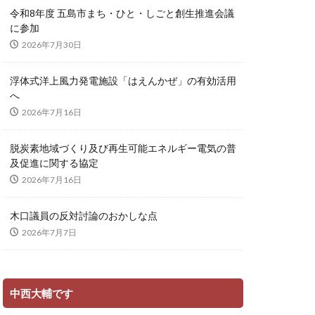
令和8年度 五島市まち・ひと・しごと創生推進会議
に参加
2026年7月30日
浮体式洋上風力発電施設「はえんかぜ」の有効活用
へ
2026年7月16日
脱炭素地域づくり及び再生可能エネルギー電気の普
及促進に関する協定
2026年7月16日
木口議員の反対討論のおかしな点
2026年7月7日
中西大輔です