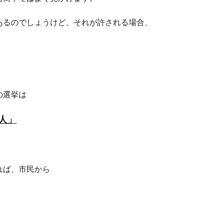
あるのでしょうけど、それが許される場合、
の選挙は
人」
れば、市民から