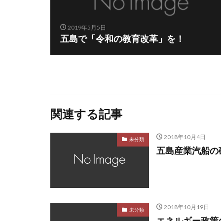
2019年5月5日
五島で「令和の教育改革」を！
関連する記事
2018年10月4日
未分類
五島産業汽船の
2018年10月19日
未分類
エネルギー政策