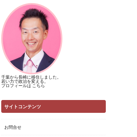
千葉から長崎に移住しました。
若い力で政治を変える。
プロフィールは
こちら
サイトコンテンツ
お問合せ