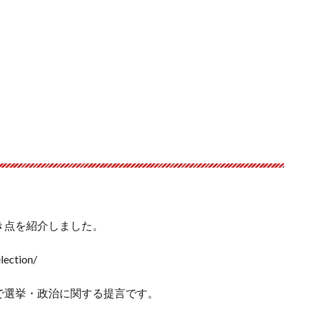
き点を紹介しました。
lection/
で選挙・政治に関する提言です。