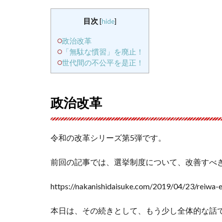
目次
[
hide
]
政治改革
「無駄な慣習」を廃止！
世代間の不公平を是正！
政治改革
令和の改革シリーズ第5弾です。
前回の記事では、選挙制度について、改善すべ
https://nakanishidaisuke.com/2019/04/23/reiwa-e
本日は、その続きとして、もう少し全体的な話