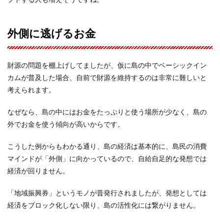
外側に逃げるお金
財源の問題を棚上げしてましたが、仮に島の中でベーシックイン
カムが普及した場合、自前で財源を維持するのは非常に難しいと
考えられます。
なぜなら、島の中にはお金をたっぷりと使う場所が少なく、島の
外でお金を使う傾向が高いからです。
こうした例からもわかる通り、島の経済は基本的に、島民の消費
マインドが「外側」に向かっているので、自給自足的な発想では
経済が回りません。
「地域振興券」というモノが昔発行されましたが、発想としては
経済をブロック化しない限り、島の活性化には繋がりません。