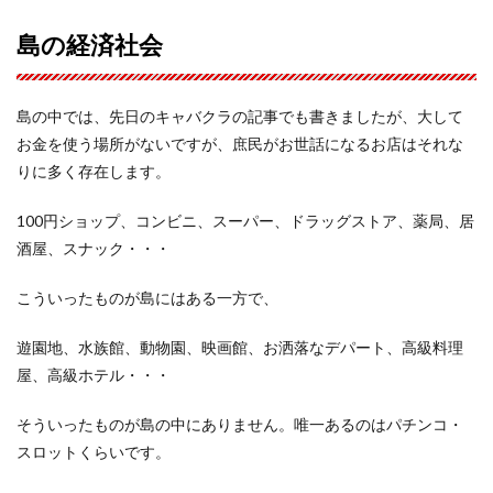
島の経済社会
島の中では、先日のキャバクラの記事でも書きましたが、大して
お金を使う場所がないですが、庶民がお世話になるお店はそれな
りに多く存在します。
100円ショップ、コンビニ、スーパー、ドラッグストア、薬局、居
酒屋、スナック・・・
こういったものが島にはある一方で、
遊園地、水族館、動物園、映画館、お洒落なデパート、高級料理
屋、高級ホテル・・・
そういったものが島の中にありません。唯一あるのはパチンコ・
スロットくらいです。