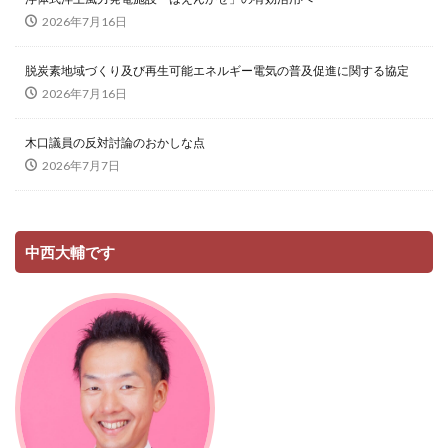
2026年7月16日
脱炭素地域づくり及び再生可能エネルギー電気の普及促進に関する協定
2026年7月16日
木口議員の反対討論のおかしな点
2026年7月7日
中西大輔です