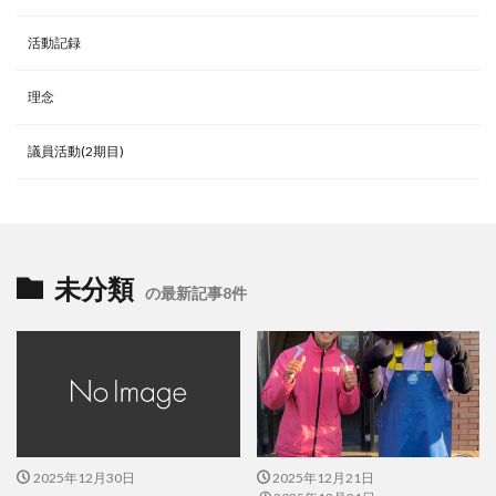
活動記録
理念
議員活動(2期目)
未分類
の最新記事8件
2025年12月30日
2025年12月21日