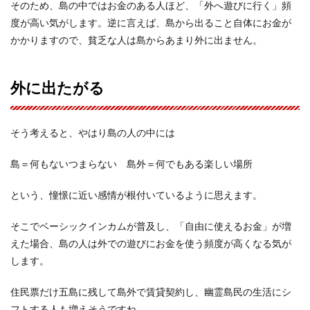
そのため、島の中ではお金のある人ほど、「外へ遊びに行く」頻
度が高い気がします。逆に言えば、島から出ること自体にお金が
かかりますので、貧乏な人は島からあまり外に出ません。
外に出たがる
そう考えると、やはり島の人の中には
島＝何もないつまらない 島外＝何でもある楽しい場所
という、憧憬に近い感情が根付いているように思えます。
そこでベーシックインカムが普及し、「自由に使えるお金」が増
えた場合、島の人は外での遊びにお金を使う頻度が高くなる気が
します。
住民票だけ五島に残して島外で賃貸契約し、幽霊島民の生活にシ
フトする人も増えそうですね。