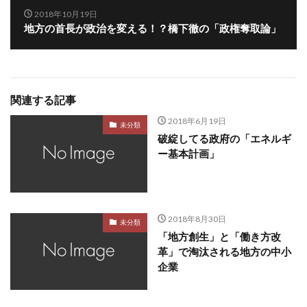
2018年10月19日
地方の首長が政治を変える！？橋下徹の「政権奪取論」
関連する記事
2018年6月19日
未分類
破綻してる政府の「エネルギ
ー基本計画」
2018年8月30日
未分類
「地方創生」と「働き方改
革」で淘汰される地方の中小
企業