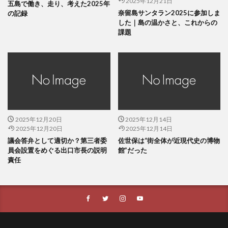
2025年12月21日
五島で働き、走り、考えた2025年
奈留島サンタラン2025に参加しま
の記録
した｜島の温かさと、これからの
課題
2025年12月20日
2025年12月14日
2025年12月20日
2025年12月14日
議会答弁として適切か？第三者委
佐世保は“街全体が近現代史の博物
員会設置をめぐる出口市長の説明
館”だった
責任