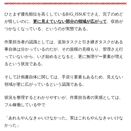
ひとまず優先順位を高くしているBIG_ISSUEでさえ、完了のめど
が怪しいのに、
更に見えていない部分の領域が広がって
、収拾が
つかなくなっている、というのが実態である。
作業担当者の認識としては、追加タスクと引き継ぎタスクがある
事自体は分かっているのだが、その規模の見積もり、管理さえ行
っていないから、いざ始めるとなると、更に無理ゲー要素が増え
るという状況である。
そして計画書自体に関しては、手戻り要素もあるため、見えない
領域が更に広がっているという認識である。
状況を整理するとわかりやすいが、作業担当者の実感としては、
フル稼働している中で
「あれもやんなきゃいけなかった。実はこれもやんなきゃいけな
かった」