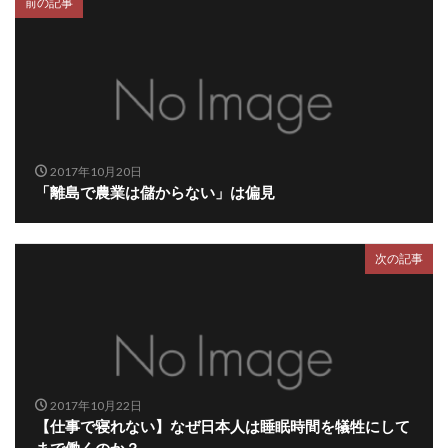
前の記事
2017年10月20日
「離島で農業は儲からない」は偏見
次の記事
2017年10月22日
【仕事で寝れない】なぜ日本人は睡眠時間を犠牲にして