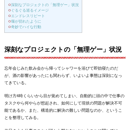
深刻なプロジェクトの「無理ゲー」状況
ぐるぐる巡るイメージ
エンドレスリピート
堰が切れたように
奇妙でハイな行動
深刻なプロジェクトの「無理ゲー」状況
忘年会じみた飲み会から帰ってシャワーを浴びて即効寝たのだ
が、酒の影響があったにも関わらず、いよいよ事態は深刻になっ
てきている。
明け方4時くらいから目が覚めてしまい、自動的に頭の中で仕事の
タスクやら何やらが想起され、如何にして現状の問題が解決不可
能であるか、また、構造的に解決の難しい問題なのか、というこ
とを整理してみる。