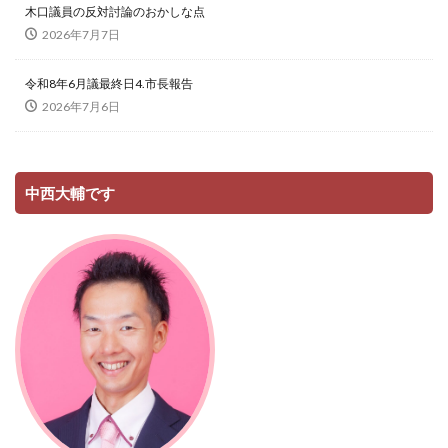
木口議員の反対討論のおかしな点
2026年7月7日
令和8年6月議最終日4.市長報告
2026年7月6日
中西大輔です