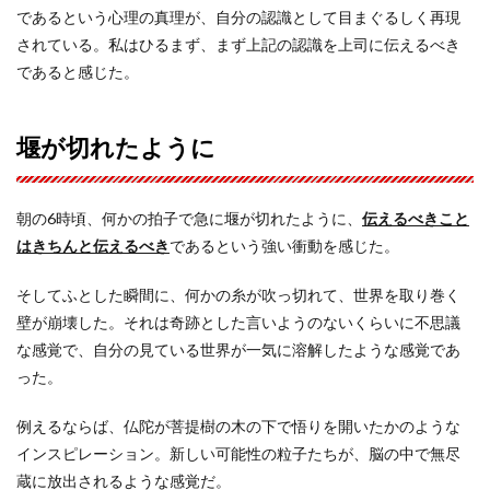
であるという心理の真理が、自分の認識として目まぐるしく再現
されている。私はひるまず、まず上記の認識を上司に伝えるべき
であると感じた。
堰が切れたように
朝の6時頃、何かの拍子で急に堰が切れたように、
伝えるべきこと
はきちんと伝えるべき
であるという強い衝動を感じた。
そしてふとした瞬間に、何かの糸が吹っ切れて、世界を取り巻く
壁が崩壊した。それは奇跡とした言いようのないくらいに不思議
な感覚で、自分の見ている世界が一気に溶解したような感覚であ
った。
例えるならば、仏陀が菩提樹の木の下で悟りを開いたかのような
インスピレーション。新しい可能性の粒子たちが、脳の中で無尽
蔵に放出されるような感覚だ。