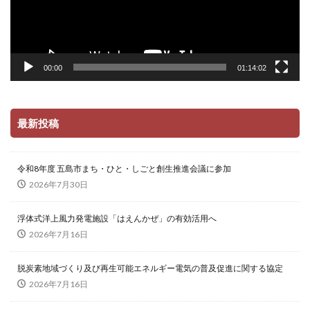
00:00
01:14:02
最新投稿
令和8年度 五島市まち・ひと・しごと創生推進会議に参加
2026年7月30日
浮体式洋上風力発電施設「はえんかぜ」の有効活用へ
2026年7月16日
脱炭素地域づくり及び再生可能エネルギー電気の普及促進に関する協定
2026年7月16日