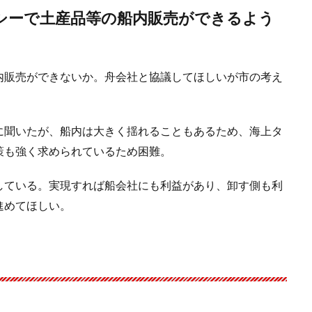
シーで土産品等の船内販売ができるよう
内販売ができないか。舟会社と協議してほしいが市の考え
に聞いたが、船内は大きく揺れることもあるため、海上タ
策も強く求められているため困難。
している。実現すれば船会社にも利益があり、卸す側も利
進めてほしい。