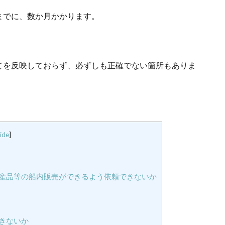
までに、数か月かかります。
てを反映しておらず、必ずしも正確でない箇所もありま
ide
]
産品等の船内販売ができるよう依頼できないか
きないか