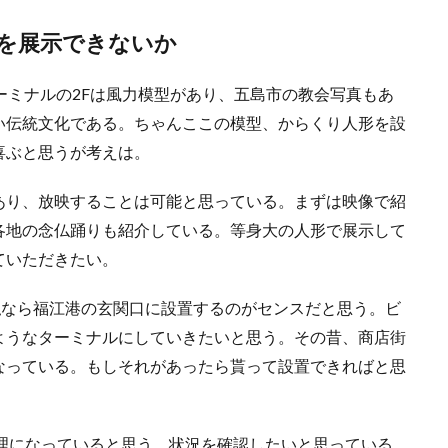
を展示できないか
ーミナルの2Fは風力模型があり、五島市の教会写真もあ
い伝統文化である。ちゃんここの模型、からくり人形を設
喜ぶと思うが考えは。
あり、放映することは可能と思っている。まずは映像で紹
各地の念仏踊りも紹介している。等身大の人形で展示して
ていただきたい。
私なら福江港の玄関口に設置するのがセンスだと思う。ビ
ようなターミナルにしていきたいと思う。その昔、商店街
なっている。もしそれがあったら貰って設置できればと思
管理になっていると思う。状況を確認したいと思っている。