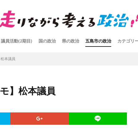
議員活動(2期目)
国の政治
県の政治
五島市の政治
カテゴリ
】松本議員
会メモ】松本議員