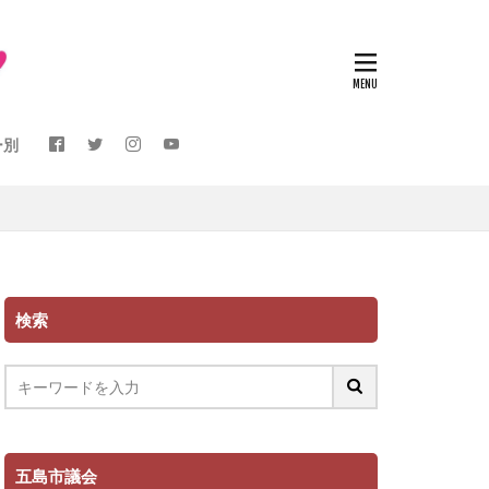
ー別
検索
五島市議会