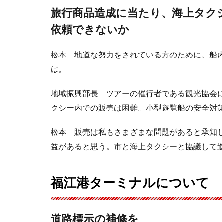
旅行商品造成に当たり、海上タク
依頼できないか
松本 地道な努力をされている方のために、船
は。
地域振興部長 ツアーの催行者である観光協会
クシー内での販売は困難。小型遊覧船の安全対
松本 販売は私もさまざまな問題があると承知
益があると思う。市と海上タクシーと協議して
福江港ターミナルについて
道路標示の補修を