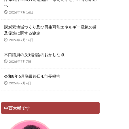
へ
2026年7月16日
脱炭素地域づくり及び再生可能エネルギー電気の普
及促進に関する協定
2026年7月16日
木口議員の反対討論のおかしな点
2026年7月7日
令和8年6月議最終日4.市長報告
2026年7月6日
中西大輔です