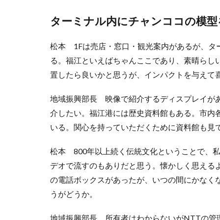
ターミナル内にチャンココの模型
松本 1Fは売店・窓口・観光案内があるが、タ
る。福江といえばちゃんここであり、素晴らし
置したら良いかと思うが、インパクトを与えて
地域振興部長 映像で紹介するディスプレイが
介したい。福江港には歴史資料館もある。市内
いる。関心を持っていただくために資料館も見
松本 800年以上続く伝統文化ということで、
デオで流すのもありだと思う。懐かしく思える
の電話ボックスがあったが、いつの間にかなく
うがどうか。
地域振興部長 所有者はわからないがNTTの