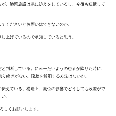
るが、港湾施設は県に訴えをしているし、今後も連携して
してくださいとお願いはできないのか。
申し上げているので承知していると思う。
だと判断している。にゅーたいようの患者が降りた時に、
乗り継ぎがない。段差を解消する方法はないか。
に伝えている。構造上、潮位の影響でどうしても段差がで
たい。
よろしくお願いします。