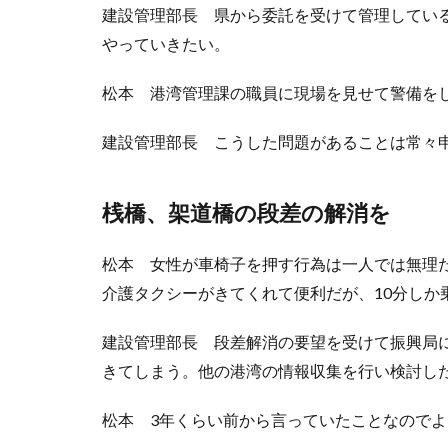
建設管理部長 県から委託を受けて管理してい
やっていきたい。
松本 港湾管理課の職員に現場を見せて警備を
建設管理部長 こうした問題があることは常々
桟橋、架道橋の段差の解消を
松本 女性が車椅子を押す行為は一人では無理
介護タクシーがきてくれて便利だが、10分しか
建設管理部長 段差解消の要望を受けて振興局
きてしまう。他の港湾の情報収集を行い検討し
松本 3年くらい前から言っていたことなので