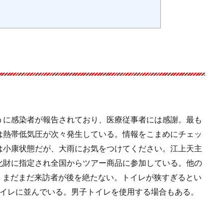
うに感染者が報告されており、医療従事者には感謝。最も
は熱帯低気圧が次々発生している。情報をこまめにチェッ
は小康状態だが、大雨にお気をつけてください。江上天主
化財に指定され全国からツアー商品に参加している。他の
る。まだまだ来訪者が後を絶たない。トイレが狭すぎるとい
トイレに並んでいる。男子トイレを使用する場合もある。