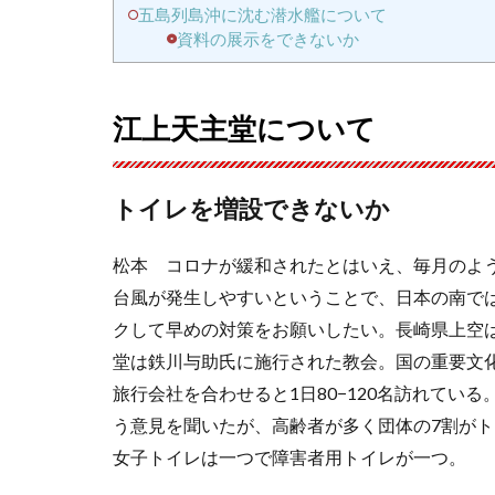
五島列島沖に沈む潜水艦について
資料の展示をできないか
江上天主堂について
トイレを増設できないか
松本 コロナが緩和されたとはいえ、毎月のよ
台風が発生しやすいということで、日本の南で
クして早めの対策をお願いしたい。長崎県上空
堂は鉄川与助氏に施行された教会。国の重要文
旅行会社を合わせると1日80−120名訪れてい
う意見を聞いたが、高齢者が多く団体の7割が
女子トイレは一つで障害者用トイレが一つ。