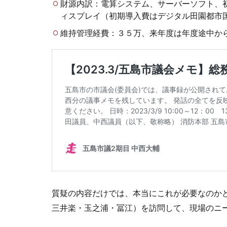
財源内訳：電算システム、サーバーソフト、
ィスプレイ（初期導入費はデジタル田園都市
維持管理経費：３５万、来年度は年度途中か
質疑の内容だけでは、本当にこれが必要なのか
三井楽・玉之浦・冨江）を訪問して、現場のニ