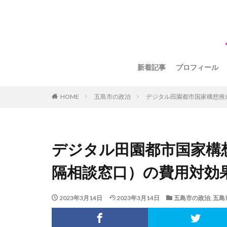
新着記事
プロフィール
HOME
五島市の政治
デジタル田園都市国家構想推
デジタル田園都市国家構
隔相談窓口）の費用対効
2023年3月14日
2023年3月14日
五島市の政治
,
五島