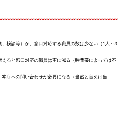
護、検診等）が、窓口対応する職員の数は少ない（1人～3
増えると窓口対応の職員は更に減る（時間帯によっては不
、本庁への問い合わせが必要になる（当然と言えば当