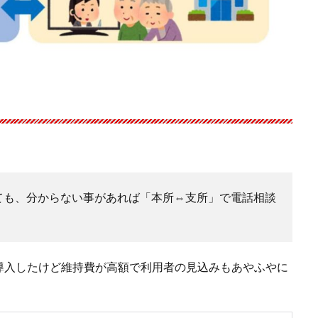
ても、分からない事があれば「本所⇔支所」で電話相談
導入したけど維持費が高額で利用者の見込みもあやふやに