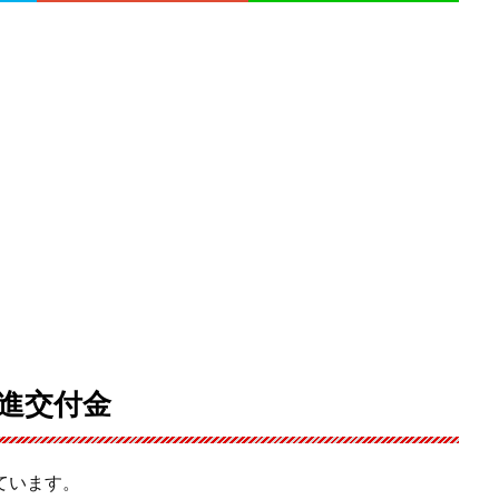
進交付金
ています。