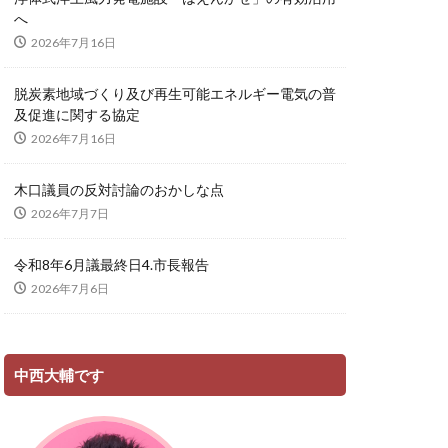
へ
2026年7月16日
脱炭素地域づくり及び再生可能エネルギー電気の普
及促進に関する協定
2026年7月16日
木口議員の反対討論のおかしな点
2026年7月7日
令和8年6月議最終日4.市長報告
2026年7月6日
中西大輔です