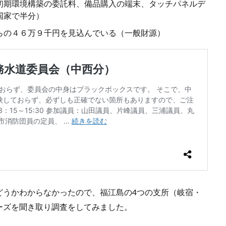
初期環境構築の委託料、備品購入の端末、タッチパネルデ
国家で半分）
らの４６万９千円を見込んでいる（一般財源）
どうかわからなかったので、福江島の4つの支所（岐宿・
ーズを聞き取り調査をしてみました。