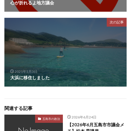
心が折れるよ地方議会
次の記事
2021年5月3日
大浜に移住しました
関連する記事
2026年6月24日
五島市の政治
【2026年6月五島市市議会メ