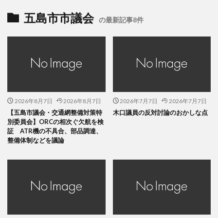
五島市市議会
の最新記事8件
2026年8月7日
2026年8月7日
2026年7月7日
2026年7月7日
【五島市議会・交通網整備対策特
木口議員の反対討論のおかしな点
別委員会】ORCの相次ぐ欠航を検
証 ATR機の不具合、部品調達、
整備体制などを議論