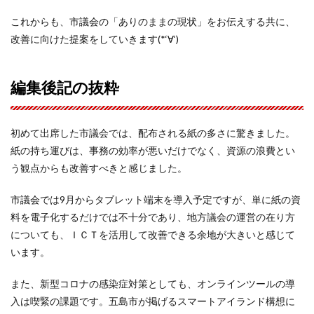
これからも、市議会の「ありのままの現状」をお伝えする共に、
改善に向けた提案をしていきます(*‘∀‘)
編集後記の抜粋
初めて出席した市議会では、配布される紙の多さに驚きました。
紙の持ち運びは、事務の効率が悪いだけでなく、資源の浪費とい
う観点からも改善すべきと感じました。
市議会では9月からタブレット端末を導入予定ですが、単に紙の資
料を電子化するだけでは不十分であり、地方議会の運営の在り方
についても、ＩＣＴを活用して改善できる余地が大きいと感じて
います。
また、新型コロナの感染症対策としても、オンラインツールの導
入は喫緊の課題です。五島市が掲げるスマートアイランド構想に