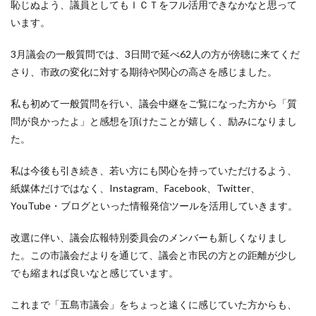
恥じぬよう、議員としてもＩＣＴをフル活用できなかなと思って
います。
3月議会の一般質問では、3日間で延べ62人の方が傍聴に来てくだ
さり、市政の変化に対する期待や関心の高さを感じました。
私も初めて一般質問を行い、議会中継をご覧になった方から「質
問が良かったよ」と感想を頂けたことが嬉しく、励みになりまし
た。
私は今後も引き続き、若い方にも関心を持っていただけるよう、
紙媒体だけではなく、Instagram、Facebook、Twitter、
YouTube・ブログといった情報発信ツールを活用していきます。
改選に伴い、議会広報特別委員会のメンバーも新しくなりまし
た。この市議会だよりを通じて、議会と市民の方との距離が少し
でも縮まれば良いなと感じています。
これまで「五島市議会」をちょっと遠くに感じていた方からも、