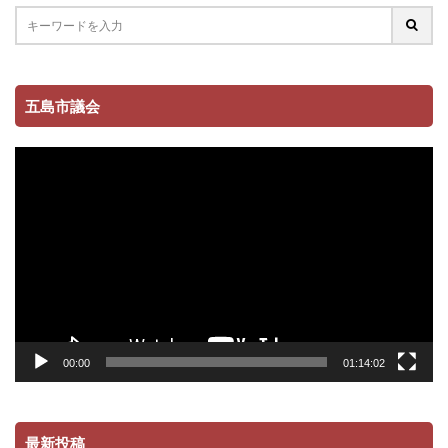
五島市議会
動
画
プ
レ
ー
ヤ
ー
00:00
01:14:02
最新投稿