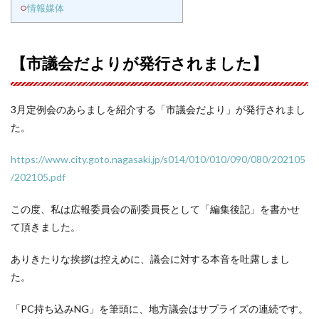
情報媒体
【市議会だよりが発行されました】
3月定例会のあらましを紹介する「市議会だより」が発行されまし
た。
https://www.city.goto.nagasaki.jp/s014/010/010/090/080/202105
/202105.pdf
この度、私は広報委員会の副委員長として「編集後記」を書かせ
て頂きました。
ありきたりな挨拶は控えめに、議会に対する本音を吐露しまし
た。
「PC持ち込みNG」を筆頭に、地方議会はサプライズの連続です。