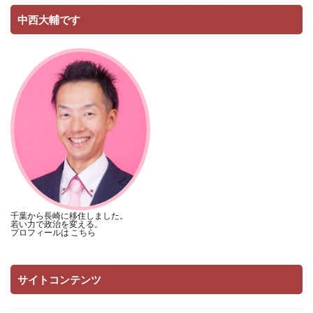
中西大輔です
千葉から長崎に移住しました。
若い力で政治を変える。
プロフィールは
こちら
サイトコンテンツ