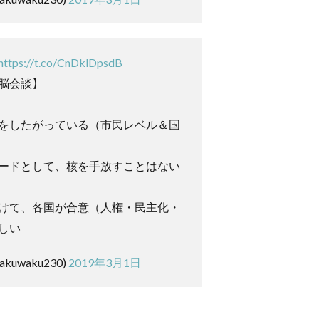
https://t.co/CnDklDpsdB
脳会談】
をしたがっている（市民レベル＆国
ードとして、核を手放すことはない
けて、各国が合意（人権・民主化・
しい
kuwaku230)
2019年3月1日