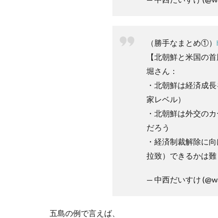
（勝手なまとめ①）
【北朝鮮と米国の首
堀さん：
・北朝鮮は経済成長
家レベル）
・北朝鮮は外交のカ
だろう
・経済制裁解除に向
拉致）できるかは難
— 中西だいすけ (@wa
五島の例で言えば、