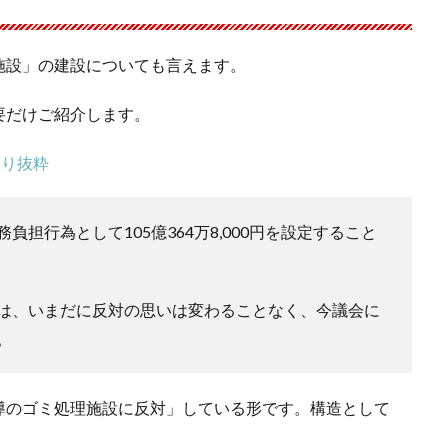
施設」の建設についても言えます。
要だけご紹介します。
より抜粋
担行為として105億364万8,000円を設定すること
は、いまだに反対の思いは変わることなく、今議会に
。
導のゴミ処理施設に反対」している形です。構造として