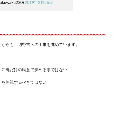
kuwaku230)
2019年2月26日
ながらも、辺野古への工事を進めています。
、沖縄だけの民意で決める事ではない
」を無視するべきではない