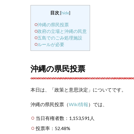
目次
[
hide
]
沖縄の県民投票
政府の立場と沖縄の民意
五島でのごみ処理施設
ルールが必要
沖縄の県民投票
本日は、「政策と意思決定」についてです。
沖縄の県民投票（
Wiki情報
）では、
当日有権者数：1,153,591人
投票率：52.48%