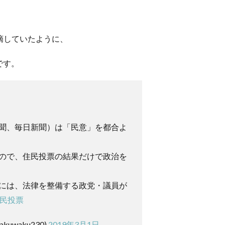
指摘していたように、
です。
聞、毎日新聞）は「民意」を都合よ
ので、住民投票の結果だけで政治を
には、法律を整備する政党・議員が
県民投票
kuwaku230)
2019年3月1日