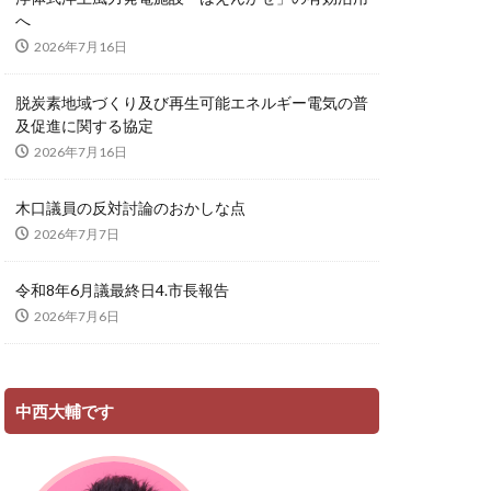
へ
2026年7月16日
脱炭素地域づくり及び再生可能エネルギー電気の普
及促進に関する協定
2026年7月16日
木口議員の反対討論のおかしな点
2026年7月7日
令和8年6月議最終日4.市長報告
2026年7月6日
中西大輔です