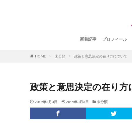
新着記事
プロフィール
HOME
未分類
政策と意思決定の在り方について
政策と意思決定の在り方
2019年3月3日
2019年3月3日
未分類