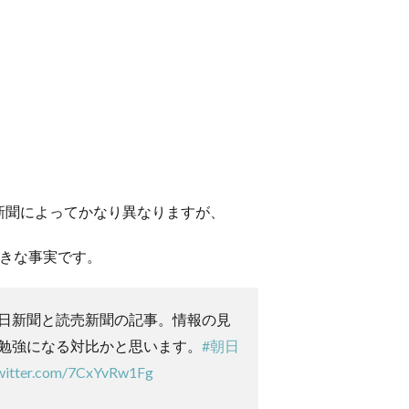
新聞によってかなり異なりますが、
大きな事実です。
日新聞と読売新聞の記事。情報の見
勉強になる対比かと思います。
#朝日
twitter.com/7CxYvRw1Fg