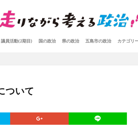
議員活動(2期目)
国の政治
県の政治
五島市の政治
カテゴリ
について