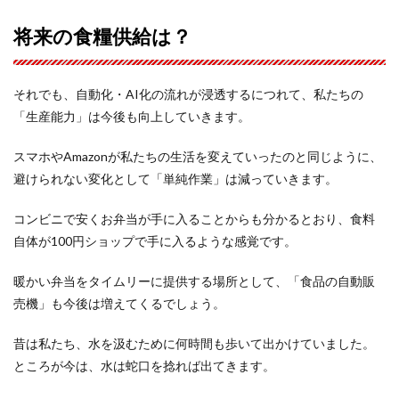
将来の食糧供給は？
それでも、自動化・AI化の流れが浸透するにつれて、私たちの
「生産能力」は今後も向上していきます。
スマホやAmazonが私たちの生活を変えていったのと同じように、
避けられない変化として「単純作業」は減っていきます。
コンビニで安くお弁当が手に入ることからも分かるとおり、食料
自体が100円ショップで手に入るような感覚です。
暖かい弁当をタイムリーに提供する場所として、「食品の自動販
売機」も今後は増えてくるでしょう。
昔は私たち、水を汲むために何時間も歩いて出かけていました。
ところが今は、水は蛇口を捻れば出てきます。