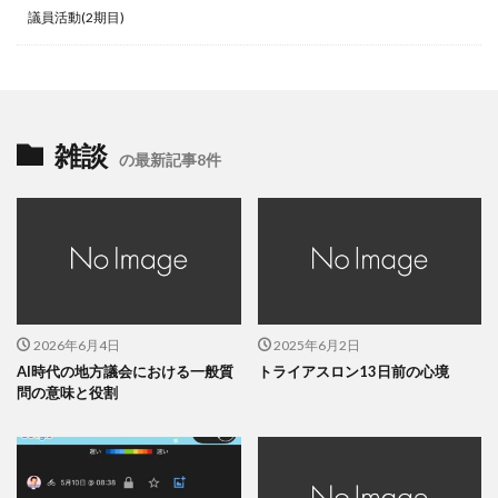
議員活動(2期目)
雑談
の最新記事8件
2026年6月4日
2025年6月2日
AI時代の地方議会における一般質
トライアスロン13日前の心境
問の意味と役割