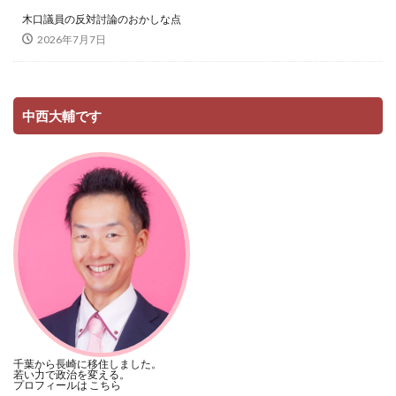
木口議員の反対討論のおかしな点
2026年7月7日
中西大輔です
千葉から長崎に移住しました。
若い力で政治を変える。
プロフィールは
こちら