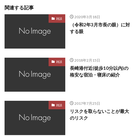
関連する記事
2020年3月18日
雑談
（令和2年3月市長の眼）に対
する眼
2018年2月15日
雑談
長崎港付近(徒歩10分以内)の
格安な宿泊・寝床の紹介
2017年7月25日
雑談
リスクを取らないことが最大
のリスク