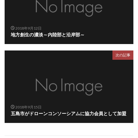
2018年9月12日
地方創生の濃淡～内陸部と沿岸部～
次の記事
2018年9月15日
五島市がドローンコンソーシアムに協力会員として加盟