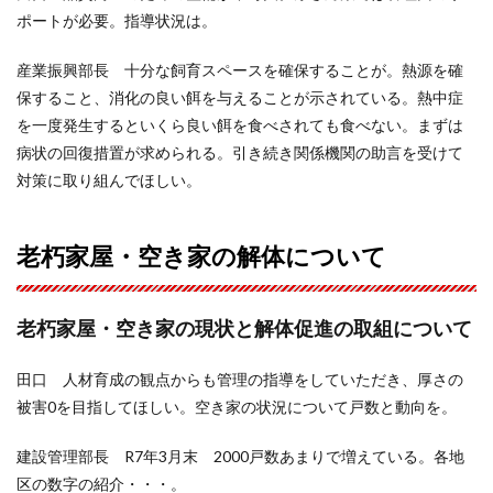
ポートが必要。指導状況は。
産業振興部長 十分な飼育スペースを確保することが。熱源を確
保すること、消化の良い餌を与えることが示されている。熱中症
を一度発生するといくら良い餌を食べされても食べない。まずは
病状の回復措置が求められる。引き続き関係機関の助言を受けて
対策に取り組んでほしい。
老朽家屋・空き家の解体について
老朽家屋・空き家の現状と解体促進の取組について
田口 人材育成の観点からも管理の指導をしていただき、厚さの
被害0を目指してほしい。空き家の状況について戸数と動向を。
建設管理部長 R7年3月末 2000戸数あまりで増えている。各地
区の数字の紹介・・・。