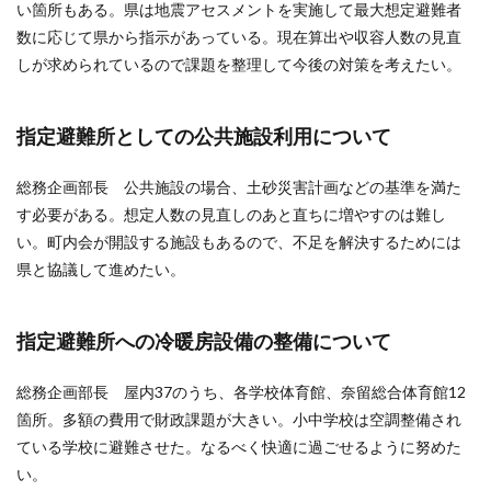
い箇所もある。県は地震アセスメントを実施して最大想定避難者
数に応じて県から指示があっている。現在算出や収容人数の見直
しが求められているので課題を整理して今後の対策を考えたい。
指定避難所としての公共施設利用について
総務企画部長 公共施設の場合、土砂災害計画などの基準を満た
す必要がある。想定人数の見直しのあと直ちに増やすのは難し
い。町内会が開設する施設もあるので、不足を解決するためには
県と協議して進めたい。
指定避難所への冷暖房設備の整備について
総務企画部長 屋内37のうち、各学校体育館、奈留総合体育館12
箇所。多額の費用で財政課題が大きい。小中学校は空調整備され
ている学校に避難させた。なるべく快適に過ごせるように努めた
い。