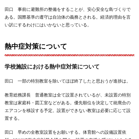
田口 事前に避難所の整備をすることが、安心安全な島づくりで
ある。国際基準の遵守は自治体の義務とされる。経済的理由を言
い訳にするわけにはいかないと思っている。
熱中症対策について
学校施設における熱中症対策について
田口 一部の特別教室を除いてほぼ終了したと思おうが進捗は。
教育総務課長 普通教室は全て設置されているが、未設置の特別
教室は家庭科・図工室などがある。優先順位を決定して統廃合の
エアコンを移設する予定。設置ができない教室は必要に応じて設
置する。
田口 早めの全教室設置をお願いする。体育館への設備設置依