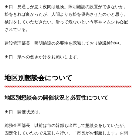
田口 見通しが悪く夜間は危険。照明施設の設置ができないか。
松をきれば良かったが、人間よりも松を優先させたのかと思う。
検討をしていただきたい。滑って危ないという事やマムシも心配
されている。
建設管理部長 照明施設の必要性を認識しており協議検討中。
田口 県への働きかけをお願いします。
地区別懇談会について
地区別懇談会の開催状況と必要性について
田口 開催状況は。
総務企画部長 以前は市の幹部も出席して懇談会をしていたが、
固定化していたので見直しを行い、「市長がお邪魔します」を開