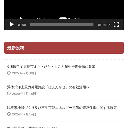
00:00
01:14:02
最新投稿
令和8年度 五島市まち・ひと・しごと創生推進会議に参加
2026年7月30日
浮体式洋上風力発電施設「はえんかぜ」の有効活用へ
2026年7月16日
脱炭素地域づくり及び再生可能エネルギー電気の普及促進に関する協定
2026年7月16日