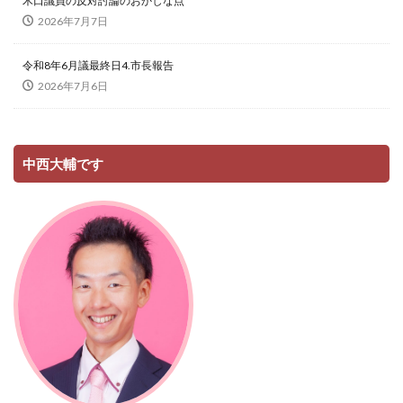
木口議員の反対討論のおかしな点
2026年7月7日
令和8年6月議最終日4.市長報告
2026年7月6日
中西大輔です