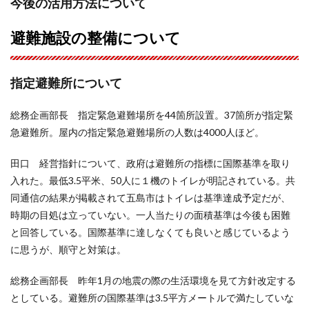
今後の活用方法について
避難施設の整備について
指定避難所について
総務企画部長 指定緊急避難場所を44箇所設置。37箇所が指定緊
急避難所。屋内の指定緊急避難場所の人数は4000人ほど。
田口 経営指針について、政府は避難所の指標に国際基準を取り
入れた。最低3.5平米、50人に１機のトイレが明記されている。共
同通信の結果が掲載されて五島市はトイレは基準達成予定だが、
時期の目処は立っていない。一人当たりの面積基準は今後も困難
と回答している。国際基準に達しなくても良いと感じているよう
に思うが、順守と対策は。
総務企画部長 昨年1月の地震の際の生活環境を見て方針
改定する
としている。避難所の国際基準は3.5平方メートルで満たしていな