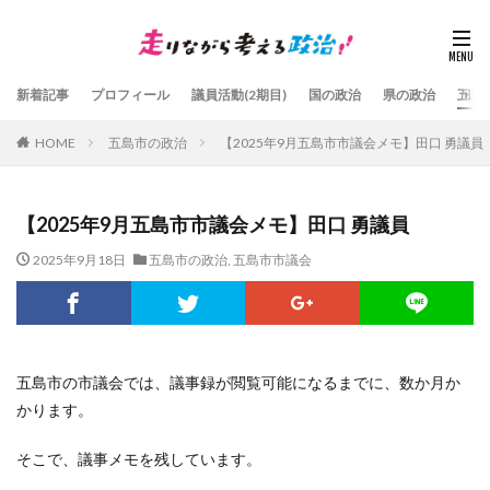
新着記事
プロフィール
議員活動(2期目)
国の政治
県の政治
五島
HOME
五島市の政治
【2025年9月五島市市議会メモ】田口 勇議員
【2025年9月五島市市議会メモ】田口 勇議員
2025年9月18日
五島市の政治
,
五島市市議会
五島市の市議会では、議事録が閲覧可能になるまでに、数か月か
かります。
そこで、議事メモを残しています。