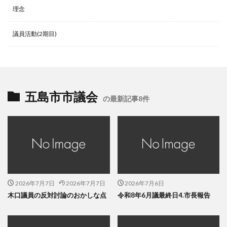
理念
議員活動(2期目)
五島市市議会
の最新記事8件
2026年7月7日
2026年7月7日
2026年7月6日
木口議員の反対討論のおかしな点
令和8年6月議最終日4.市長報告