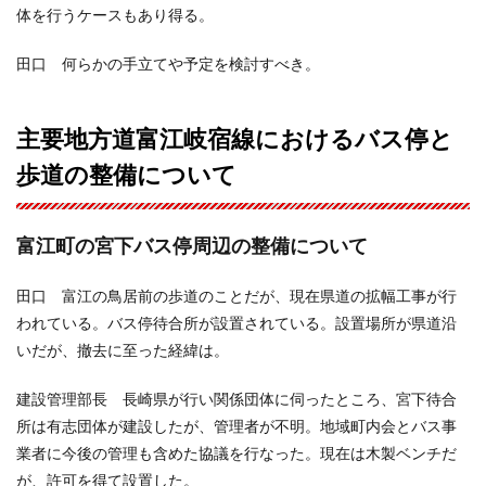
体を行うケースもあり得る。
田口 何らかの手立てや予定を検討すべき。
主要地方道富江岐宿線におけるバス停と
歩道の整備について
富江町の宮下バス停周辺の整備について
田口 富江の鳥居前の歩道のことだが、現在県道の拡幅工事が行
われている。バス停待合所が設置されている。設置場所が県道沿
いだが、撤去に至った経緯は。
建設管理部長 長崎県が行い関係団体に伺ったところ、宮下待合
所は有志団体が建設したが、管理者が不明。地域町内会とバス事
業者に今後の管理も含めた協議を行なった。現在は木製ベンチだ
が、許可を得て設置した。