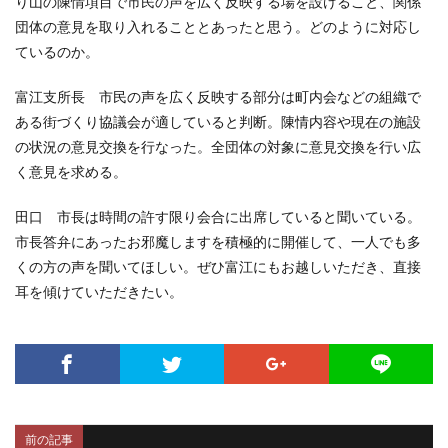
り山の陳情項目で市民の声を広く反映する場を設けること、関係
団体の意見を取り入れることとあったと思う。どのように対応し
ているのか。
富江支所長 市民の声を広く反映する部分は町内会などの組織で
ある街づくり協議会が適していると判断。陳情内容や現在の施設
の状況の意見交換を行なった。全団体の対象に意見交換を行い広
く意見を求める。
田口 市長は時間の許す限り会合に出席していると聞いている。
市長答弁にあったお邪魔しますを積極的に開催して、一人でも多
くの方の声を聞いてほしい。ぜひ富江にもお越しいただき、直接
耳を傾けていただきたい。
前の記事