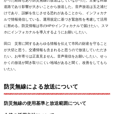
かった経緯もあり防災無線の放送はしていなかった。主要な幹線
道路であり影響が大きいことから放送した。音声放送は玉之浦だ
けであり、誤解を生じさせる恐れがあることから、インフォカナ
ルで情報発信している。運用規定に基づき緊急性を考慮して活用
に努める。防災情報は市のHPやインフォカナルで届けたい。スマ
ホにインフォカナルを導入するようにお願いしたい。
田口 災害に関するあらゆる情報を伝えて市民の財産を守ること
が大切と思う。交通情報も含まれると思うので放送していただき
たい。お年寄りは正直見ません。音声発信をお願いしたい。せっ
かくの放送が聞き取りにくい地域があると聞く。改善をしてもら
いたい。
防災無線による放送について
防災無線の使用基準と放送範囲について