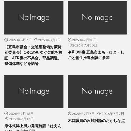
2026年8月7日
2026年8月7日
2026年7月30日
2026年7月30日
【五島市議会・交通網整備対策特
令和8年度 五島市まち・ひと・し
別委員会】ORCの相次ぐ欠航を検
ごと創生推進会議に参加
証 ATR機の不具合、部品調達、
整備体制などを議論
2026年7月16日
2026年7月7日
2026年7月7日
2026年7月16日
木口議員の反対討論のおかしな点
浮体式洋上風力発電施設「はえん