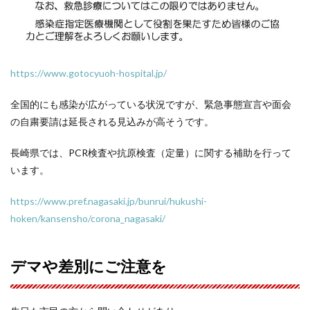
https://www.gotocyuoh-hospital.jp/
全国的にも感染が広がっている状況ですが、緊急事態宣言や面会
の自粛要請は延長される見込みが高そうです。
長崎県では、PCR検査や抗原検査（定量）に関する補助を行って
います。
https://www.pref.nagasaki.jp/bunrui/hukushi-
hoken/kansensho/corona_nagasaki/
デマや差別にご注意を