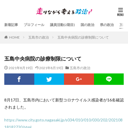
新着記事
プロフィール
議員活動(2期目)
国の政治
県の政治
五島
HOME
五島市の政治
五島中央病院の診療制限について
五島中央病院の診療制限について
2021年8月19日
2021年8月19日
五島市の政治
8月17日、五島市内において新型コロナウイルス感染者が16名確認
されました。
https://www.city.goto.nagasaki.jp/s034/010/010/030/202/202108
18182720.html