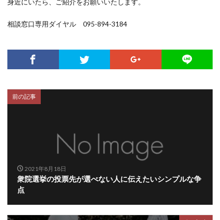
身近にいたら、ご紹介をお願いいたします。
相談窓口専用ダイヤル 095-894-3184
前の記事
2021年8月18日
衆院選挙の投票先が選べない人に伝えたいシンプルな争
点