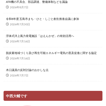
ATR機の不具合、部品調達、整備体制などを議論
2026年8月7日
令和8年度 五島市まち・ひと・しごと創生推進会議に参加
2026年7月30日
浮体式洋上風力発電施設「はえんかぜ」の有効活用へ
2026年7月16日
脱炭素地域づくり及び再生可能エネルギー電気の普及促進に関する協定
2026年7月16日
木口議員の反対討論のおかしな点
2026年7月7日
中西大輔です