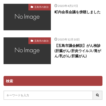
2023年4月27日
五島市の政治
町内会長会議を傍聴しました
2025年12月10日
五島市の政治
【五島市議会解説】がん検診
(肝臓がん/肝炎ウイルス/胃が
ん/乳がん/肝臓がん)
検索