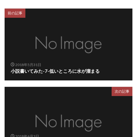
前の記事
2018年5月31日
小説書いてみた-7-低いところに水が溜まる
次の記事
2018年6月3日