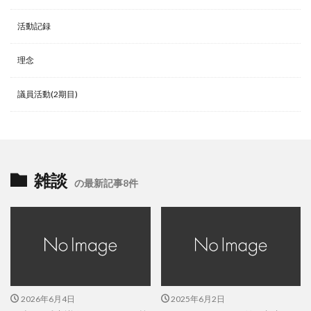
活動記録
理念
議員活動(2期目)
雑談
の最新記事8件
2026年6月4日
2025年6月2日