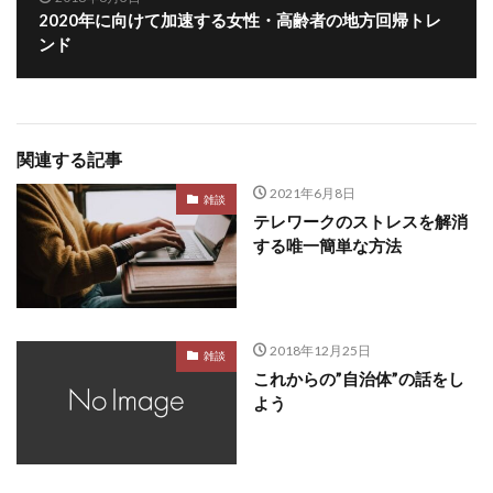
2020年に向けて加速する女性・高齢者の地方回帰トレ
ンド
関連する記事
2021年6月8日
雑談
テレワークのストレスを解消
する唯一簡単な方法
2018年12月25日
雑談
これからの”自治体”の話をし
よう