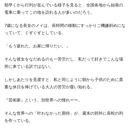
朝早くから行列が並んでいる様子を見ると、全国各地から始発の
電車に乗ってこの地を訪れる人が多いのだろう。
7歳になる長女のメイは、長時間の移動にすっかりご機嫌斜めにな
っていて、ぐずぐずとしている。
「もう疲れた。お家に帰りたい。」
そんな彼女をなだめるのも一苦労だし、私だって好きでこんな場
所に来ている訳ではない。
しかしあたりを見渡すと、私と同じように朝から子供のために貴
重な休日を捧げている大人の苦労が窺い知れる。
『芸術家』という、別世界への憧れーー。
そんな世界への「叶わなかった期待」が、週末の郊外に長蛇の列
を作っている。