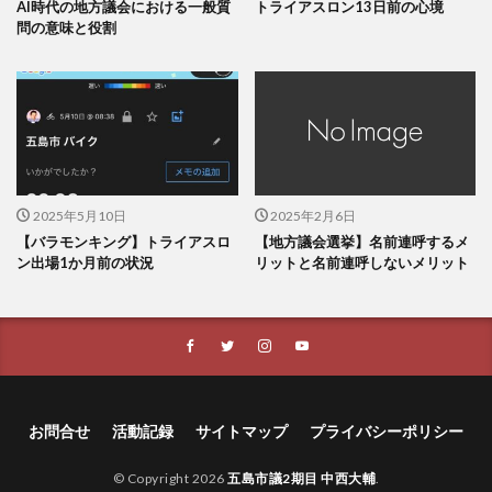
AI時代の地方議会における一般質
トライアスロン13日前の心境
問の意味と役割
2025年5月10日
2025年2月6日
【バラモンキング】トライアスロ
【地方議会選挙】名前連呼するメ
ン出場1か月前の状況
リットと名前連呼しないメリット
お問合せ
活動記録
サイトマップ
プライバシーポリシー
© Copyright 2026
五島市議2期目 中西大輔
.