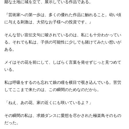
鄙な土地に城を立て、展示している作品である。
『芸術家への第一歩は、多くの優れた作品に触れること。幼い頃
に与える刺激は、大切なお子様への投資です。』
そんな甘い宣伝文句に唆されているのは、私にも十分わかってい
る。それでも私は、子供の可能性に少しでも賭けてみたい想いが
ある。
メイはその花を前にして、しばらく言葉を発せずじっと見つめて
いる。
私は呼吸をするのも忘れて娘の瞳を横目で覗き込んでいる。苦労
してここまで来たのは、この瞬間のためなのだから。
「ねえ、あの花、家の近くにも咲いているよ？」
その瞬間の私は、求婚ダンスに愛想を尽かされた極楽鳥そのもの
だった。